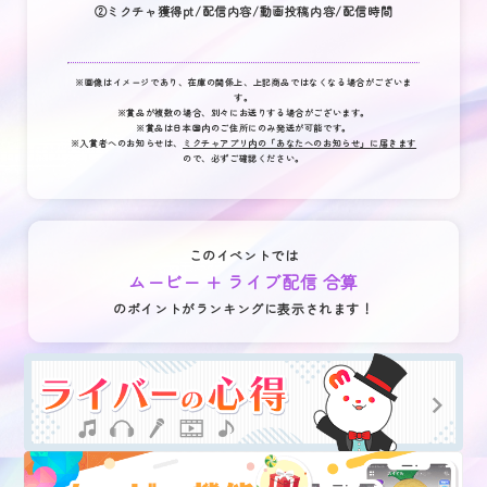
②
ミクチャ獲得pt/配信内容/動画投稿内容/配信時間
※画像はイメージであり、在庫の関係上、上記商品ではなくなる場合がございま
す。
※賞品が複数の場合、別々にお送りする場合がございます。
※賞品は日本国内のご住所にのみ発送が可能です。
※入賞者へのお知らせは、
ミクチャアプリ内の「あなたへのお知らせ」に届きます
ので、必ずご確認ください。
このイベントでは
ムービー + ライブ配信 合算
のポイントがランキングに表示されます！