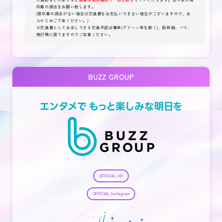
収書の提出をお願い致します。
(領収書の提出がない場合は交通費をお支払いできない場合がございますので、あ
らかじめご了承ください。)
※交通費としてお出しできる交通手段は電車(グリーン車を除く)、新幹線、バス、
飛行機に限りますのでご注意ください。
BUZZ GROUP
OFFICIAL HP
OFFICIAL Instagram