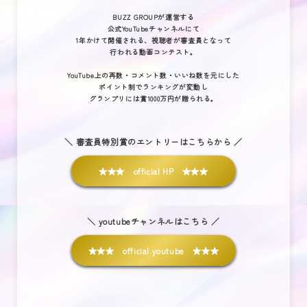
BUZZ GROUPが運営する
公式YouTubeチャンネルにて
1年かけて開催される、視聴者が審査員となって
行われる動画コンテスト。
YouTube上の再数・コメント数・いいね数を元にした
ポイント制でランキングが変動し
グランプリには賞1000万円が贈られる。
＼ 審査員特別賞のエントリーはこちらから ／
★★★ official HP ★★★
＼ youtubeチャンネルはこちら ／
★★★ official youtube ★★★