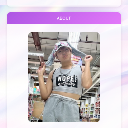
ABOUT