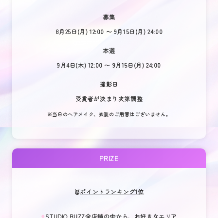
募集
8月25日(月) 12:00 〜 9月15日(月) 24:00
本選
9月4日(木) 12:00 〜 9月15日(月) 24:00
撮影日
受賞者が決まり次第調整
※当日のヘアメイク、衣装のご用意はございません。
PRIZE
🥇
ポイントランキング1位
⚫︎
STUDIO BUZZ全店舗の中から、お好きなエリア