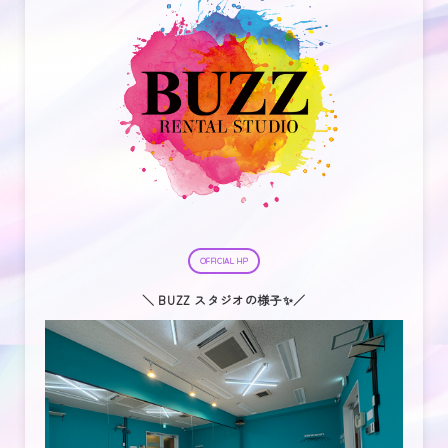
OFFICIAL HP
＼ BUZZ スタジオの様子✨／