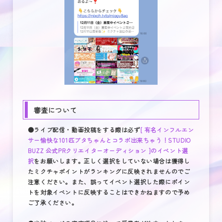
審査について
●ライブ配信・動画投稿をする際は必ず
[ 有名インフルエン
サー愉快な101匹ブタちゃんとコラボ出来ちゃう！STUDIO
BUZZ 公式PRクリエイターオーディション ]のイベント選
択
をお願いします。正しく選択をしていない場合は獲得し
たミクチャポイントがランキングに反映されませんのでご
注意ください。また、誤ってイベント選択した際にポイン
トを対象イベントに反映することはできかねますので予め
ご了承ください。