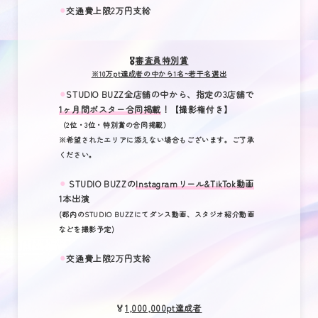
⚫︎
交通費上限2万円支給
🎖️
審査員特別賞
※10万pt達成者の中から1名~若干名選出
⚫︎
STUDIO BUZZ全店舗の中から、指定の3店舗で
1ヶ月間ポスター合同掲載
！【撮影権付き】
（2位・3位・特別賞の合同掲載）
※希望されたエリアに添えない場合もございます。ご了承
ください。
⚫︎
STUDIO BUZZの
Instagramリール&TikTok動画
1本出演
(都内のSTUDIO BUZZにてダンス動画、スタジオ紹介動画
などを撮影予定)
⚫︎
交通費上限2万円支給
🏅
1,000,000pt達成者