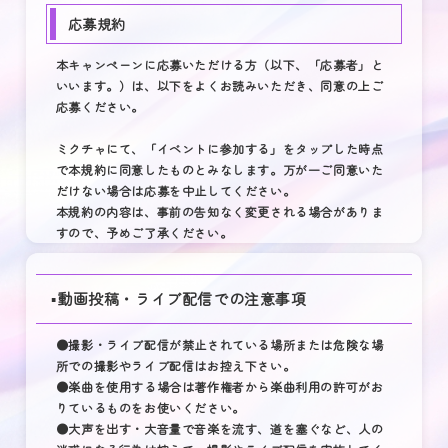
応募規約
本キャンペーンに応募いただける方（以下、「応募者」と
いいます。）は、以下をよくお読みいただき、同意の上ご
応募ください。
ミクチャにて、「イベントに参加する」をタップした時点
で本規約に同意したものとみなします。万が一ご同意いた
だけない場合は応募を中止してください。
本規約の内容は、事前の告知なく変更される場合がありま
すので、予めご了承ください。
▪️動画投稿・ライブ配信での注意事項
●撮影・ライブ配信が禁止されている場所または危険な場
所での撮影やライブ配信はお控え下さい。
●楽曲を使用する場合は著作権者から楽曲利用の許可がお
りているものをお使いください。
●大声を出す・大音量で音楽を流す、道を塞ぐなど、人の