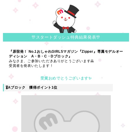
🎊スタートダッシュ特典結果発表🎊
『原宿発！ No.1おしゃれGIRLSマガジン『Zipper』専属モデルオー
ディション A・B・C・Dブロック』
みなさま、ご参加いただきありがとうございます🙇
受賞者を発表いたします！
受賞おめでとうございます✨
🎖Aブロック 獲得ポイント1位