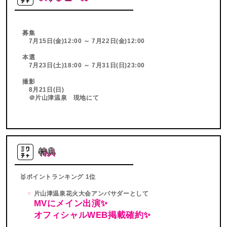
募集
7月15日(金)12:00 ～ 7月22日(金)12:00
本選
7月23日(土)18:00 ～ 7月31日(日)23:00
撮影
8月21日(日)
＠片山津温泉 現地にて
特典
🥇ポイントランキング 1位
片山津温泉花火大会アンバサダーとして
MVにメイン出演✨
オフィシャルWEB掲載確約✨