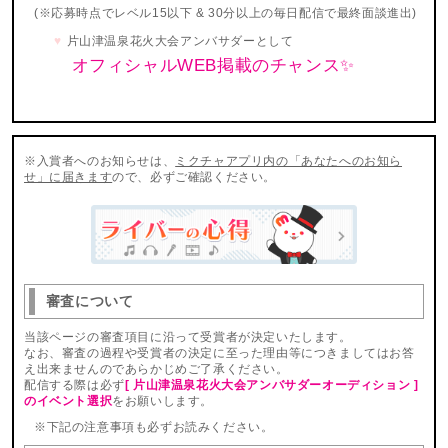
(※応募時点でレベル15以下 & 30分以上の毎日配信で最終面談進出)
片山津温泉花火大会アンバサダーとして
オフィシャルWEB掲載のチャンス✨
※入賞者へのお知らせは、
ミクチャアプリ内の「あなたへのお知ら
せ」に届きます
ので、必ずご確認ください。
審査について
当該ページの審査項目に沿って受賞者が決定いたします。
なお、審査の過程や受賞者の決定に至った理由等につきましてはお答
え出来ませんのであらかじめご了承ください。
配信する際は必ず
[ 片山津温泉花火大会アンバサダーオーディション ]
のイベント選択
をお願いします。
※下記の注意事項も必ずお読みください。