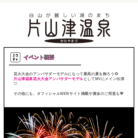
イベント概要
花火大会のアンバサダーモデルになって最高の夏を飾ろう🌻
片山津温泉花火大会アンバサダーモデル
としてMVにメイン出演
♡
その他にも、オフィシャルWEBサイト掲載や賞金のご用意も💖