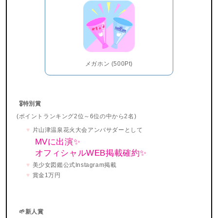
メガホン (500Pt)
🎖特別賞
(ポイントランキング2位～6位の中から2名)
片山津温泉花火大会アンバサダーとして
MVに出演✨
オフィシャルWEB掲載確約✨
美少女図鑑公式Instagram掲載
賞金1万円
🌱新人賞