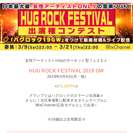
女性アーティストonlyのサーキット型フェス🎸♬
HUG ROCK FESTIVAL 2019 GW
2019年5月6日(月・祝)
👉
公式HP
👈
グランプリはハグロックのステージ出演🎤♬
さらに！当日来場客に配布するタイムテーブルに
MixChannel広告モデルとして出演✨
※16歳以上女性限定※