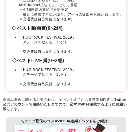
当日配布するタイムテーブルに
MixChannel広告モデルとして登場
＊4月6日都内某所で撮影予定
撮影に参加できない場合、アー写の提出をお願い致します。
※交通費は自己負担になります。
◇ベスト動画賞(0~2組)
「HUG ROCK FESTIVAL 2019」
ステージで歌える（15分）
※交通費は自己負担になります。
◇ベストLIVE賞(0~2組)
「HUG ROCK FESTIVAL 2019」
ステージで歌える（15分）
※交通費は自己負担になります。
※賞品発送に関するお知らせは、イベント終了から５営業日以内に
Twitter
公式アカウントで連絡いたしますので、必ずTwitter連携するようにお願い
致します。
＼ライブ配信のコツや2019年定期イベントをご紹介／