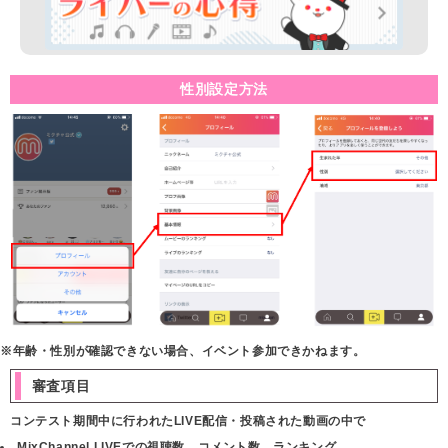
性別設定方法
※年齢・性別が確認できない場合、イベント参加できかねます。
審査項目
コンテスト期間中に行われたLIVE配信・投稿された動画の中で
MixChannel LIVEでの視聴数、コメント数、ランキング