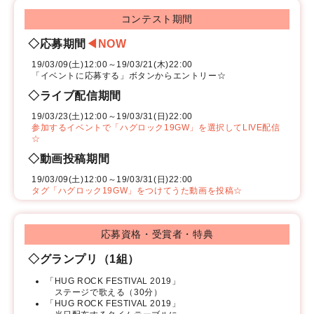
コンテスト期間
◇応募期間
◀︎NOW
19/03/09(土)12:00～19/03/21(木)22:00
「イベントに応募する」ボタンからエントリー☆
◇ライブ配信期間
19/03/23(土)12:00～19/03/31(日)22:00
参加するイベントで「ハグロック19GW」を選択してLIVE配信
☆
◇動画投稿期間
19/03/09(土)12:00～19/03/31(日)22:00
タグ「ハグロック19GW」をつけてうた動画を投稿☆
応募資格・受賞者・特典
◇グランプリ（1組）
「HUG ROCK FESTIVAL 2019」
ステージで歌える（30分）
「HUG ROCK FESTIVAL 2019」