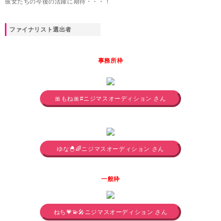
彼女たちの今後の活躍に期待・・・！
ファイナリスト選出者
事務所枠
🎀もね🎀#ニジマスオーディション さん
ゆな🐣🌈ニジマスオーディション さん
一般枠
ねち💗💫🎤ニジマスオーディション さん