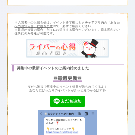
※入賞者へのお知らせは、イベント終了後に
ミクチャアプリ内の「あなた
へのお知らせ」に届きます
ので、必ずご確認ください。
※賞品が複数の場合、別々にお送りする場合がございます。日本国内のご
住所にのみ発送が可能です。
募集中の最新イベントのご案内始めました
✉毎週更新✉
友だち追加で募集中のイベント情報が送られてくるよ！
あなたにぴったりのイベントがきっと見つかるはず👍