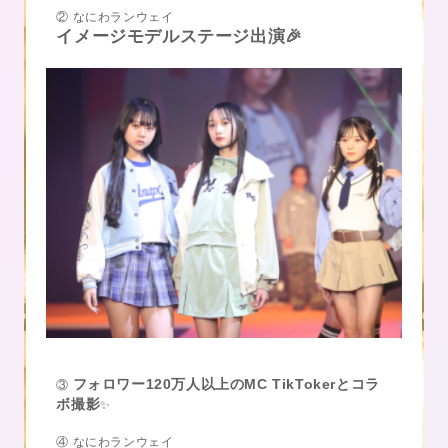
② なにわランウェイ
イメージモデルステージ出演🎉
フォロワー120万人以上のMC TikTokerとコラ
③
ボ撮影
✨
④ なにわランウェイ