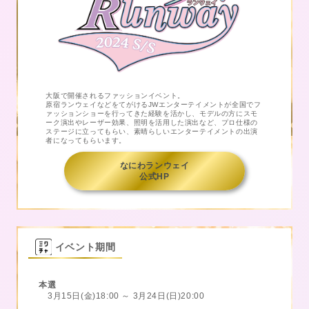
大阪で開催されるファッションイベント。
原宿ランウェイなどをてがけるJWエンターテイメントが全国でフ
ァッションショーを行ってきた経験を活かし、モデルの方にスモ
ーク演出やレーザー効果、照明を活用した演出など、プロ仕様の
ステージに立ってもらい、素晴らしいエンターテイメントの出演
者になってもらいます。
なにわランウェイ
公式HP
イベント期間
本選
3月15日(金)18:00 ～ 3月24日(日)20:00