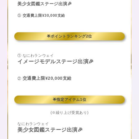
美少女図鑑ステージ出演🎉
⑤
交通費上限¥30,000支給
🌟ポイントランキング2位
① なにわランウェイ
イメージモデルステージ出演🎉
交通費上限¥20,000支給
②
🌟指定アイテム1位
(※繰り上げ受賞あり)
なにわランウェイ
美少女図鑑ステージ出演🎉