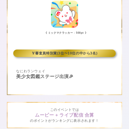
《 ミックマクラッカー : 500pt 》
🏅審査員特別賞(3位〜10位の中から3名)
なにわランウェイ
美少女図鑑ステージ出演🎉
このイベントでは
ムービー + ライブ配信 合算
のポイントがランキングに表示されます！