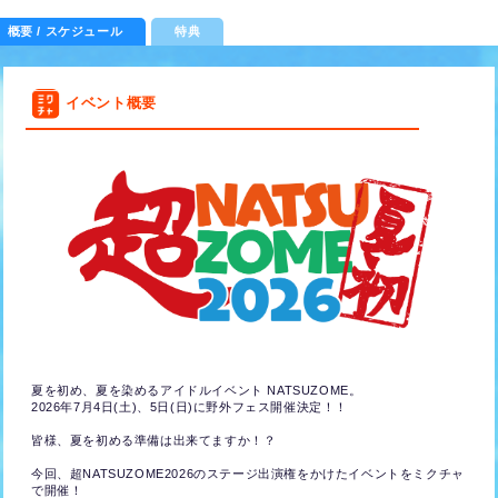
概要 / スケジュール
特典
イベント概要
夏を初め、夏を染めるアイドルイベント NATSUZOME。
2026年7月4日(土)、5日(日)に野外フェス開催決定！！
皆様、夏を初める準備は出来てますか！？
今回、超NATSUZOME2026のステージ出演権をかけたイベントをミクチャ
で開催！