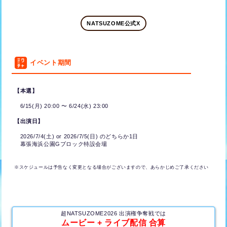
NATSUZOME公式X
イベント期間
【本選】
6/15(月) 20:00 〜 6/24(水) 23:00
【出演日】
2026/7/4(土) or 2026/7/5(日) のどちらか1日
幕張海浜公園Gブロック特設会場
※スケジュールは予告なく変更となる場合がございますので、あらかじめご了承ください
超NATSUZOME2026 出演権争奪戦では
ムービー + ライブ配信 合算