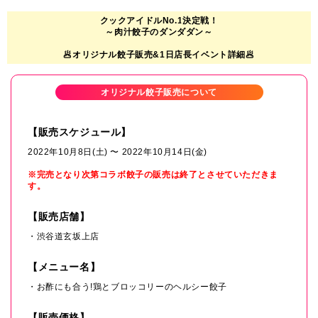
クックアイドルNo.1決定戦！
～肉汁餃子のダンダダン～
🥟オリジナル餃子販売&1日店長イベント詳細🥟
オリジナル餃子販売について
【販売スケジュール】
2022年10月8日(土) 〜 2022年10月14日(金)
※完売となり次第コラボ餃子の販売は終了とさせていただきま
す。
【販売店舗】
・渋谷道玄坂上店
【メニュー名】
・お酢にも合う!鶏とブロッコリーのヘルシー餃子
【販売価格】