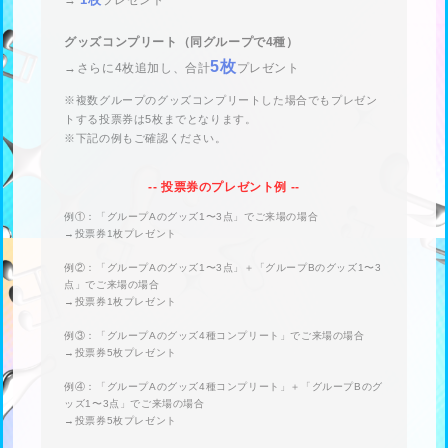
グッズコンプリート（同グループで4種）
5枚
→さらに4枚追加し、合計
プレゼント
※複数グループのグッズコンプリートした場合でもプレゼン
トする投票券は5枚までとなります。
※下記の例もご確認ください。
-- 投票券のプレゼント例 --
例①：「グループAのグッズ1〜3点」でご来場の場合
→投票券1枚プレゼント
例②：「グループAのグッズ1〜3点」＋「グループBのグッズ1〜3
点」でご来場の場合
→投票券1枚プレゼント
例③：「グループAのグッズ4種コンプリート」でご来場の場合
→投票券5枚プレゼント
例④：「グループAのグッズ4種コンプリート」＋「グループBのグ
ッズ1〜3点」でご来場の場合
→投票券5枚プレゼント