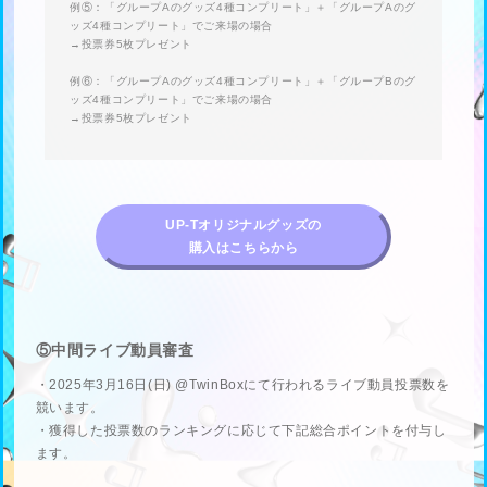
例⑤：「グループAのグッズ4種コンプリート」＋「グループAのグ
ッズ4種コンプリート」でご来場の場合
→投票券5枚プレゼント
例⑥：「グループAのグッズ4種コンプリート」＋「グループBのグ
ッズ4種コンプリート」でご来場の場合
→投票券5枚プレゼント
UP-Tオリジナルグッズの
購入はこちらから
⑤中間ライブ動員審査
・2025年3月16日(日) @TwinBoxにて行われるライブ動員投票数を
競います。
・獲得した投票数のランキングに応じて下記総合ポイントを付与し
ます。