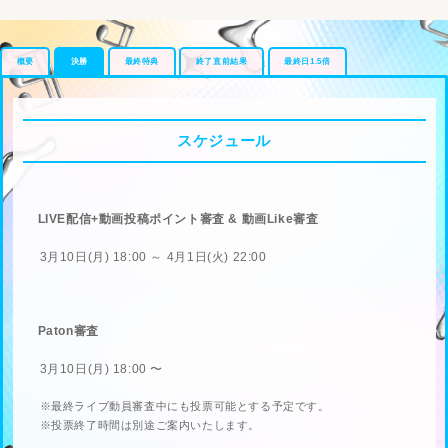
概要
決勝
最終特典
終了直前結果
最終日1.5倍
スケジュール
LIVE配信+動画投稿ポイント審査 & 動画Like審査
3月10日(月) 18:00 ～ 4月1日(火) 22:00
Paton審査
3月10日(月) 18:00 〜
※最終ライブ動員審査中にも投票可能とする予定です。
※投票終了時間は別途ご案内いたします。