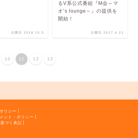
るV系公式番組『M会～マ
オ’s lounge～』の提供を
開始！
公開日 2018.10.5
公開日 2017.4.21
10
11
12
13
ポリシー
メント・ポリシー
に基づく表記