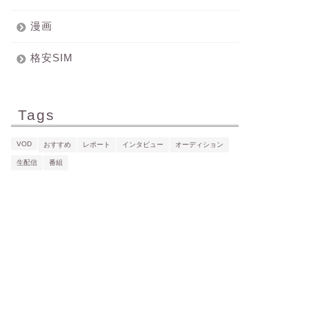
漫画
格安SIM
Tags
VOD
おすすめ
レポート
インタビュー
オーディション
生配信
番組