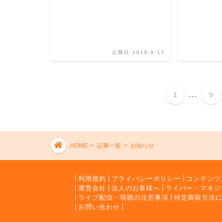
公開日 2019.6.17
...
1
9
HOME
>
記事一覧
>
お知らせ
利用規約
プライバシーポリシー
コンテンツ
運営会社
法人のお客様へ
ライバー・マネジ
ライブ配信・視聴の注意事項
特定商取引法
お問い合わせ