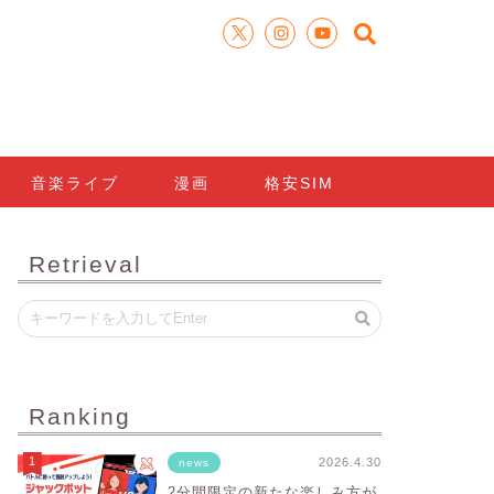
音楽ライブ
漫画
格安SIM
Retrieval
Ranking
2026.4.30
news
2分間限定の新たな楽しみ方が