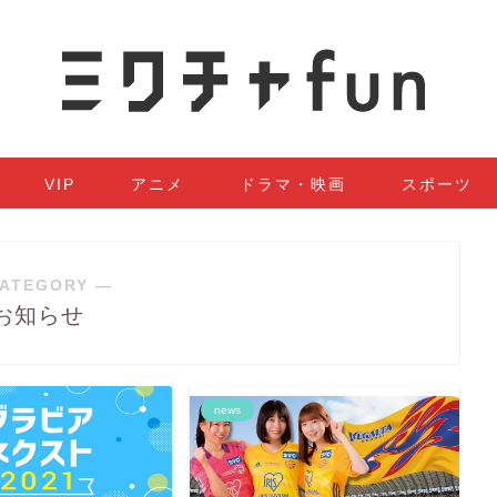
VIP
アニメ
ドラマ・映画
スポーツ
ATEGORY ―
お知らせ
news