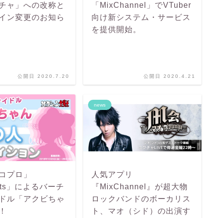
チャ」への改称と
「MixChannel」でVTuber
イン変更のお知ら
向け新システム・サービス
を提供開始。
公開日 2020.7.20
公開日 2020.4.21
news
コプロ」
人気アプリ
uts」によるバーチ
『MixChannel』が超大物
ドル「アクビちゃ
ロックバンドのボーカリス
！
ト、マオ（シド）の出演す