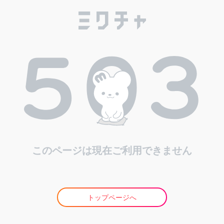
このページは現在ご利用できません