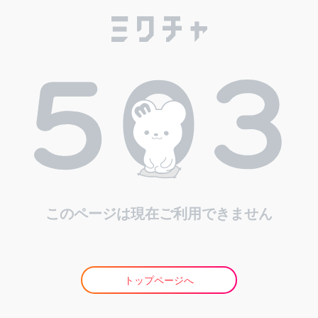
このページは現在ご利用できません