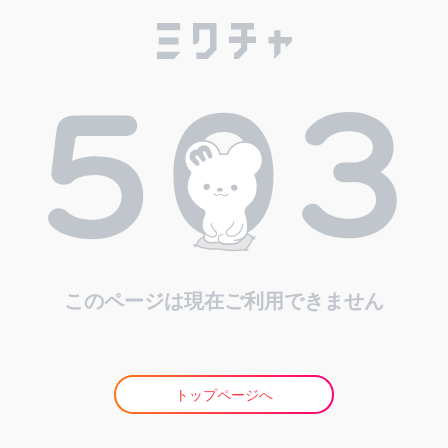
このページは現在ご利用できません