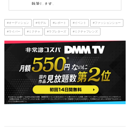
執筆します。
#オーディション
#モデル
#レポート
#イベント
#ファッションショー
#ライバー
#ミクチャ
#ラブレターズ
#ミクチャフレンズ