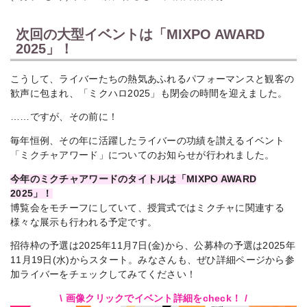
次回の大型イベントは「MIXPO AWARD
2025」！
こうして、ライバーたちの熱気あふれるパフォーマンスと観客の
歓声に包まれ、「ミクハロ2025」も閉会の時間を迎えました。
……ですが、その前に！
毎年恒例、その年に活躍したライバーの功績を讃えるイベント
「ミクチャアワード」についてのお知らせが行われました。
今年のミクチャアワードのタイトルは「MIXPO AWARD
2025」！
博覧会をモチーフにしていて、授賞式ではミクチャに関連する
様々な展示も行われる予定です。
招待枠の予選は2025年11月7日(金)から、公募枠の予選は2025年
11月19日(水)からスタート。みなさんも、ぜひ詳細ページから参
加ライバーをチェックしてみてください！
\ 画像クリックでイベント詳細をcheck！ /