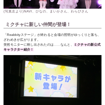
(写真左より)NAVI、ひなの、まいかさん、わらびさん
ミクチャに新しい仲間が登場！
「Reabbityステージ」が終わると会場の照明がゆっくりと落ち、
ざわめきが広がります。
突然モニターに映し出されたのは……なんと、
ミクチャの新公式
キャラクター紹介！