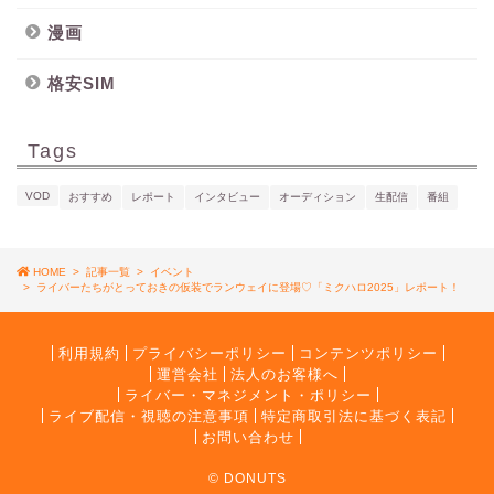
漫画
格安SIM
Tags
VOD
おすすめ
レポート
インタビュー
オーディション
生配信
番組
HOME
>
記事一覧
>
イベント
>
ライバーたちがとっておきの仮装でランウェイに登場♡「ミクハロ2025」レポート！
利用規約
プライバシーポリシー
コンテンツポリシー
運営会社
法人のお客様へ
ライバー・マネジメント・ポリシー
ライブ配信・視聴の注意事項
特定商取引法に基づく表記
お問い合わせ
© DONUTS