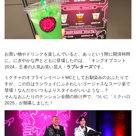
お買い物やドリンクを楽しんでいると、あっという間に開演時間
に。にぎやかな声とともに登場したのは、「キングオブコント
2024」王者の人気お笑い芸人・
ラブレターズ
です。
ミクチャのオフラインイベントMCとしてお馴染みのおふたりで
すが、この日はランウェイにふさわしいゴージャスなスーツ姿で
登場！なんだかいつもよりスタイルがいいような…？
そんなおふたりのテンション全開の掛け声で、ついに「ミクハロ
2025」が開幕しました！