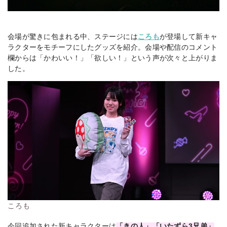
会場が驚きに包まれる中、ステージには
ころも
が登場して新キャ
ラクターをモチーフにしたグッズを紹介。会場や配信のコメント
欄からは「かわいい！」「欲しい！」という声が次々と上がりま
した。
ころも
今回追加された新キャラクターは
「きの人」「いたずら3兄弟」