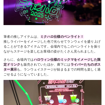
筆者の推しアイテムは、
ミクハロ仕様のペンライト！
推しライバーをイメージした色で光らせてランウェイを盛り上げ
ることができるアイテムです。会場内でもこのペンライトを振り
ながらステージを楽しむお客様の姿がたくさん見られました。
さらに、会場内では
ハロウィン仕様のミックマをイメージした限
定ドリンク
も販売されていたほか、廊下には
ライバーたちのポス
ター展示
も。ランウェイステージが始まるまでの時間も楽しく過
ごせるようになっていました。