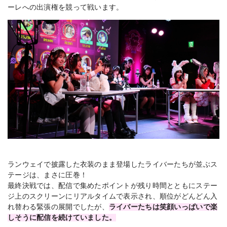
ーレへの出演権を競って戦います。
ランウェイで披露した衣装のまま登場したライバーたちが並ぶス
テージは、まさに圧巻！
最終決戦では、配信で集めたポイントが残り時間とともにステー
ジ上のスクリーンにリアルタイムで表示され、順位がどんどん入
れ替わる緊張の展開でしたが、
ライバーたちは笑顔いっぱいで楽
しそうに配信を続けていました。