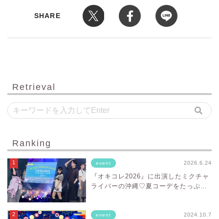
SHARE
Retrieval
Ranking
2026.6.24
event
『オキコレ2026』に出演したミクチャ
ライバーの沖縄♡夏コーデをたっぷり
お届け！
2024.10.7
event