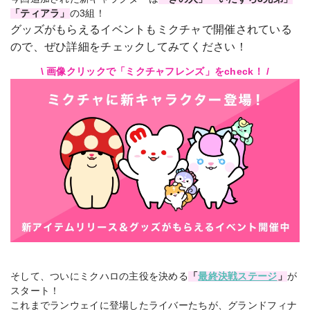
「ティアラ」
の3組！
グッズがもらえるイベントもミクチャで開催されている
ので、ぜひ詳細をチェックしてみてください！
\ 画像クリックで「ミクチャフレンズ」をcheck！ /
そして、ついにミクハロの主役を決める
「
最終決戦ステージ
」
が
スタート！
これまでランウェイに登場したライバーたちが、グランドフィナ