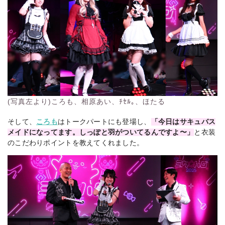
(写真左より)ころも、相原あい、ﾁｾﾙ｡、ほたる
そして、
ころも
はトークパートにも登場し、
「今日はサキュバス
メイドになってます。しっぽと羽がついてるんですよ〜」
と衣装
のこだわりポイントを教えてくれました。