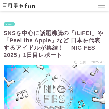
event
SNSを中心に話題沸騰の「iLiFE!」や
「Peel the Apple」など 日本を代表
するアイドルが集結！ 「NIG FES
2025」1日目レポート
公開日 2025.4.2