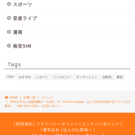
スポーツ
音楽ライブ
漫画
格安SIM
Tags
VOD
おすすめ
レポート
インタビュー
オーディション
生配信
番組
HOME
>
記事一覧
>
イベント
>
SNSを中心に話題沸騰の「iLiFE!」や「Peel the Apple」など 日本を代表するアイドルが
集結！ 「NIG FES 2025」1日目レポート
利用規約
プライバシーポリシー
コンテンツポリシー
運営会社
法人のお客様へ