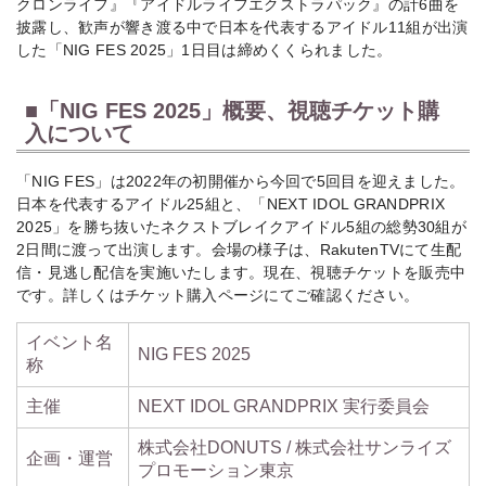
クロンライフ』『アイドルライフエクストラパック』の計6曲を
披露し、歓声が響き渡る中で日本を代表するアイドル11組が出演
した「NIG FES 2025」1日目は締めくくられました。
■「NIG FES 2025」概要、視聴チケット購
入について
「NIG FES」は2022年の初開催から今回で5回目を迎えました。
日本を代表するアイドル25組と、「NEXT IDOL GRANDPRIX
2025」を勝ち抜いたネクストブレイクアイドル5組の総勢30組が
2日間に渡って出演します。会場の様子は、RakutenTVにて生配
信・見逃し配信を実施いたします。現在、視聴チケットを販売中
です。詳しくはチケット購入ページにてご確認ください。
イベント名
NIG FES 2025
称
主催
NEXT IDOL GRANDPRIX 実行委員会
株式会社DONUTS / 株式会社サンライズ
企画・運営
プロモーション東京