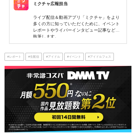
ミクチャ広報担当
ライブ配信＆動画アプリ「ミクチャ」をより
多くの方に知っていただくために、イベント
レポートやライバーインタビュー記事などを
執筆します。
#レポート
#生配信
#アイドル
#イベント
#アイドルフェス