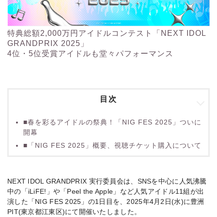
特
典総額2,000万円アイドルコンテスト「NEXT IDOL
GRANDPRIX 2025」
4位・5位受賞アイドルも堂々パフォーマンス
目次
■春を彩るアイドルの祭典！「NIG FES 2025」ついに
開幕
■「NIG FES 2025」概要、視聴チケット購入について
NEXT IDOL GRANDPRIX 実⾏委員会は、SNSを中心に人気沸騰
中の「iLiFE!」や「Peel the Apple」など人気アイドル11組が出
演した「NIG FES 2025」の1日目を、2025年4⽉2⽇(水)に豊洲
PIT(東京都江東区)にて開催いたしました。