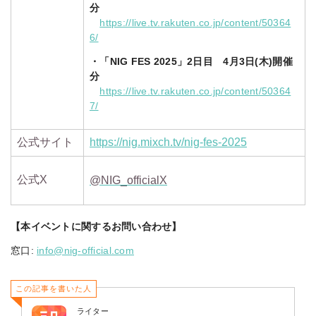
分
https://live.tv.rakuten.co.jp/content/50364
6/
・「NIG FES 2025」2日目 4月3日(木)開催
分
https://live.tv.rakuten.co.jp/content/50364
7/
公式サイト
https://nig.mixch.tv/nig-fes-2025
公式X
@NIG_officialX
【本イベントに関するお問い合わせ】
窓口:
info@nig-official.com
この記事を書いた人
ライター