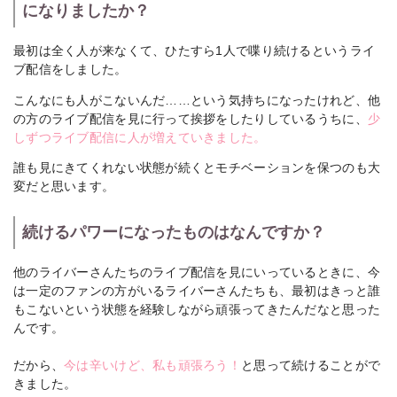
になりましたか？
最初は全く人が来なくて、ひたすら1人で喋り続けるというライ
ブ配信をしました。
こんなにも人がこないんだ……という気持ちになったけれど、他
の方のライブ配信を見に行って挨拶をしたりしているうちに、
少
しずつライブ配信に人が増えていきました。
誰も見にきてくれない状態が続くとモチベーションを保つのも大
変だと思います。
続けるパワーになったものはなんですか？
他のライバーさんたちのライブ配信を見にいっているときに、今
は一定のファンの方がいるライバーさんたちも、最初はきっと誰
もこないという状態を経験しながら頑張ってきたんだなと思った
んです。
だから、
今は辛いけど、私も頑張ろう！
と思って続けることがで
きました。