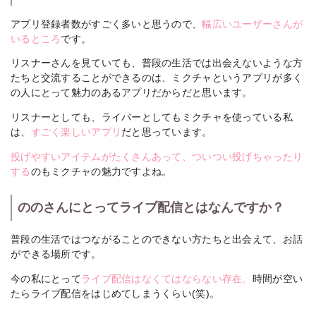
アプリ登録者数がすごく多いと思うので、
幅広いユーザーさんが
いるところ
です。
リスナーさんを見ていても、普段の生活では出会えないような方
たちと交流することができるのは、ミクチャというアプリが多く
の人にとって魅力のあるアプリだからだと思います。
リスナーとしても、ライバーとしてもミクチャを使っている私
は、
すごく楽しいアプリ
だと思っています。
投げやすいアイテムがたくさんあって、ついつい投げちゃったり
する
のもミクチャの魅力ですよね。
ののさんにとってライブ配信とはなんですか？
普段の生活ではつながることのできない方たちと出会えて、お話
ができる場所です。
今の私にとって
ライブ配信はなくてはならない存在。
時間が空い
たらライブ配信をはじめてしまうくらい(笑)。