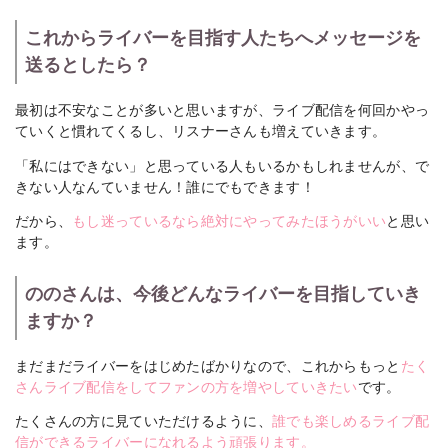
これからライバーを目指す人たちへメッセージを
送るとしたら？
最初は不安なことが多いと思いますが、ライブ配信を何回かやっ
ていくと慣れてくるし、リスナーさんも増えていきます。
「私にはできない」と思っている人もいるかもしれませんが、で
きない人なんていません！誰にでもできます！
だから、
もし迷っているなら絶対にやってみたほうがいい
と思い
ます。
ののさんは、今後どんなライバーを目指していき
ますか？
まだまだライバーをはじめたばかりなので、これからもっと
たく
さんライブ配信をしてファンの方を増やしていきたい
です。
たくさんの方に見ていただけるように、
誰でも楽しめるライブ配
信ができるライバーになれるよう頑張ります。