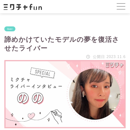
liver
諦めかけていたモデルの夢を復活さ
せたライバー
公開日 2023.11.6