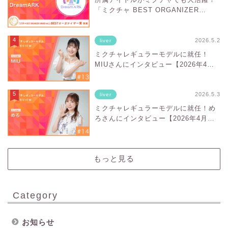
「ミクチャ BEST ORGANIZER
AWARD vol.2」BESTオーガナイザー
賞受賞のDreamARKってどんな事務
所？
2026.5.2
liver
ミクチャレギュラーモデルに就任！
MIUさんにインタビュー【2026年4
月〜2026年9月】
2026.5.3
liver
ミクチャレギュラーモデルに就任！め
ろさんにインタビュー【2026年4月〜
2026年9月】
もっと見る
Category
お知らせ