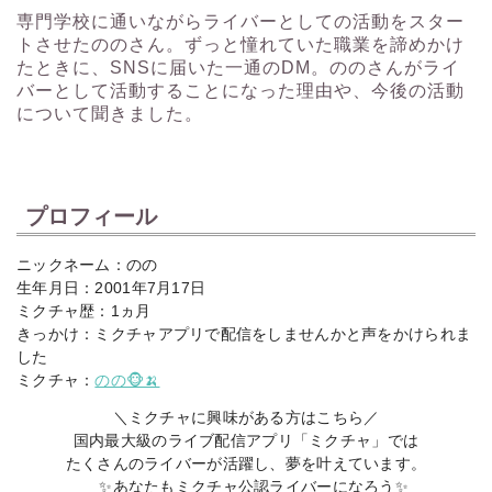
専門学校に通いながらライバーとしての活動をスター
トさせたののさん。ずっと憧れていた職業を諦めかけ
たときに、SNSに届いた一通のDM。ののさんがライ
バーとして活動することになった理由や、今後の活動
について聞きました。
プロフィール
ニックネーム：のの
生年月日：2001年7月17日
ミクチャ歴：
1ヵ月
きっかけ：ミクチャアプリで配信をしませんかと声をかけられま
した
ミクチャ：
のの🐵🍌
＼ミクチャに興味がある方はこちら／
国内最大級のライブ配信アプリ「ミクチャ」では
たくさんのライバーが活躍し、夢を叶えています。
✨あなたもミクチャ公認ライバーになろう✨