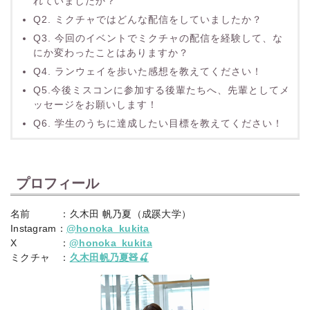
れていましたか？
Q2. ミクチャではどんな配信をしていましたか？
Q3. 今回のイベントでミクチャの配信を経験して、な
にか変わったことはありますか？
Q4. ランウェイを歩いた感想を教えてください！
Q5.今後ミスコンに参加する後輩たちへ、先輩としてメ
ッセージをお願いします！
Q6. 学生のうちに達成したい目標を教えてください！
プロフィール
名前 ：久木田 帆乃夏
（
成蹊大学）
Instagram：
@honoka_kukita
X ：
@honoka_kukita
ミクチャ ：
久木田帆乃夏🧸🍒