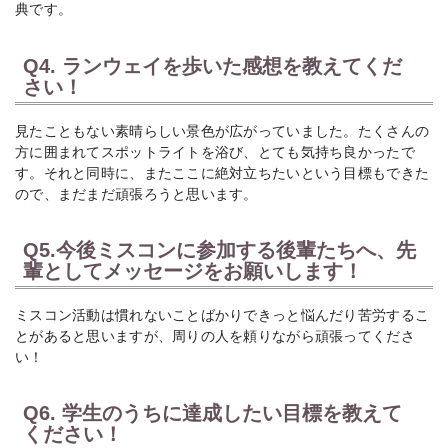
典です。
Q4. ランウェイを歩いた感想を教えてくだ
さい！
見たこともない素晴らしい景色が広がっていました。たくさんの
方に囲まれてスポットライトを浴び、とても気持ち良かったで
す。それと同時に、またここに絶対立ちたいという目標もできた
ので、まだまだ頑張ろうと思います。
Q5.今後ミスコンに参加する後輩たちへ、先
輩としてメッセージをお願いします！
ミスコン活動は慣れないことばかりできっと悩んだり苦労するこ
とがあると思いますが、周りの人を頼りながら頑張ってくださ
い！
Q6. 学生のうちに達成したい目標を教えて
ください！