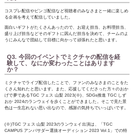
コスプレ配信やビンゴ配信など視聴者のみなさまと一緒に楽しめ
る企画を考えて配信していました。
面白いギフトがたくさんあったので、お迎え担当、お料理担当、
盛り上げ担当などそのギフトに因んだ担当を決めて、チームのよ
うにみんなで団結して目標に向かって頑張れたと思います。
Q3. 今回のイベントでミクチャの配信を経
験して、なにか変わったことはあります
か？
ミクチャでライブ配信したことで、ファンのみなさまのことをた
くさん知れたと思います。また、応援してくださった方々のおか
げで夢であるTGC フェス 山梨 2023(※)、SDGs推進 TGC しず
おか 2024のランウェイを歩くことができました。そこで見た景
色は一生忘れない思い出なので、感謝の気持ちでいっぱいです。
(※)
TGC フェス 山梨 2023のランウェイ出演は、「TGC
CAMPUS アンバサダー選抜オーディション 2023 Vol.1」での特