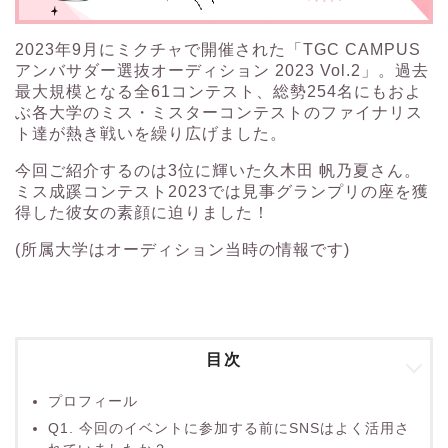
2023年9月にミクチャで開催された「TGC CAMPUS
アンバサダー選抜オーディション 2023 Vol.2」。過去
最大規模となる全61コンテスト、総勢254名にもおよ
ぶ各大学のミス・ミスターコンテストのファイナリス
ト達が熱き戦いを繰り広げました。
今回ご紹介するのは3位に輝いた
久木田 帆乃夏
さん。
ミス成蹊コンテスト2023では見事グランプリの座を獲
得した彼女の
素顔に迫りました！
(所属大学はオーディション当時の情報です)
目次
プロフィール
Q1. 今回のイベントに参加する前にSNSはよく活用さ