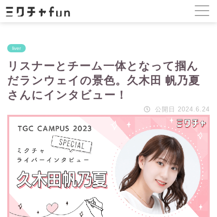
liver
リスナーとチーム一体となって掴ん
だランウェイの景色。久木田 帆乃夏
さんにインタビュー！
公開日 2024.6.24