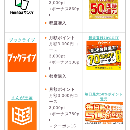
3,000pt
+ボーナス860p
t
都度購入
月額ポイント
新規登録70%OFF
ブックライブ
月額3,000円コ
ース
3,000pt
+ボーナス300p
t
都度購入
月額ポイント
毎日最大50%ポイント
月額3,000円コ
まんが王国
還元
ース
3,000pt
+ボーナス780p
t
＋クーポン15