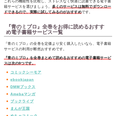
これらの機能性を比較し、ストレスなく快適に読書できる電子書
籍サービスを選びましょう。
多くのサービスは無料でダウンロー
ドできるので、実際に試してみるのがおすすめ
です。
『青のミブロ』全巻をお得に読めるおすす
め電子書籍サービス一覧
『青のミブロ』の全巻を定価より安く購入したいなら、電子書籍
サービスの利用が断然おすすめです。
『青のミブロ』を全巻まとめて読めるおすすめの電子書籍サービ
スは次の9つです。
コミックシーモア
ebookjapan
DMMブックス
Amebaマンガ
ブックライブ
まんが王国
めちゃコミック