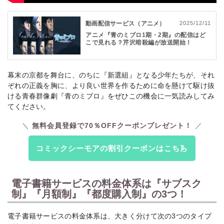
動画配信サービス（アニメ）
2025/12/11
アニメ『青のミブロ1期・2期』の配信はど
こで見れる？芹沢暗殺編が放送開始！
幕末の京都を舞台に、のちに『新選組』となる少年たちが、それ
ぞれの正義を胸に、より良い世界を作るために命を懸けて駆け抜
ける青春群像劇『青のミブロ』をぜひこの機会に一気読みしてみ
てください。
無料会員登録で70％OFFクーポンプレゼント！
コミックシーモアの割引クーポンはこちら
電子書籍サービスの料金体系は『サブスク
制』『月額制』『都度購入制』の3つ！
電子書籍サービスの料金体系は、大きく分けて次の3つのタイプ