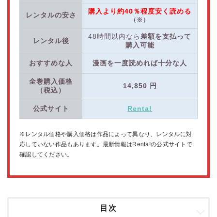
購入より約40％程度安く読める
レンタルの安さ
（※）
48時間以内なら
差額を支払って
レンタル後
購入可能
おすすめな人
漫画を一度読めれば十分な人
全巻購入価格
14,850
円
（税込）
公式サイト
Renta!
※レンタル価格や購入価格は作品によって異なり、レンタルに対
応していない作品もあります。最新情報はRenta!の公式サイトで
確認してください。
目次