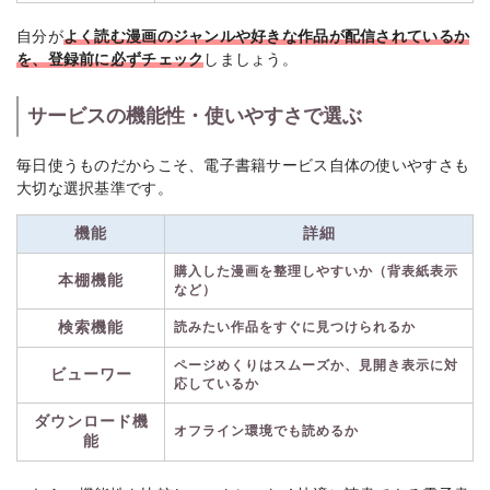
自分が
よく読む漫画のジャンルや好きな作品が配信されているか
を、登録前に必ずチェック
しましょう。
サービスの機能性・使いやすさで選ぶ
毎日使うものだからこそ、電子書籍サービス自体の使いやすさも
大切な選択基準です。
機能
詳細
購入した漫画を整理しやすいか（背表紙表示
本棚機能
など）
検索機能
読みたい作品をすぐに見つけられるか
ページめくりはスムーズか、見開き表示に対
ビューワー
応しているか
ダウンロード機
オフライン環境でも読めるか
能