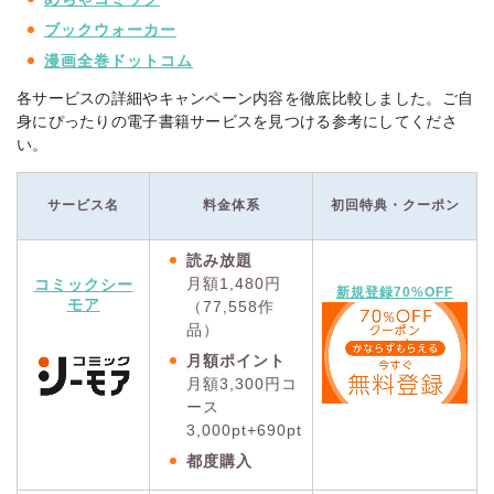
ブックウォーカー
漫画全巻ドットコム
各サービスの詳細やキャンペーン内容を徹底比較しました。ご自
身にぴったりの電子書籍サービスを見つける参考にしてくださ
い。
サービス名
料金体系
初回特典・クーポン
読み放題
月額1,480円
コミックシー
新規登録70%OFF
モア
（77,558作
品）
月額ポイント
月額3,300円コ
ース
3,000pt+690pt
都度購入