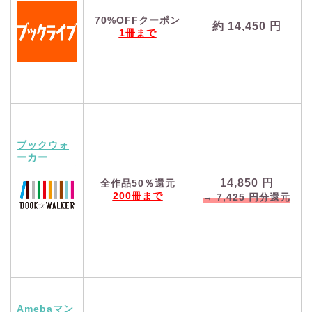
70%OFFクーポン
約
14,450
円
1冊まで
ブックウォ
ーカー
14,850
円
全作品50％還元
200冊まで
→
7,425
円分還元
Amebaマン