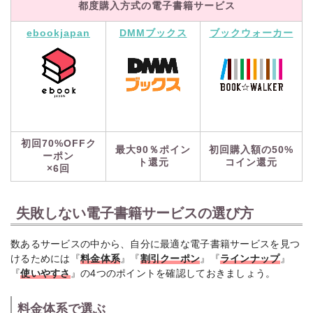
都度購入方式の電子書籍サービス
ebookjapan
DMMブックス
ブックウォーカー
初回70%OFFク
最大90％ポイン
初回購入額の50%
ーポン
ト還元
コイン還元
×6回
失敗しない電子書籍サービスの選び方
数あるサービスの中から、自分に最適な電子書籍サービスを見つ
けるためには『
料金体系
』『
割引クーポン
』『
ラインナップ
』
『
使いやすさ
』の4つのポイントを確認しておきましょう。
料金体系で選ぶ