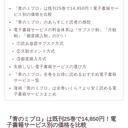
『青のミブロ』は既刊25巻で14,850円！電子書籍サー
ビス別の価格を比較
『青のミブロ』のあらすじと読者の感想
電子書籍サービスの料金体系は『サブスク制』『月額
制』『都度購入制』の3つ！
①読み放題サブスク方式
②月額ポイント方式
③都度購入方式
失敗しない電子書籍サービスの選び方
『青のミブロ』全巻をお得に読めるおすすめ電子書籍
サービス一覧
漫画『青のミブロ』は全巻いくら？より安く読める電
子書籍サービスまとめ
『青のミブロ』は既刊25巻で14,850円！電
子書籍サービス別の価格を比較