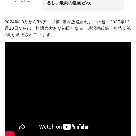
Xユーザー
るし、最高の漫画だわ。
2024年10月からTVアニメ第1期が放送され、その後、2025年12
月20日からは、物語の大きな節目となる「芹沢暗殺編」を描く第
2期が放送されています。