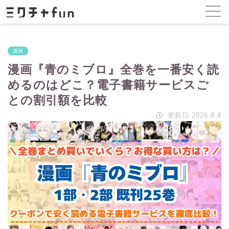
漫画
漫画『青のミブロ』全巻を一番安く読
めるのはどこ？電子書籍サービスご
との割引額を比較
更新日 2026.8.4