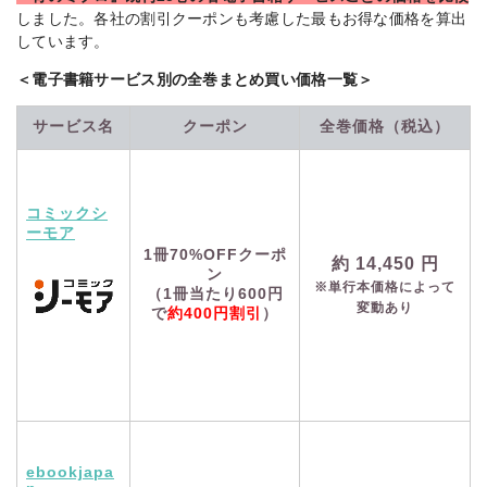
しました。各社の割引クーポンも考慮した最もお得な価格を算出
しています。
＜電子書籍サービス別の全巻まとめ買い価格一覧＞
サービス名
クーポン
全巻価格（税込）
コミックシ
ーモア
1冊70%OFFクーポ
約
14,450
円
ン
※単行本価格によって
（1冊当たり600円
変動あり
で
約400円割引
）
ebookjapa