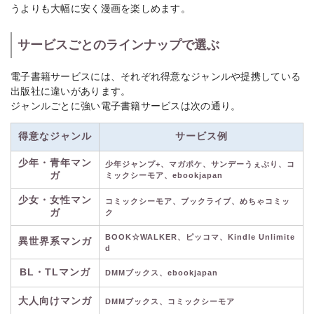
うよりも大幅に安く漫画を楽しめます。
サービスごとのラインナップで選ぶ
電子書籍サービスには、それぞれ得意なジャンルや提携している
出版社に違いがあります。
ジャンルごとに強い電子書籍サービスは次の通り。
得意なジャンル
サービス例
少年・青年マン
少年ジャンプ+、マガポケ、サンデーうぇぶり、コ
ガ
ミックシーモア、ebookjapan
少女・女性マン
コミックシーモア、ブックライブ、めちゃコミッ
ガ
ク
BOOK☆WALKER、ピッコマ、Kindle Unlimite
異世界系マンガ
d
BL・TLマンガ
DMMブックス、ebookjapan
大人向けマンガ
DMMブックス、コミックシーモア