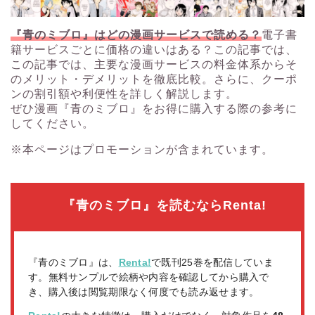
『青のミブロ』はどの漫画サービスで読める？
電子書
籍サービスごとに価格の違いはある？この記事では、
この記事では、主要な漫画サービスの料金体系からそ
のメリット・デメリットを徹底比較。さらに、クーポ
ンの割引額や利便性を詳しく解説します。
ぜひ漫画『青のミブロ』をお得に購入する際の参考に
してください。
※本ページはプロモーションが含まれています。
『青のミブロ』を読むならRenta!
『青のミブロ』は、
Renta!
で既刊25巻を配信していま
す。無料サンプルで絵柄や内容を確認してから購入で
き、購入後は閲覧期限なく何度でも読み返せます。