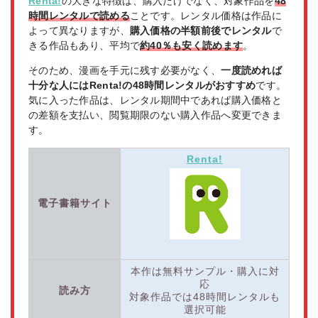
Renta!
の大きな特徴は、購入だけでなく、対象作品を
48
時間レンタルで読める
ことです。レンタル価格は作品に
よって異なりますが、
購入価格の半額前後でレンタル
で
きる作品もあり、平均で
約40％も安く読めます
。
そのため、漫画を手元に残す必要がなく、
一度読めれば
十分な人にはRenta!の48時間レンタルがおすすめ
です。
気に入った作品は、レンタル期間中であれば購入価格と
の差額を支払い、閲覧期限のない購入作品へ変更できま
す。
Renta!
電子書籍サイト
本作は無料サンプル・購入に対
応
読み方
対象作品では48時間レンタルも
選択可能