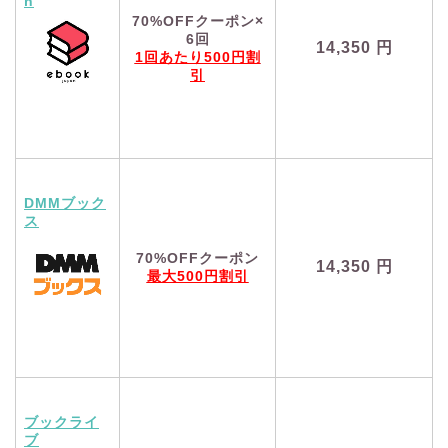
n
70%OFFクーポン×
6回
14,350
円
1回あたり500円割
引
DMMブック
ス
70%OFFクーポン
14,350
円
最大500円割引
ブックライ
ブ