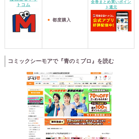
全巻まとめ買いポイン
トコム
ト還元
都度購入
コミックシーモアで『青のミブロ』を読む