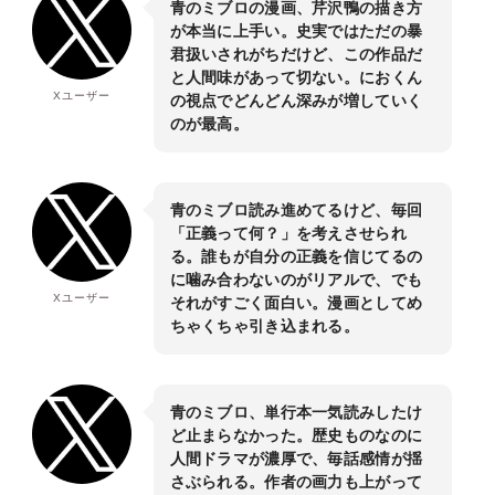
青のミブロの漫画、芹沢鴨の描き方
が本当に上手い。史実ではただの暴
君扱いされがちだけど、この作品だ
と人間味があって切ない。におくん
Xユーザー
の視点でどんどん深みが増していく
のが最高。
青のミブロ読み進めてるけど、毎回
「正義って何？」を考えさせられ
る。誰もが自分の正義を信じてるの
に噛み合わないのがリアルで、でも
Xユーザー
それがすごく面白い。漫画としてめ
ちゃくちゃ引き込まれる。
青のミブロ、単行本一気読みしたけ
ど止まらなかった。歴史ものなのに
人間ドラマが濃厚で、毎話感情が揺
さぶられる。作者の画力も上がって