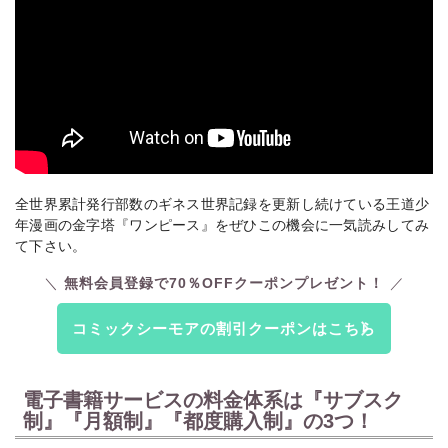
全世界累計発行部数のギネス世界記録を更新し続けている王道少
年漫画の金字塔『ワンピース』をぜひこの機会に一気読みしてみ
て下さい。
無料会員登録で70％OFFクーポンプレゼント！
コミックシーモアの割引クーポンはこちら
電子書籍サービスの料金体系は『サブスク
制』『月額制』『都度購入制』の3つ！