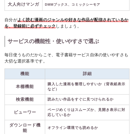
大人向けマンガ
DMMブックス、コミックシーモア
自分が
よく読む漫画のジャンルや好きな作品が配信されているか
を、登録前に必ずチェック
しましょう。
サービスの機能性・使いやすさで選ぶ
毎日使うものだからこそ、電子書籍サービス自体の使いやすさも
大切な選択基準です。
機能
詳細
購入した漫画を整理しやすいか（背表紙表示
本棚機能
など）
検索機能
読みたい作品をすぐに見つけられるか
ページめくりはスムーズか、見開き表示に対
ビューワー
応しているか
ダウンロード機
オフライン環境でも読めるか
能