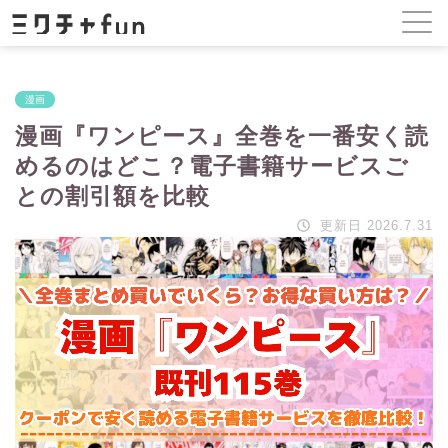
漫画
漫画『ワンピース』全巻を一番安く読
めるのはどこ？電子書籍サービスご
との割引額を比較
更新日 2026.7.31