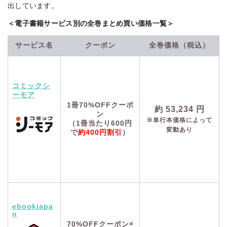
出しています。
＜電子書籍サービス別の全巻まとめ買い価格一覧＞
サービス名
クーポン
全巻価格（税込）
コミックシ
ーモア
1冊70%OFFクーポ
約
53,234
円
ン
※単行本価格によって
（1冊当たり600円
変動あり
で
約400円割引
）
ebookjapa
n
70%OFFクーポン×