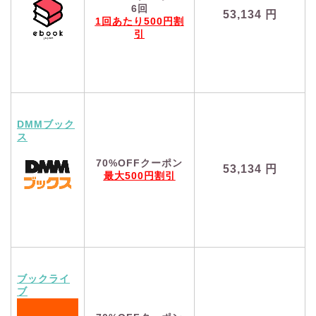
6回
53,134
円
1回あたり500円割
引
DMMブック
ス
70%OFFクーポン
53,134
円
最大500円割引
ブックライ
ブ