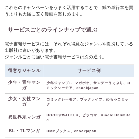
これらのキャンペーンをうまく活用することで、紙の単行本を買
うよりも大幅に安く漫画を楽しめます。
サービスごとのラインナップで選ぶ
電子書籍サービスには、それぞれ得意なジャンルや提携している
出版社に違いがあります。
ジャンルごとに強い電子書籍サービスは次の通り。
得意なジャンル
サービス例
少年・青年マン
少年ジャンプ+、マガポケ、サンデーうぇぶり、コ
ガ
ミックシーモア、ebookjapan
少女・女性マン
コミックシーモア、ブックライブ、めちゃコミッ
ガ
ク
BOOK☆WALKER、ピッコマ、Kindle Unlimite
異世界系マンガ
d
BL・TLマンガ
DMMブックス、ebookjapan