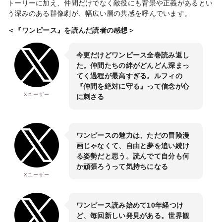
トーリーに加え、仲間だけでなく敵役にも背景や正義があるとい
う深みのある群像劇が、幅広い層の共感を呼んでいます。
＜『ワンピース』を読んだ読者の感想＞
今更だけどワンピース全巻読み返し
た。仲間たちの絆がどんどん深まっ
てく過程が最高すぎる。ルフィの
『仲間を絶対に守る』って信念が心
Xユーザー
に刺さる
ワンピースの魅力は、ただの冒険漫
画じゃなくて、自由と夢を追い続け
る姿勢だと思う。読んでて自分も何
か頑張ろうって気持ちになる
Xユーザー
ワンピース読み始めて10年経つけ
ど、毎回新しい発見がある。世界観