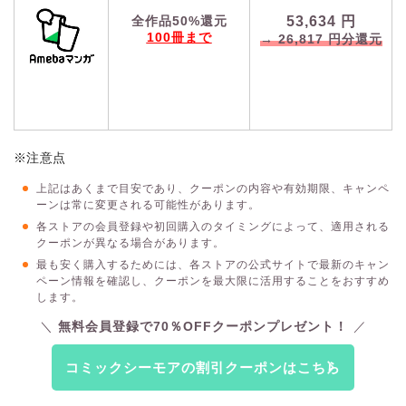
53,634
円
全作品50%還元
100冊まで
→
26,817
円分還元
※注意点
上記はあくまで目安であり、クーポンの内容や有効期限、キャンペ
ーンは常に変更される可能性があります。
各ストアの会員登録や初回購入のタイミングによって、適用される
クーポンが異なる場合があります。
最も安く購入するためには、各ストアの公式サイトで最新のキャン
ペーン情報を確認し、クーポンを最大限に活用することをおすすめ
します。
無料会員登録で70％OFFクーポンプレゼント！
コミックシーモアの割引クーポンはこちら