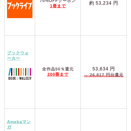
70%OFFクーポン
約
53,234
円
1冊まで
ブックウォ
ーカー
53,634
円
全作品50％還元
200冊まで
→
26,817
円分還元
Amebaマン
ガ