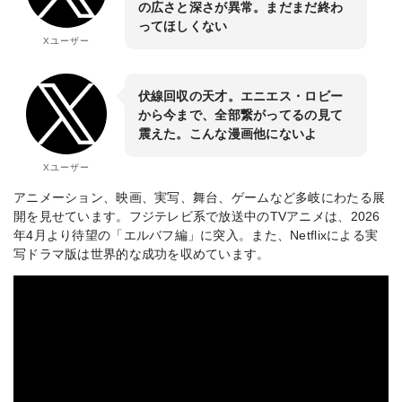
の広さと深さが異常。まだまだ終わ
ってほしくない
Xユーザー
伏線回収の天才。エニエス・ロビー
から今まで、全部繋がってるの見て
震えた。こんな漫画他にないよ
Xユーザー
アニメーション、映画、実写、舞台、ゲームなど多岐にわたる展
開を見せています。フジテレビ系で放送中のTVアニメは、2026
年4月より待望の「エルバフ編」に突入。また、Netflixによる実
写ドラマ版は世界的な成功を収めています。