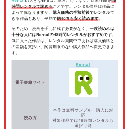
Renta!
の大きな特徴は、購入だけでなく、対象作品を
48
時間レンタルで読める
ことです。レンタル価格は作品に
よって異なりますが、
購入価格の半額前後でレンタル
で
きる作品もあり、平均で
約40％も安く読めます
。
そのため、漫画を手元に残す必要がなく、
一度読めれば
十分な人にはRenta!の48時間レンタルがおすすめ
です。
気に入った作品は、レンタル期間中であれば購入価格と
の差額を支払い、閲覧期限のない購入作品へ変更できま
す。
Renta!
電子書籍サイト
本作は無料サンプル・購入に対
応
読み方
対象作品では48時間レンタルも
選択可能