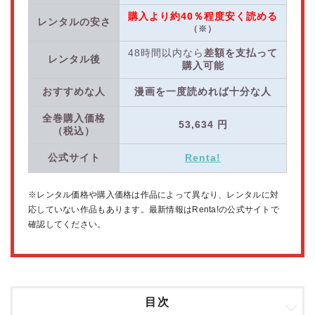
購入より約40％程度安く読める
レンタルの安さ
（※）
48時間以内なら
差額を支払って
レンタル後
購入可能
おすすめな人
漫画を一度読めれば十分な人
全巻購入価格
53,634
円
（税込）
公式サイト
Renta!
※レンタル価格や購入価格は作品によって異なり、レンタルに対
応していない作品もあります。最新情報はRenta!の公式サイトで
確認してください。
目次