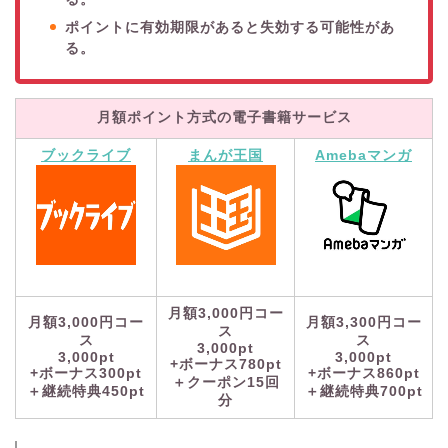
ポイントに有効期限があると失効する可能性があ
る。
月額ポイント方式の電子書籍サービス
ブックライブ
まんが王国
Amebaマンガ
月額3,000円コー
月額3,000円コー
月額3,300円コー
ス
ス
ス
3,000pt
3,000pt
3,000pt
+ボーナス780pt
+ボーナス300pt
+ボーナス860pt
＋クーポン15回
＋継続特典450pt
＋継続特典700pt
分