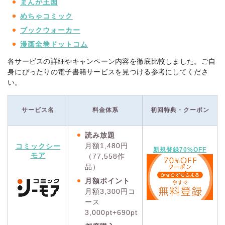
まんが王国
めちゃコミック
ブックウォーカー
漫画全巻ドットコム
各サービスの詳細やキャンペーン内容を徹底比較しました。ご自
身にぴったりの電子書籍サービスを見つける参考にしてくださ
い。
サービス名
料金体系
初回特典・クーポン
読み放題
月額1,480円
コミックシー
新規登録70%OFF
モア
（77,558作
品）
月額ポイント
月額3,300円コ
ース
3,000pt+690pt