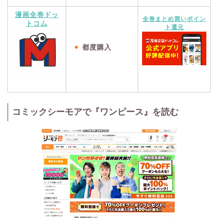
漫画全巻ドッ
全巻まとめ買いポイン
トコム
ト還元
都度購入
コミックシーモアで『ワンピース』を読む