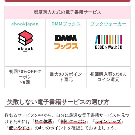
都度購入方式の電子書籍サービス
ebookjapan
DMMブックス
ブックウォーカー
初回70%OFFク
最大90％ポイン
初回購入額の50%
ーポン
ト還元
コイン還元
×6回
失敗しない電子書籍サービスの選び方
数あるサービスの中から、自分に最適な電子書籍サービスを見つ
けるためには『
料金体系
』『
割引クーポン
』『
ラインナップ
』
『
使いやすさ
』の4つのポイントを確認しておきましょう。