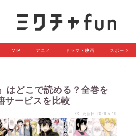
VIP
アニメ
ドラマ・映画
スポーツ
』はどこで読める？全巻を
籍サービスを比較
更新日 2026.5.19