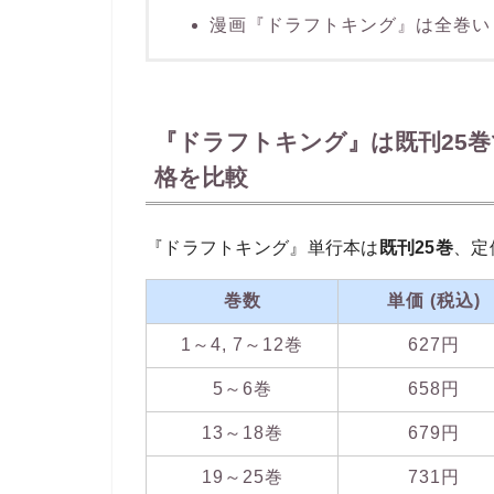
漫画『ドラフトキング』は全巻い
『ドラフトキング』は既刊25巻で
格を比較
『ドラフトキング』単行本は
既刊25巻
、定
巻数
単価 (税込)
1～4, 7～12巻
627円
5～6巻
658円
13～18巻
679円
19～25巻
731円