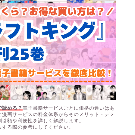
で読める？
電子書籍サービスごとに価格の違いはあ
な漫画サービスの料金体系からそのメリット・デメ
割引額や利便性を詳しく解説します。
入する際の参考にしてください。