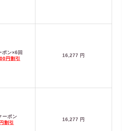
ーポン×6回
16,277
円
00円割引
Fクーポン
16,277
円
0円割引