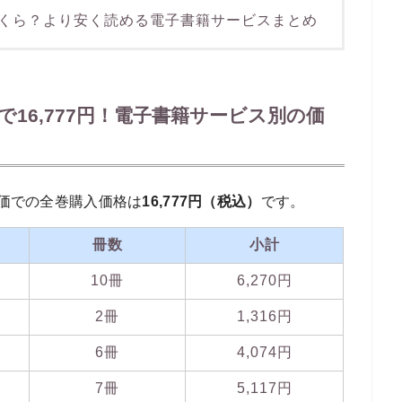
くら？より安く読める電子書籍サービスまとめ
16,777円！電子書籍サービス別の価
価での全巻購入価格は
16,777円（税込）
です。
冊数
小計
10冊
6,270円
2冊
1,316円
6冊
4,074円
7冊
5,117円