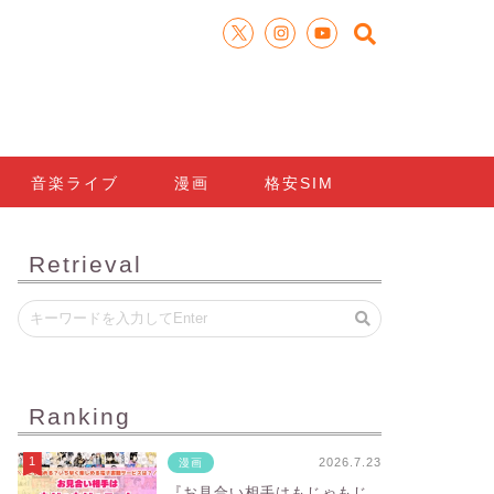
音楽ライブ
漫画
格安SIM
Retrieval
Ranking
2026.7.23
漫画
『お見合い相手はもじゃもじ