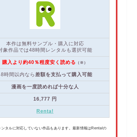
本作は無料サンプル・購入に対応
対象作品では48時間レンタルも選択可能
購入より約40％程度安く読める
（※）
48時間以内なら
差額を支払って購入可能
漫画を一度読めれば十分な人
16,777
円
Renta!
タルに対応していない作品もあります。最新情報はRenta!の