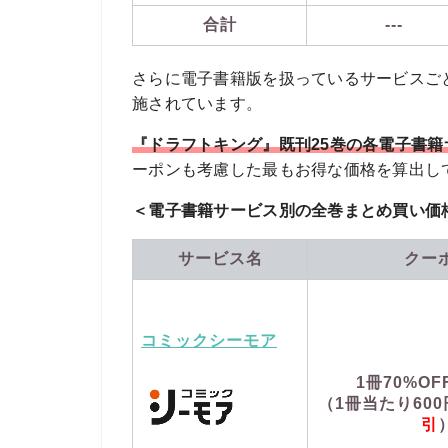
合計
---
さらに電子書籍版を扱っているサービスご
施されています。
『ドラフトキング』既刊25巻の各電子書
ーポンも考慮した最もお得な価格を算出し
＜電子書籍サービス別の全巻まとめ買い価
サービス名
クー
コミックシーモア
1冊70%O
（1冊当たり60
引