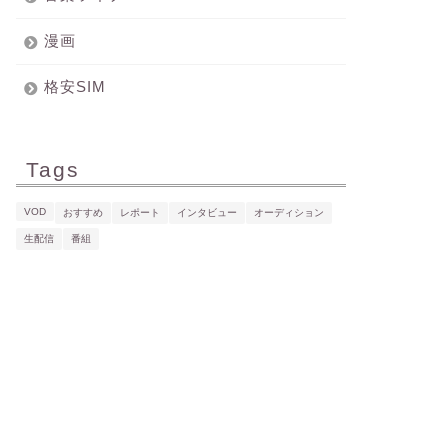
漫画
格安SIM
Tags
VOD
おすすめ
レポート
インタビュー
オーディション
生配信
番組