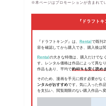
※本ページはプロモーションが含まれて
『ドラフトキン
『ドラフトキング』は、
Renta!
で既刊
容を確認してから購入でき、購入後は
Renta!
の大きな特徴は、購入だけでな
す。レンタル価格は作品によって異な
作品もあり、平均で
約40％も安く読め
そのため、漫画を手元に残す必要がな
ンタルがおすすめ
です。気に入った作
を支払い、閲覧期限のない購入作品へ