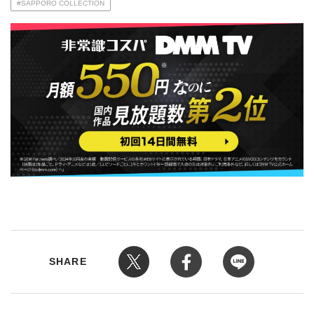
#SAPPORO COLLECTION
SHARE