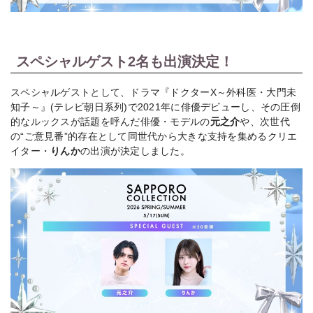
スペシャルゲスト2名も出演決定！
スペシャルゲストとして、ドラマ『ドクターX～外科医・大門未
知子～』(テレビ朝日系列)で2021年に俳優デビューし、その圧倒
的なルックスが話題を呼んだ俳優・モデルの
元之介
や、次世代
の“ご意見番”的存在として同世代から大きな支持を集めるクリエ
イター・
りんか
の出演が決定しました。