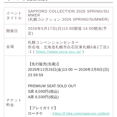
SAPPORO COLLECTION 2026 SPRING/SU
イベント
MMER
タイトル
(札幌コレクション 2026 SPRING/SUMMER)
2026年5月17日(日)13:00開場 14:00開演(予
開催日
定)
札幌コンベンションセンター
会場
所在地 : 北海道札幌市白石区東札幌6条1丁目1
-1 (
https://www.sora-scc.jp/
)
【先行販売(先着)】
2025年12月26日(金)13:00 〜 2026年2月8日(日)
23:59:59
PREMIUM SEAT:SOLD OUT
S席:8,000円(税込)
A席:6,500円(税込)
チケット
料金
【プレイガイド】
ローチケ :
https://l-tike.com/sapporo-collecti