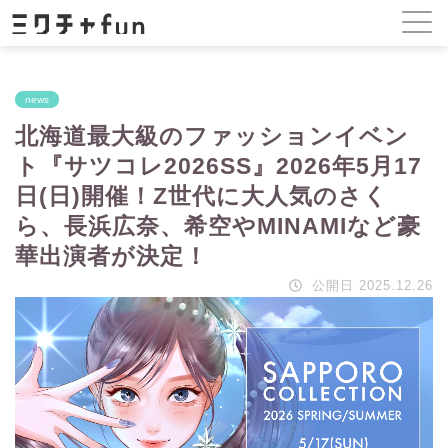
news
北海道最大級のファッションイベン
ト『サツコレ2026SS』2026年5月17
日(日)開催！Z世代に大人気のさく
ら、長浜広奈、希空やMINAMIなど豪
華出演者が決定！
公開日 2025.12.26