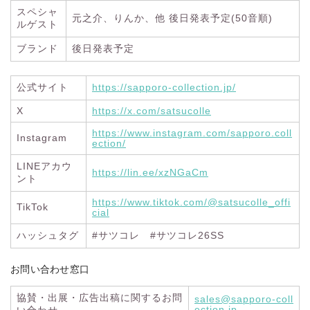
スペシャ
元之介、りんか、他 後日発表予定(50音順)
ルゲスト
ブランド
後日発表予定
公式サイト
https://sapporo-collection.jp/
X
https://x.com/satsucolle
https://www.instagram.com/sapporo.coll
Instagram
ection/
LINEアカウ
https://lin.ee/xzNGaCm
ント
https://www.tiktok.com/@satsucolle_offi
TikTok
cial
ハッシュタグ
#サツコレ #サツコレ26SS
お問い合わせ窓口
協賛・出展・広告出稿に関するお問
sales@sapporo-coll
ection.jp