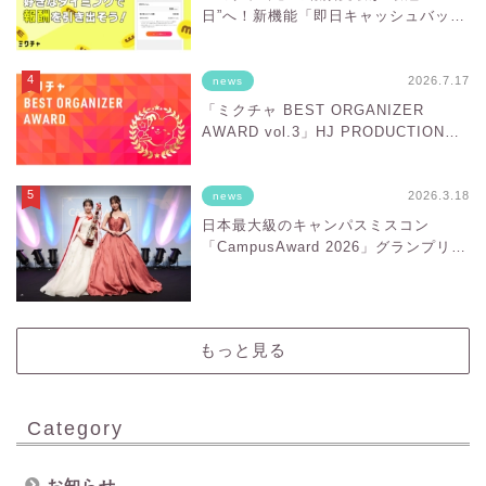
日”へ！新機能「即日キャッシュバッ
ク」スタート
2026.7.17
news
「ミクチャ BEST ORGANIZER
AWARD vol.3」HJ PRODUCTIONが
「BESTオーガナイザー賞」を受賞
2026.3.18
news
日本最大級のキャンパスミスコン
「CampusAward 2026」グランプリに
輝いたのは野月まひるさん！
もっと見る
Category
お知らせ