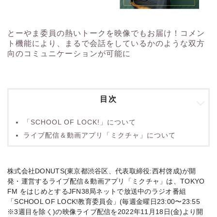
とーやま委員の熱いトークを映像でもお届け！コメン
ト機能により、まるで会話をしているかのような双方
向のコミュニケーションが可能に
目次
「SCHOOL OF LOCK!」について
ライブ配信＆動画アプリ「ミクチャ」について
株式会社DONUTS(東京都渋谷区、代表取締役:西村啓成)が開
発・運営するライブ配信＆動画アプリ「ミクチャ」は、TOKYO
FM をはじめとするJFN38局ネットで放送中のラジオ番組
「SCHOOL OF LOCK!教育委員会」(毎週金曜日23:00〜23:55
※3週目を除く)の映像ライブ配信を2022年11月18日(金)より開