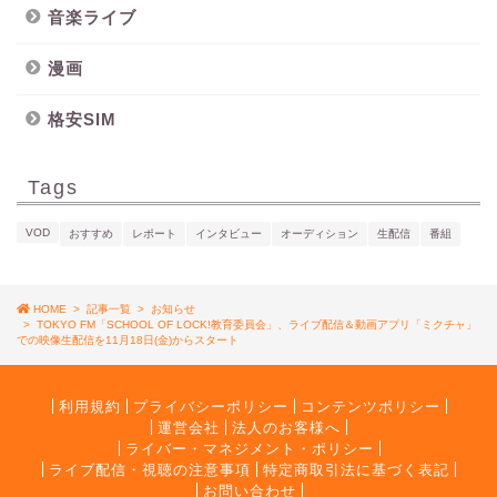
音楽ライブ
漫画
格安SIM
Tags
VOD
おすすめ
レポート
インタビュー
オーディション
生配信
番組
HOME
>
記事一覧
>
お知らせ
>
TOKYO FM「SCHOOL OF LOCK!教育委員会」、ライブ配信＆動画アプリ「ミクチャ」
での映像生配信を11月18日(金)からスタート
利用規約
プライバシーポリシー
コンテンツポリシー
運営会社
法人のお客様へ
ライバー・マネジメント・ポリシー
ライブ配信・視聴の注意事項
特定商取引法に基づく表記
お問い合わせ