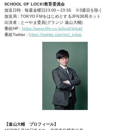
SCHOOL OF LOCK!教育委員会
放送日時 : 毎週金曜日23:00～23:55 ※3週目を除く
放送局 : TOKYO FMをはじめとするJFN38局ネット
出演者 : とーやま委員(グランジ 遠山大輔)
番組HP :
https://www.tfm.co.jp/lock/iinkai/
番組Twitter :
https://twitter.com/sol_iinkai
【遠山大輔 プロフィール】