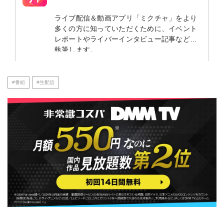
ライブ配信＆動画アプリ「ミクチャ」をより
多くの方に知っていただくために、イベント
レポートやライバーインタビュー記事などを
執筆します。
#番組
#生配信