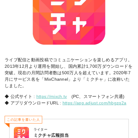
ライブ配信と動画投稿でコミュニケーションを楽しめるアプリ。
2013年12月より運用を開始し、国内累計1,700万ダウンロードを
突破。現在の月間訪問者数は500万人を超えています。2020年7
月にサービス名を「MixChannel」より「ミクチャ」に改称いた
しました。
◆ 公式サイト :
https://mixch.tv
(PC、スマートフォン共通)
◆ アプリダウンロードURL :
https://app.adjust.com/hbgzq2a
この記事を書いた人
ライター
ミクチャ広報担当