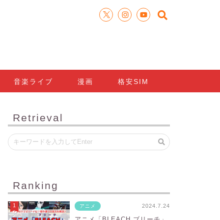
音楽ライブ
漫画
格安SIM
Retrieval
Ranking
2024.7.24
アニメ
アニメ「BLEACH ブリーチ」