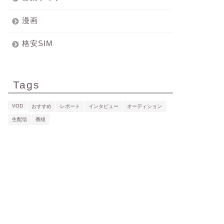
漫画
格安SIM
Tags
VOD
おすすめ
レポート
インタビュー
オーディション
生配信
番組