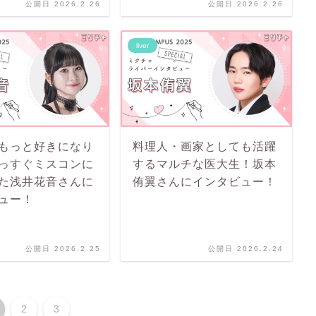
公開日 2026.2.26
公開日 2026.2.26
liver
もっと好きになり
料理人・画家としても活躍
っすぐミスコンに
するマルチな医大生！坂本
た浅井花音さんに
侑翼さんにインタビュー！
ュー！
公開日 2026.2.25
公開日 2026.2.24
2
3