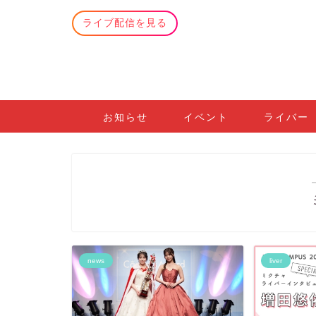
ライブ配信を見る
お知らせ
イベント
ライバー
news
liver