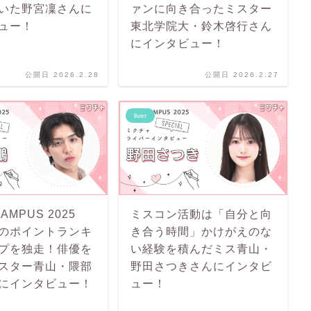
いた野宮凜さんに
ァンに向き合ったミスター
ュー！
東北学院大・鈴木啓行さん
にインタビュー！
公開日 2026.2.28
公開日 2026.2.27
liver
AMPUS 2025
ミスコン活動は「自分と向
L」のポイントランキ
き合う時間」かけがえのな
プを独走！俳優を
い経験を積んだミス青山・
スター青山・隈部
野田さつきさんにインタビ
にインタビュー！
ュー！