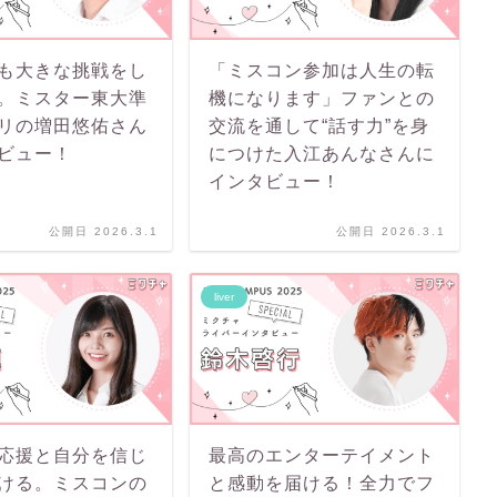
も大きな挑戦をし
「ミスコン参加は人生の転
。ミスター東大準
機になります」ファンとの
リの増田悠佑さん
交流を通して“話す力”を身
ビュー！
につけた入江あんなさんに
インタビュー！
公開日 2026.3.1
公開日 2026.3.1
liver
応援と自分を信じ
最高のエンターテイメント
ける。ミスコンの
と感動を届ける！全力でフ