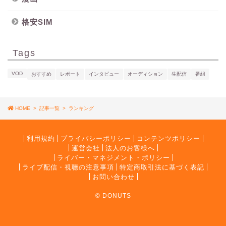
格安SIM
Tags
VOD
おすすめ
レポート
インタビュー
オーディション
生配信
番組
HOME
>
記事一覧
>
ランキング
利用規約
プライバシーポリシー
コンテンツポリシー
運営会社
法人のお客様へ
ライバー・マネジメント・ポリシー
ライブ配信・視聴の注意事項
特定商取引法に基づく表記
お問い合わせ
© DONUTS