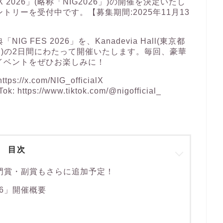
IX 2026」(略称「NIG2026」)の開催を決定いたし
リーを受付中です。【募集期間:2025年11月13
FES 2026」を、Kanadevia Hall(東京都
7日(金)の2日間にわたって開催いたします。毎回、豪華
イベントをぜひお楽しみに！
https://x.com/NIG_officialX
ok:
https://www.tiktok.com/@nigofficial_
目次
部門賞・副賞もさらに追加予定！
026」開催概要