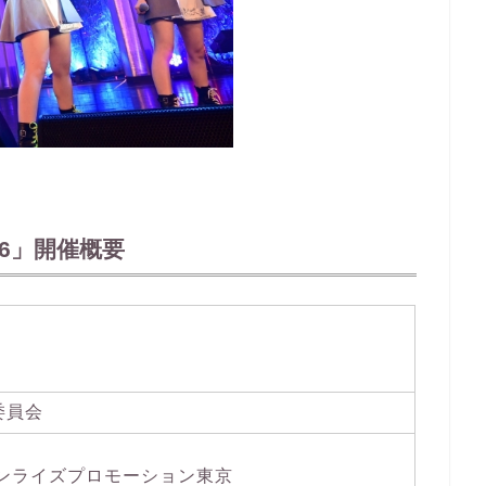
2026」開催概要
行委員会
社サンライズプロモーション東京