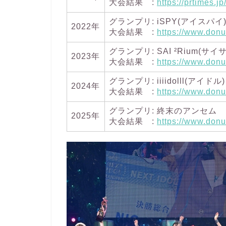
大会結果 :
https://prtimes.
グランプリ: iSPY(アイスパイ
2022年
大会結果 :
https://www.donu
グランプリ: SAI ²Rium(サ
2023年
大会結果 :
https://www.don
グランプリ: iiiidolll(アイドル)
2024年
大会結果 :
https://www.don
グランプリ: 終末のアンセム
2025年
大会結果 :
https://www.don