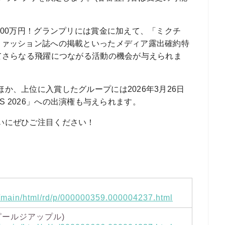
000万円！グランプリには賞金に加えて、「ミクチ
ファッション誌への掲載といったメディア露出確約特
てさらなる飛躍につながる活動の機会が与えられま
か、上位に入賞したグループには2026年3月26日
FES 2026」への出演権も与えられます。
いにぜひご注目ください！
jp/main/html/rd/p/000000359.000004237.html
le(ピールジアップル)