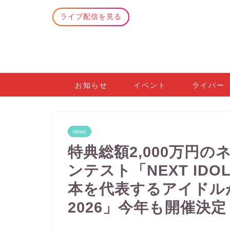
ライブ配信を見る
お知らせ
イベント
ライバー
news
特典総額2,000万円
ンテスト「NEXT IDOL
本を代表するアイドルが
2026」今年も開催決定