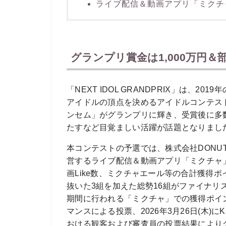
ライブ配信＆動画アプリ「ミクチ
グランプリ賞金は1,000万円
「NEXT IDOL GRANDPRIX」は、
アイドルの頂点を決めるアイドルコンテス
ンセム」がグランプリに輝き、受賞後に多
たすなど目覚ましい活躍が話題となりまし
本コンテストの予選では、株式会社DONUT
営するライブ配信＆動画アプリ「ミクチャ
画Like数、ミクチャエール等の合計獲得
抜いた3組を加えた総勢16組がファイナ
期間に行われる「ミクチャ」での獲得ポイン
マンスによる投票、2026年3月26日(木)にK
おける観客および審査員の投票結果により