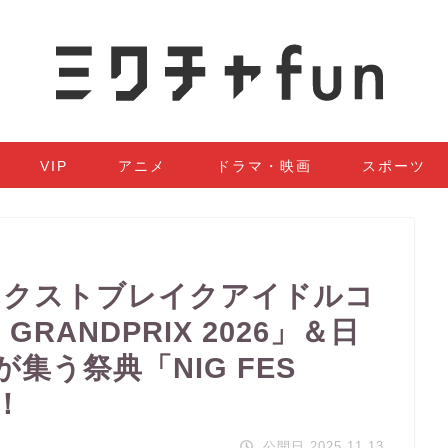
VIP
アニメ
ドラマ・映画
スポーツ
のネクストブレイクアイドルコ
 GRANDPRIX 2026」＆日
集う祭典「NIG FES
！
公開日 2025.11.13