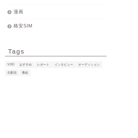
漫画
格安SIM
Tags
VOD
おすすめ
レポート
インタビュー
オーディション
生配信
番組