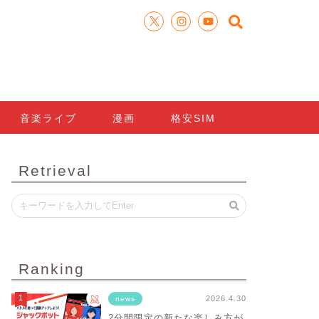
音楽ライブ
漫画
格安SIM
Retrieval
Ranking
2026.4.30
news
2分間限定の新たな楽しみ方が