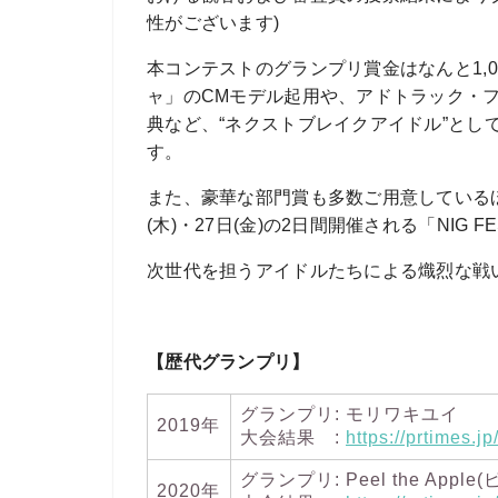
性がございます)
本コンテストのグランプリ賞金はなんと1,
ャ」のCMモデル起用や、アドトラック・
典など、“ネクストブレイクアイドル”とし
す。
また、豪華な部門賞も多数ご用意しているほ
(木)・27日(金)の2日間開催される「NIG 
次世代を担うアイドルたちによる熾烈な戦
【歴代グランプリ】
グランプリ: モリワキユイ
2019年
大会結果 :
https://prtimes.
グランプリ: Peel the App
2020年