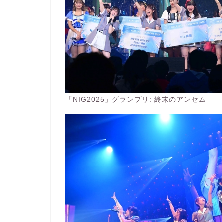
「NIG2025」グランプリ: 終末のアンセム