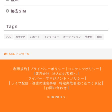
格安SIM
Tags
VOD
おすすめ
レポート
インタビュー
オーディション
生配信
番組
HOME
>
記事一覧
利用規約
プライバシーポリシー
コンテンツポリシー
運営会社
法人のお客様へ
ライバー・マネジメント・ポリシー
ライブ配信・視聴の注意事項
特定商取引法に基づく表記
お問い合わせ
© DONUTS