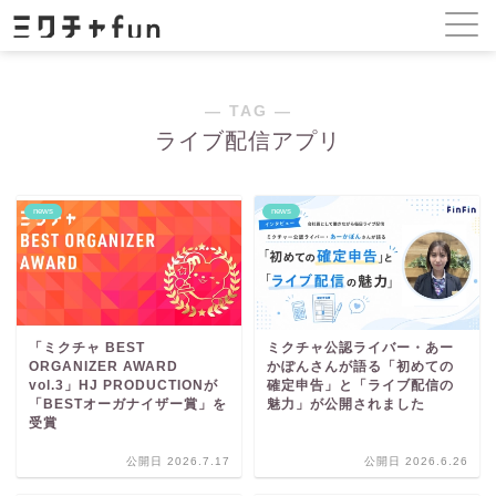
― TAG ―
ライブ配信アプリ
news
news
「ミクチャ BEST
ミクチャ公認ライバー・あー
ORGANIZER AWARD
かぽんさんが語る「初めての
vol.3」HJ PRODUCTIONが
確定申告」と「ライブ配信の
「BESTオーガナイザー賞」を
魅力」が公開されました
受賞
公開日 2026.7.17
公開日 2026.6.26