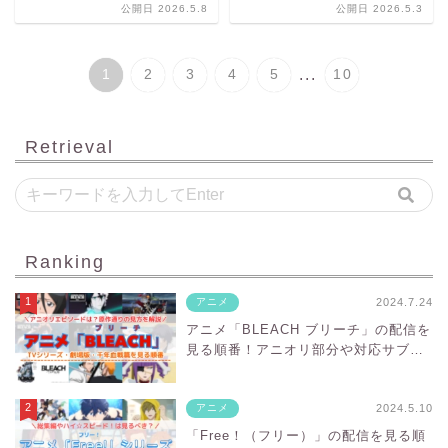
公開日 2026.5.8
公開日 2026.5.3
...
1
2
3
4
5
10
Retrieval
Ranking
2024.7.24
アニメ
アニメ「BLEACH ブリーチ」の配信を
見る順番！アニオリ部分や対応サブス
クを紹介
2024.5.10
アニメ
「Free！（フリー）」の配信を見る順