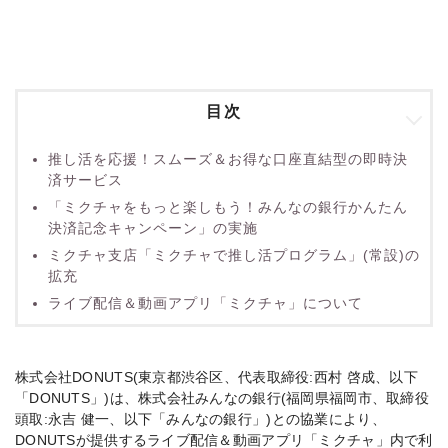
目次
推し活を応援！スムーズ＆お得な口座直結型の即時決
済サービス
「ミクチャをもっと楽しもう！みんなの銀行かんたん
決済記念キャンペーン」の実施
ミクチャ支店「ミクチャで推し活プログラム」(常設)の
拡充
ライブ配信＆動画アプリ「ミクチャ」について
株式会社DONUTS(東京都渋谷区、代表取締役:西村 啓成、以下
「DONUTS」)は、株式会社みんなの銀行(福岡県福岡市、取締役
頭取:永吉 健一、以下「みんなの銀行」)との協業により、
DONUTSが提供するライブ配信＆動画アプリ「ミクチャ」内で利