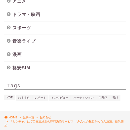
アニメ
ドラマ・映画
スポーツ
音楽ライブ
漫画
格安SIM
Tags
VOD
おすすめ
レポート
インタビュー
オーディション
生配信
番組
HOME
>
記事一覧
>
お知らせ
>
「ミクチャ」にて口座直結型の即時決済サービス 「みんなの銀行かんたん決済」提供開
始