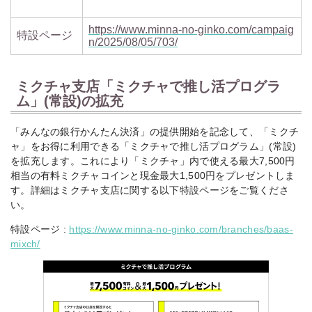
https://www.minna-no-ginko.com/campaig
特設ページ
n/2025/08/05/703/
ミクチャ支店「ミクチャで推し活プログラ
ム」(常設)の拡充
「みんなの銀行かんたん決済」の提供開始を記念して、「ミクチ
ャ」をお得に利用できる「ミクチャで推し活プログラム」(常設)
を拡充します。これにより「ミクチャ」内で使える最大7,500円
相当の有料ミクチャコインと現金最大1,500円をプレゼントしま
す。詳細はミクチャ支店に関する以下特設ページをご覧くださ
い。
特設ページ :
https://www.minna-no-ginko.com/branches/baas-
mixch/