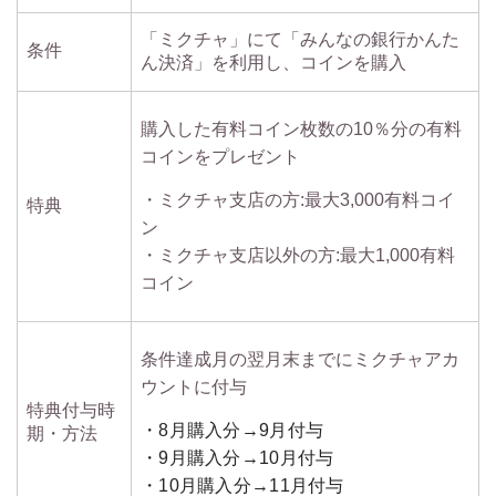
「ミクチャ」にて「みんなの銀行かんた
条件
ん決済」を利用し、コインを購入
購入した有料コイン枚数の10％分の有料
コインをプレゼント
・ミクチャ支店の方:最大3,000有料コイ
特典
ン
・ミクチャ支店以外の方:最大1,000有料
コイン
条件達成月の翌月末までにミクチャアカ
ウントに付与
特典付与時
・8月購入分→9月付与
期・方法
・9月購入分→10月付与
・10月購入分→11月付与