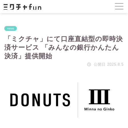
news
「ミクチャ」にて口座直結型の即時決
済サービス 「みんなの銀行かんたん
決済」提供開始
公開日 2025.8.5