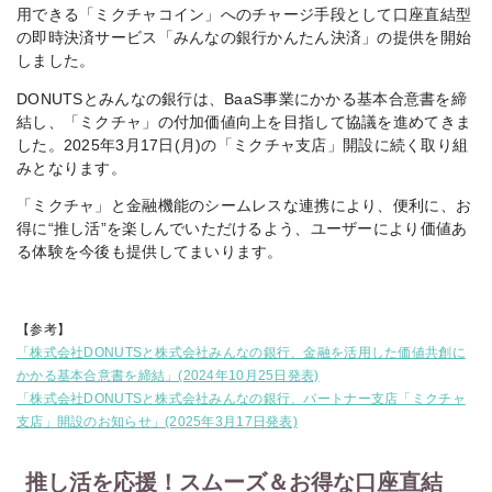
用できる「ミクチャコイン」へのチャージ手段として口座直結型
の即時決済サービス「みんなの銀行かんたん決済」の提供を開始
しました。
DONUTSとみんなの銀行は、BaaS事業にかかる基本合意書を締
結し、「ミクチャ」の付加価値向上を目指して協議を進めてきま
した。2025年3月17日(月)の「ミクチャ支店」開設に続く取り組
みとなります。
「ミクチャ」と金融機能のシームレスな連携により、便利に、お
得に“推し活”を楽しんでいただけるよう、ユーザーにより価値あ
る体験を今後も提供してまいります。
【参考】
「株式会社DONUTSと株式会社みんなの銀行、金融を活用した価値共創に
かかる基本合意書を締結」(2024年10月25日発表)
「株式会社DONUTSと株式会社みんなの銀行、パートナー支店「ミクチャ
支店」開設のお知らせ」(2025年3月17日発表)
推し活を応援！スムーズ＆お得な口座直結