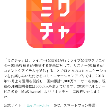
「ミクチャ」は、ライバー(配信者)が行うライブ配信やクリエイ
ター(動画投稿者)が投稿する動画に対して、リスナー(視聴者)が
コメントやアイテムを送信することで双方向のコミュニケーショ
ンをお楽しみいただけるコミュニケーションアプリです。2013
年12月より運用を開始し、国内累計1,800万ユーザーを突破。現
在の月間訪問者数は500万人を超えています。2020年7月にサー
ビス名を「MixChannel」より「ミクチャ」に改称いたしまし
た。
公式サイト :
https://mixch.tv
(PC、スマートフォン共通)