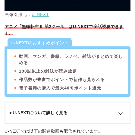
画像引用元：
U-NEXT
アニメ「無職転生Ⅱ 第2クール」はU-NEXTで全話視聴できま
す。
U-NEXTのおすすめポイント
動画、マンガ、書籍、ラノベ、雑誌がまとめて楽し
める
190誌以上の雑誌が読み放題
作品数が豊富でポイントで新作も見られる
電子書籍の購入で最大40％ポイント還元
▼U-NEXTについて詳しく見る
U-NEXTは、作品数が国内最大級の26万本以上を誇る動画配信
U-NEXTでは以下の関連動画も配信されています。