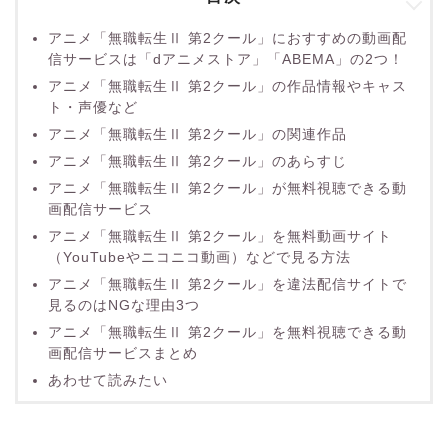
アニメ「無職転生Ⅱ 第2クール」におすすめの動画配
信サービスは「dアニメストア」「ABEMA」の2つ！
アニメ「無職転生Ⅱ 第2クール」の作品情報やキャス
ト・声優など
アニメ「無職転生Ⅱ 第2クール」の関連作品
アニメ「無職転生Ⅱ 第2クール」のあらすじ
アニメ「無職転生Ⅱ 第2クール」が無料視聴できる動
画配信サービス
アニメ「無職転生Ⅱ 第2クール」を無料動画サイト
（YouTubeやニコニコ動画）などで見る方法
アニメ「無職転生Ⅱ 第2クール」を違法配信サイトで
見るのはNGな理由3つ
アニメ「無職転生Ⅱ 第2クール」を無料視聴できる動
画配信サービスまとめ
あわせて読みたい