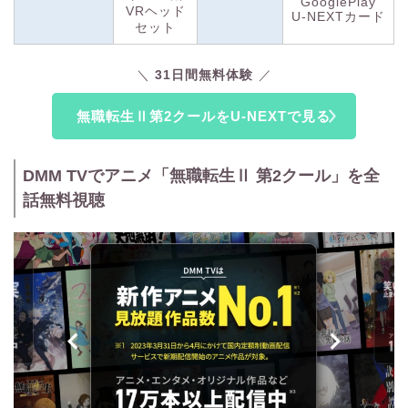
GooglePlay
VRヘッド
U-NEXTカード
セット
31日間無料体験
無職転生Ⅱ第2クールをU-NEXTで見る
DMM TVでアニメ「無職転生Ⅱ 第2クール」を全
話無料視聴