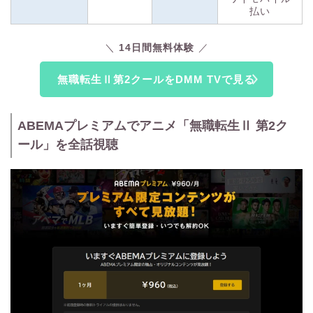
用できます。
払い
※1 2023年4月配信開始のアニメ作品
14日間無料体験
※2 プレゼントされたポイントでの月額料金支払いは不可
無職転生Ⅱ第2クールをDMM TVで見る
ABEMAプレミアムでアニメ「無職転生Ⅱ 第2ク
ール」を全話視聴