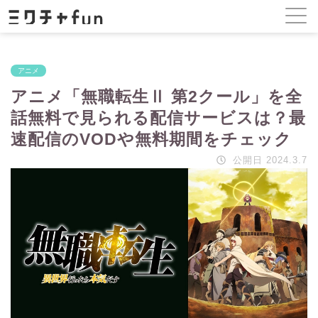
アニメ
アニメ「無職転生Ⅱ 第2クール」を全
話無料で見られる配信サービスは？最
速配信のVODや無料期間をチェック
公開日 2024.3.7