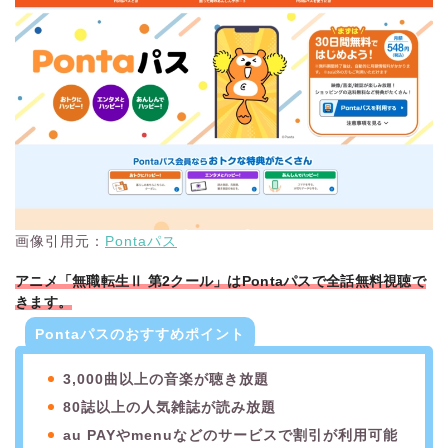
画像引用元：
Pontaパス
アニメ「無職転生Ⅱ 第2クール」はPontaパスで全話無料視聴で
きます。
Pontaパスのおすすめポイント
3,000曲以上の音楽が聴き放題
80誌以上の人気雑誌が読み放題
au PAYやmenuなどのサービスで割引が利用可能