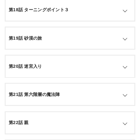
い、ふたりを学校に通わせようとするが…。
ラノア魔法大学の寮で暮らし始めたノルンが引き籠ってしま
第18話 ターニングポイント３
った。前世の自分と重ね合わせ、なんとかノルンを救おうと
するルーデウスは、ノルンの教室に向かう。そしてそこで耳
引用：
公式サイト
にする言葉にルーデウスは愕然とする…。一方のノルンもル
ーデウスという存在への向き合いに悩んでいた…。
ルーデウスへの接し方、そして学校に友達ができるなど、ノ
第19話 砂漠の旅
ルンにも変化が見られてきた。家族との、そして大学での生
活も穏やかに進んでいく。そんなある日、シルフィから告げ
引用：
公式サイト
られる事とは…? そしてある人物から届く手紙の内容と
は…? さらにヒトガミの新たな“助言”とは…!?
ギースからの「ゼニス救出困難、救援求む」という手紙を受
第20話 迷宮入り
けたルーデウス。妊娠したシルフィやノルン、アイシャを残
すことになる…。悩みながらもベガリット大陸の迷宮都市ラ
引用：
公式サイト
パンへ行くことを決意する。しかしその道のりは、想像以上
に険しく、命の危険を伴うものだった。
迷宮都市ラパンへとたどり着いたルーデウスとエリナリーゼ
第21話 第六階層の魔法陣
は早速ギースを見つけ、パウロとリーリャのもとに案内され
る。ゼニスが救出できずに疲労し、憔悴するパウロに対し、
引用：
公式サイト
ルーデウスは優しく声をかける。ゼニスのいる迷宮攻略につ
いて話し合うが、その場にいるはずのロキシーの姿がな
迷宮にひとり残されていたロキシーを救い出し、回復のため
く…。
第22話 親
に一度街に戻ったルーデウスやパウロたち。時折よそよそし
いロキシーが気になりつつも、ルーデウスは昔話に花を咲か
せる。3日後、転移迷宮へ再び入り、階層攻略のスピードを
引用：
公式サイト