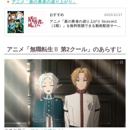
アニメ「盾の勇者の成り上がり」
おすすめ
2023/11/17
アニメ「盾の勇者の成り上がり Season1
（1期）」を無料視聴できる動画配信サービ
スを徹底調査！
アニメ「無職転生Ⅱ 第2クール」のあらすじ