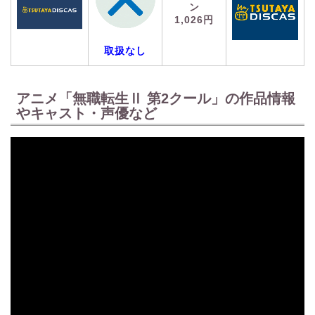
ン
1,026円
取扱なし
アニメ「無職転生Ⅱ 第2クール」の作品情報
やキャスト・声優など