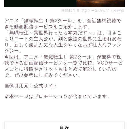
無職転生Ⅱ 第2クールのタイトル画像
アニメ「無職転生Ⅱ 第2クール」を、全話無料視聴で
きる動画配信サービスをご紹介します。
「無職転生～異世界行ったら本気だす～」は、引きこ
もりニートの主人公が、剣と魔法の世界に生まれ変わ
り、新しく波乱万丈な人生をやりなおす壮大なファン
タジー。
今回は、アニメ「無職転生Ⅱ 第2クール」が無料で視
聴できる動画配信サービスを一覧で比較。VODサービ
スごとに特徴やメリットもまとめて解説しているの
で、ぜひ参考にしてみてください。
画像引用元：
公式サイト
※本ページはプロモーションが含まれています。
目次