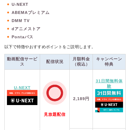
U-NEXT
ABEMAプレミアム
DMM TV
dアニメストア
Pontaパス
以下で特徴やおすすめポイントをご説明します。
動画配信サービ
月額料金
キャンペーン
配信状況
ス
（税込）
特典
31日間無料体
験
U-NEXT
2,189円
見放題配信