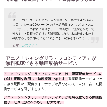
サンラクは、エムルたちの忠告を無視して「奥古来魂の渓谷」
に戻り、レベル100オーバーの「水晶群蠍（クリスタル・スコ
ーピオン）」の群れに遭遇する。「適当なレア素材とか持って
帰る！」と目標を定めるも悪戦苦闘。だが、水晶群蠍の動きを
確認するうちに“あること”に気がつき、秘策を思いつく…。
引用：
公式サイト
アニメ「シャングリラ・フロンティア」が
無料視聴できる動画配信サービス
アニメ「シャングリラ・フロンティア」は、動画配信サービスの
お試し期間を利用して無料視聴できます。
動画配信サービスごと
に無料期間や、配信ラインナップが異なるので、自分にあった配
信サービスを選びましょう。
アニメ「シャングリラ・フロンティア」が無料視聴できる動画配
信サービスは次の5
つのサービスです。