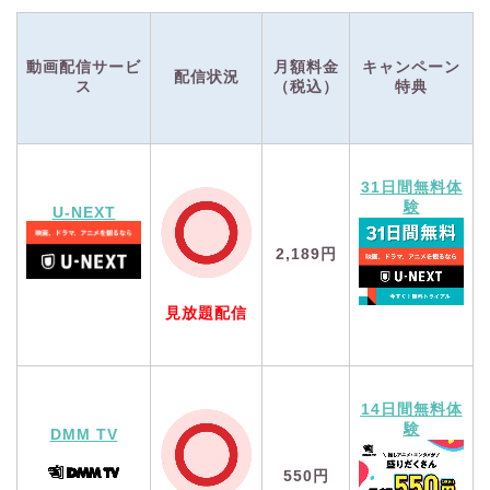
動画配信サービ
月額料金
キャンペーン
配信状況
ス
（税込）
特典
31日間無料体
験
U-NEXT
2,189円
見放題配信
14日間無料体
験
DMM TV
550円