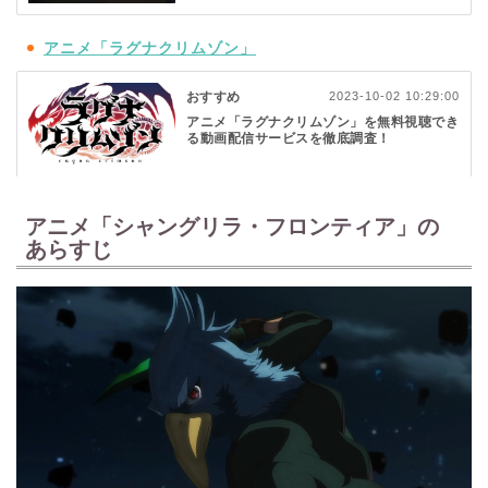
アニメ「ラグナクリムゾン」
おすすめ
2023-10-02 10:29:00
アニメ「ラグナクリムゾン」を無料視聴でき
る動画配信サービスを徹底調査！
アニメ「シャングリラ・フロンティア」の
あらすじ