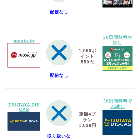
配信なし
30日間無料お
music.jp
試し
1,050
ポ
イント
550円
配信なし
30日間無料で
TSUTAYA DIS
お試し
CAS
定額4プ
ラン
1,026円
取り扱いな