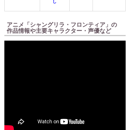
し
アニメ「シャングリラ・フロンティア」の
作品情報や主要キャラクター・声優など