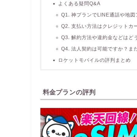
よくある疑問Q&A
Q1. 神プランでLINE通話や
Q2. 支払い方法はクレジット
Q3. 解約方法や違約金などは
Q4. 法人契約は可能ですか？
ロケットモバイルの評判まとめ
料金プランの評判