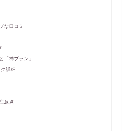
ブな口コミ
声
と「神プラン」
ック詳細
注意点