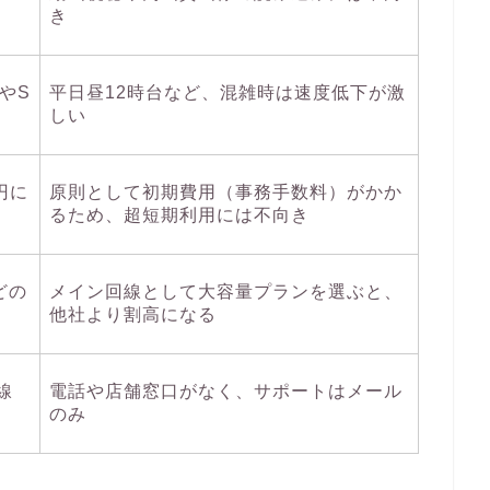
き
やS
平日昼12時台など、混雑時は速度低下が激
しい
円に
原則として初期費用（事務手数料）がかか
るため、超短期利用には不向き
どの
メイン回線として大容量プランを選ぶと、
他社より割高になる
線
電話や店舗窓口がなく、サポートはメール
のみ