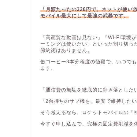
「月額たったの328円で、ネットが使い
モバイル最大にして最強の武器です。
「高画質な動画は見ない」「Wi-Fi環境
ーミングは使いたい」といった割り切っ
節約術はありません。
缶コーヒー3本分程度の値段で、いつで
ます。
「通信費の無駄を徹底的に削ぎ落とした
「2台持ちのサブ機を、最安で維持した
そう考えるなら、ロケットモバイルの「
今すぐ申し込んで、究極の固定費削減を