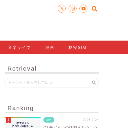
音楽ライブ
漫画
格安SIM
Retrieval
Ranking
2026.2.24
sim
QTモバイルの評判まとめ！つ