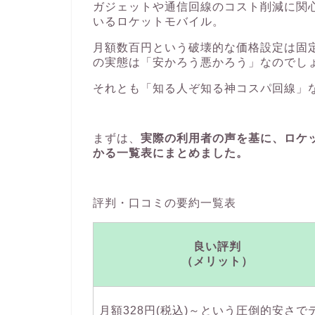
ガジェットや通信回線のコスト削減に関心
いるロケットモバイル。
月額数百円という破壊的な価格設定は固
の実態は「安かろう悪かろう」なのでし
それとも「知る人ぞ知る神コスパ回線」
まずは、
実際の利用者の声を基に、ロケ
かる一覧表にまとめました。
評判・口コミの要約一覧表
良い評判
（メリット）
月額328円(税込)～という圧倒的安さで