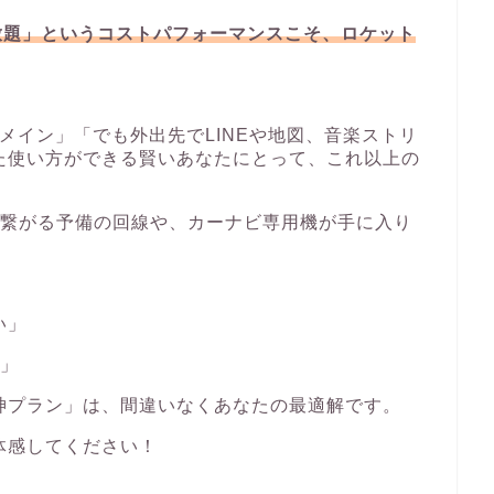
放題」というコストパフォーマンスこそ、ロケット
がメイン」「でも外出先でLINEや地図、音楽ストリ
た使い方ができる賢いあなたにとって、これ以上の
も繋がる予備の回線や、カーナビ専用機が手に入り
い」
い」
神プラン」は、間違いなくあなたの最適解です。
体感してください！