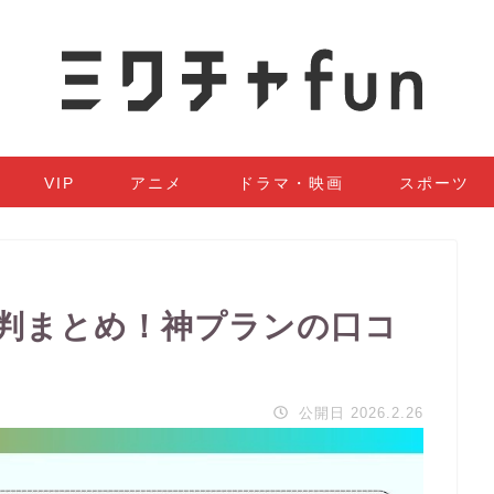
VIP
アニメ
ドラマ・映画
スポーツ
判まとめ！神プランの口コ
公開日 2026.2.26