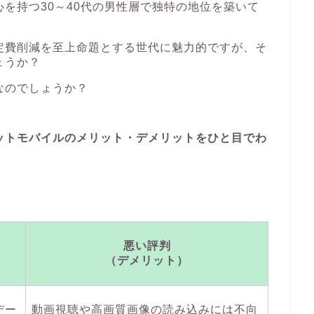
を持つ30～40代の男性層で独特の地位を築いて
定費削減を至上命題とする世代に魅力的ですが、そ
ょうか？
なのでしょうか？
ットモバイルのメリット・デメリットをひと目でわ
悪い評判
（デメリット）
デー
動画視聴や高画質画像の読み込みには不向