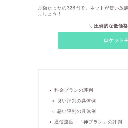
月額たったの328円で、ネットが使い放
ましょう！
圧倒的な低価格
ロケットモ
料金プランの評判
良い評判の具体例
悪い評判の具体例
通信速度・「神プラン」の評判