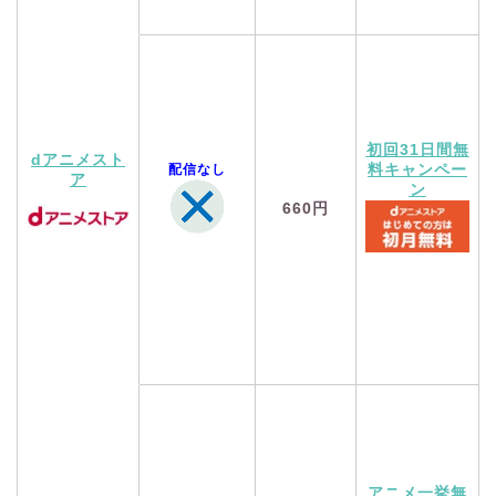
初回31日間無
dアニメスト
配信なし
料キャンペー
ア
ン
660円
アニメ一挙無