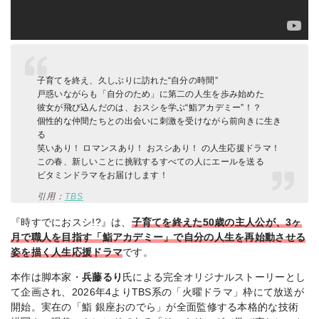
子育てを終え、久しぶりに訪れた“自分の時間”
戸惑いながらも「自分のため」に第二の人生を歩み始めた
彼女が飛び込んだのは、おスシを学ぶ“鮨アカデミー”！？
個性的な仲間たちとの出会いに刺激を受けながら前向きに生き
る
笑いあり！ ロマンスあり！ おスシあり！ の人生応援ドラマ！
この春、新しいことに挑戦するすべての人にエールを送る
ビタミンドラマをお届けします！
引用：
TBS
『時すでにおスシ!?』は、
子育てを終えた50歳の主人公が、3ヶ
月で職人を目指す「鮨アカデミー」で自分の人生を再始動させる
姿を描く人生応援ドラマ
です。
本作は脚本家・
兵藤るり
氏による完全オリジナルストーリーとし
て企画され、2026年4よりTBS系の「火曜ドラマ」枠にて放送が
開始。実在の「鮨 銀座おのでら」が全面監修する本格的な技術