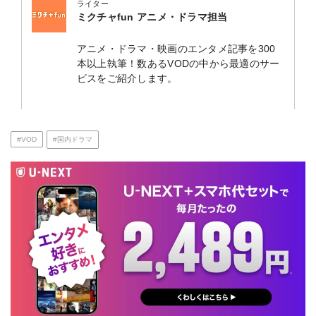
ライター
ミクチャfun アニメ・ドラマ担当
アニメ・ドラマ・映画のエンタメ記事を300
本以上執筆！数あるVODの中から最適のサー
ビスをご紹介します。
#VOD
#国内ドラマ