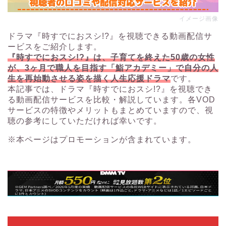
イメージ画像
ドラマ『時すでにおスシ!?』を視聴できる動画配信サ
ービスをご紹介します。
『時すでにおスシ!?』は、子育てを終えた50歳の女性
が、3ヶ月で職人を目指す「鮨アカデミー」で自分の人
生を再始動させる姿を描く人生応援ドラマ
です。
本記事では、ドラマ『時すでにおスシ!?』を視聴でき
る動画配信サービスを比較・解説しています。各VOD
サービスの特徴やメリットもまとめていますので、視
聴の参考にしていただければ幸いです。
※本ページはプロモーションが含まれています。