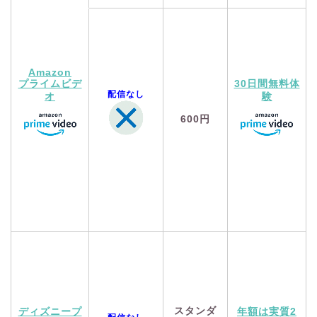
Amazon
プライムビデ
30日間無料体
配信なし
オ
験
600円
スタンダ
ディズニープ
年額は実質2