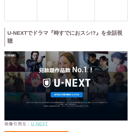
U-NEXTでドラマ『時すでにおスシ!?』を全話視
聴
画像引用元：
U-NEXT