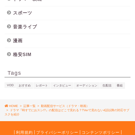
スポーツ
音楽ライブ
漫画
格安SIM
Tags
VOD
おすすめ
レポート
インタビュー
オーディション
生配信
番組
HOME
>
記事一覧
>
動画配信サービス（ドラマ・映画）
>
ドラマ『時すでにおスシ!?』の配信はどこで見れる？TVerで見れない4話以降の対応サブ
スクを紹介
利用規約
プライバシーポリシー
コンテンツポリシー