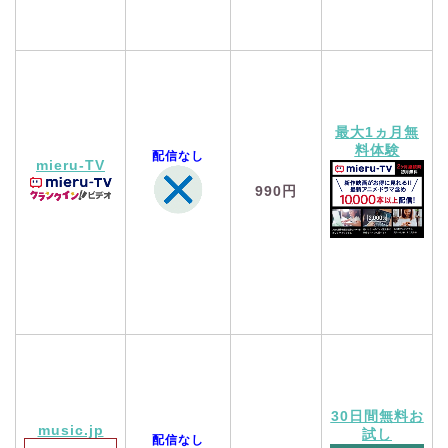
最大1ヵ月無
料体験
配信なし
mieru-TV
990円
30日間無料お
music.jp
試し
配信なし