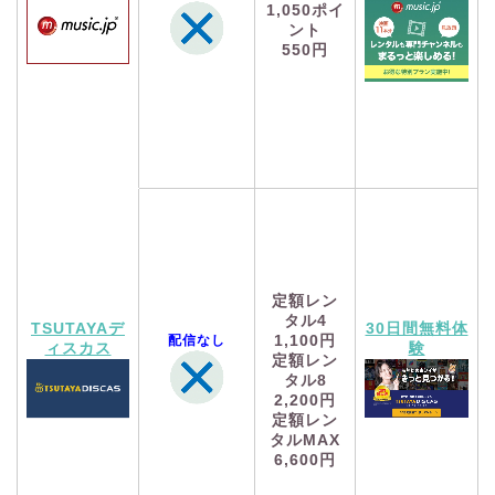
1,050
ポイ
ント
550円
定額レン
タル4
TSUTAYAデ
30日間無料体
配信なし
1,100円
ィスカス
験
定額レン
タル8
2,200円
定額レン
タルMAX
6,600円