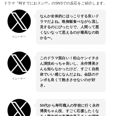
ドラマ『時すでにおスシ!?』のSNSでの反応をご紹介します。
なんか全体的にほっこりする良いド
ラマだよね。晩御飯食べながら流し
見するのにぴったりで、人間って悪
くないなって思えるのが最高なの助
Xユーザー
かる〜。
このドラマ面白い！松山ケンイチさ
ん演技めっちゃ良いし、永作博美さ
んも知らなかったけど、すごく自然
体でいい感じなんだよね。会話のテ
Xユーザー
ンポも良くて飽きさせないのが好
き。
50代から寿司職人の学校に行く永作
博美ちゃん役、すごく応援したくな