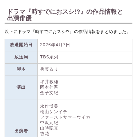
ドラマ『時すでにおスシ!?』の作品情報と
出演俳優
以下にドラマ『時すでにおスシ!?』の作品情報をまとめました。
放送開始日
2026年4月7日
放送局
TBS系列
脚本
兵藤るり
坪井敏雄
演出
岡本伸吾
金子文紀
永作博美
松山ケンイチ
ファーストサマーウイカ
中沢元紀
山時聡真
出演者
杏花