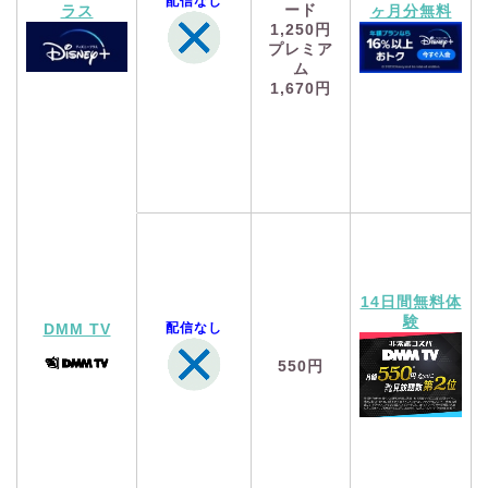
配信なし
ード
ラス
ヶ月分無料
1,250円
プレミア
ム
1,670円
14日間無料体
験
配信なし
DMM TV
550円