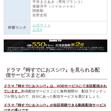
平井まさあき（男性ブランコ）
後藤淳平（ジャルジャル）
関根勤
佐野史郎
公式サイト
外部リンク
公式X
ドラマ『時すでにおスシ!?』を見られる配
信サービスまとめ
ドラマ『時すでにおスシ!?』は、VODサービスにて全話配信され
ています。
動画配信サービスごとに無料期間や、配信ラインナッ
プが異なるので、自分にあった配信サービスを選びましょう。
ドラマ『時すでにおスシ!?』が全話視聴できる動画配信サービス
は次の通り
です。