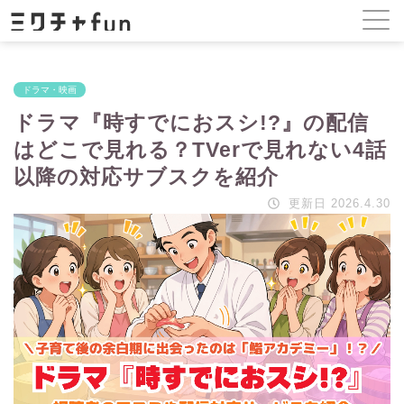
ドラマ・映画
ドラマ『時すでにおスシ!?』の配信
はどこで見れる？TVerで見れない4話
以降の対応サブスクを紹介
更新日 2026.4.30