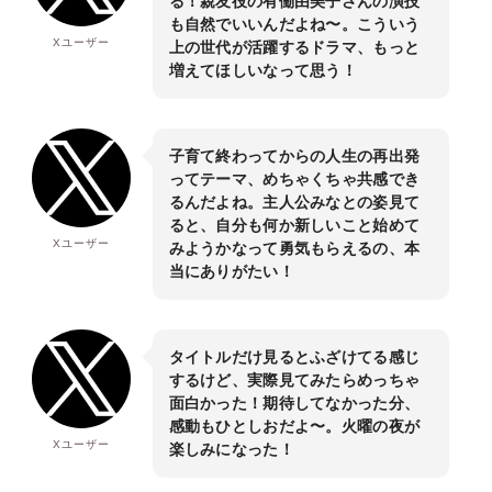
る！親友役の有働由美子さんの演技
も自然でいいんだよね〜。こういう
Xユーザー
上の世代が活躍するドラマ、もっと
増えてほしいなって思う！
子育て終わってからの人生の再出発
ってテーマ、めちゃくちゃ共感でき
るんだよね。主人公みなとの姿見て
ると、自分も何か新しいこと始めて
Xユーザー
みようかなって勇気もらえるの、本
当にありがたい！
タイトルだけ見るとふざけてる感じ
するけど、実際見てみたらめっちゃ
面白かった！期待してなかった分、
感動もひとしおだよ〜。火曜の夜が
Xユーザー
楽しみになった！