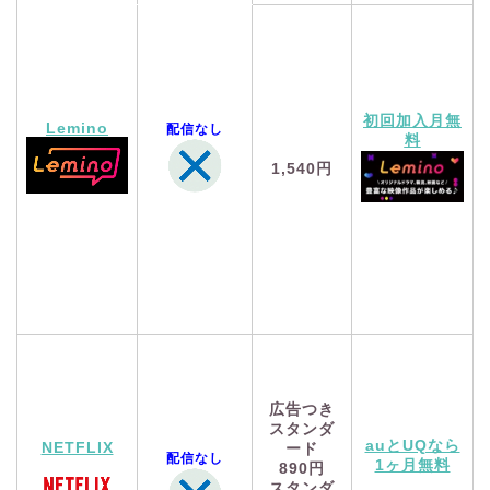
初回加入月無
Lemino
配信なし
料
1,540円
広告つき
スタンダ
auとUQなら
NETFLIX
ード
配信なし
1ヶ月無料
890円
スタンダ