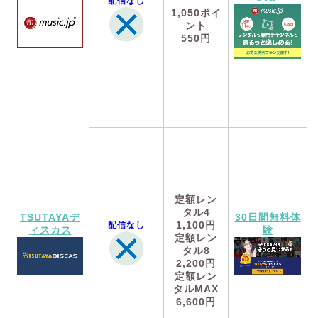
配信なし
1,050
ポイ
ント
550円
定額レン
タル4
TSUTAYAデ
30日間無料体
配信なし
1,100円
ィスカス
験
定額レン
タル8
2,200円
定額レン
タルMAX
6,600円