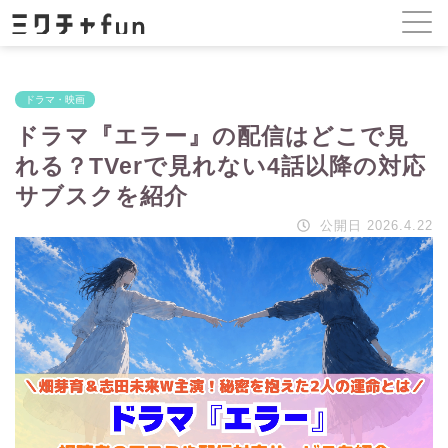
ドラマ・映画
ドラマ『エラー』の配信はどこで見
れる？TVerで見れない4話以降の対応
サブスクを紹介
公開日 2026.4.22