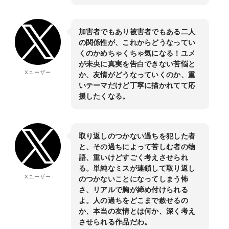
加害者でもあり被害者でもある二人
の関係性が、これからどうなってい
くのかめちゃくちゃ気になる！ユメ
が未央に真実を告白できない苦悩と
Xユーザー
か、友情がどうなっていくのか、重
いテーマだけど丁寧に描かれてて応
援したくなる。
取り返しのつかない過ちを犯した者
と、その過ちによって苦しむ者の物
語、重いけどすごく考えさせられ
る。単純なミスが連鎖して取り返し
Xユーザー
のつかないことになってしまう怖
さ、リアルで胸が締め付けられる
よ。人の過ちをどこまで赦せるの
か、本当の友情とは何か、深く考え
させられる作品だわ。