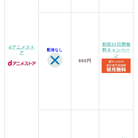
初回31日間無
dアニメスト
配信なし
料キャンペー
ア
ン
660円