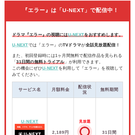
『エラー』は「U-NEXT」で配信中！
ドラマ『エラー』の視聴には
U-NEXT
をおすすめします。
U-NEXT
では『エラー』の
TVドラマ
が
全話見放題配信！
また、初回登録時には1ヶ月間無料で配信作品を見られる
「
31日間の無料トライアル
」が利用できます。
この機会にぜひ
U-NEXT
を利用して『エラー』を視聴して
みてください。
配信状
サービス名
月額料金
無料期間
況
U-NEXT
見放題
2,189円
31日間