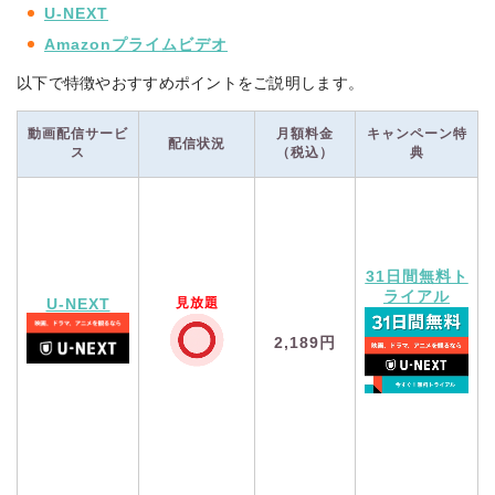
U-NEXT
Amazonプライムビデオ
以下で特徴やおすすめポイントをご説明します。
動画配信サービ
月額料金
キャンペーン特
配信状況
ス
（税込）
典
31日間無料ト
ライアル
見放題
U-NEXT
2,189円