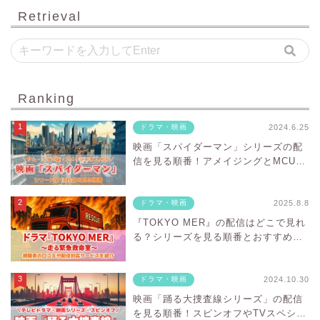
Retrieval
Ranking
2024.6.25
ドラマ・映画
映画「スパイダーマン」シリーズの配
信を見る順番！アメイジングとMCUの
違いや対応サブスクを紹介
2025.8.8
ドラマ・映画
『TOKYO MER』の配信はどこで見れ
る？シリーズを見る順番とおすすめサ
ブスクを紹介
2024.10.30
ドラマ・映画
映画「踊る大捜査線シリーズ」の配信
を見る順番！スピンオフやTVスペシャ