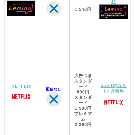
料
1,540円
広告つき
スタンダ
auとUQなら
NETFLIX
ード
配信なし
1ヶ月無料
890円
スタンダ
ード
1,590円
プレミア
ム
2,290円