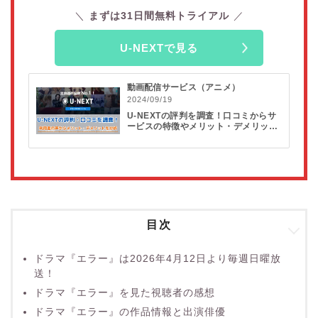
まずは31日間無料トライアル
U-NEXTで見る
動画配信サービス（アニメ）
2024/09/19
U-NEXTの評判を調査！口コミからサ
ービスの特徴やメリット・デメリット
を分析
目次
ドラマ『エラー』は2026年4月12日より毎週日曜放
送！
ドラマ『エラー』を見た視聴者の感想
ドラマ『エラー』の作品情報と出演俳優