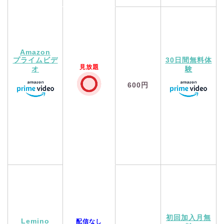
Amazon
プライムビデ
30日間無料体
見放題
オ
験
600円
初回加入月無
Lemino
配信なし