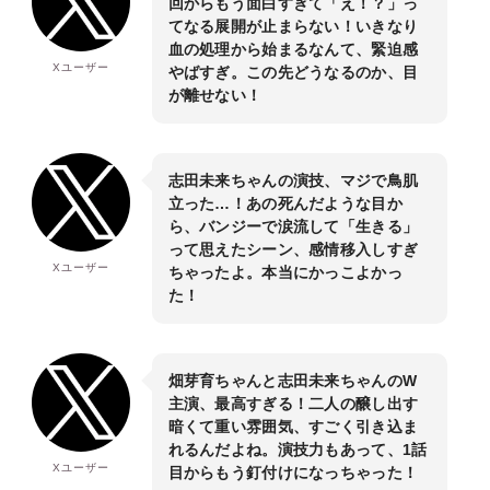
回からもう面白すぎて「え！？」っ
てなる展開が止まらない！いきなり
血の処理から始まるなんて、緊迫感
Xユーザー
やばすぎ。この先どうなるのか、目
が離せない！
志田未来ちゃんの演技、マジで鳥肌
立った…！あの死んだような目か
ら、バンジーで涙流して「生きる」
って思えたシーン、感情移入しすぎ
Xユーザー
ちゃったよ。本当にかっこよかっ
た！
畑芽育ちゃんと志田未来ちゃんのW
主演、最高すぎる！二人の醸し出す
暗くて重い雰囲気、すごく引き込ま
れるんだよね。演技力もあって、1話
Xユーザー
目からもう釘付けになっちゃった！