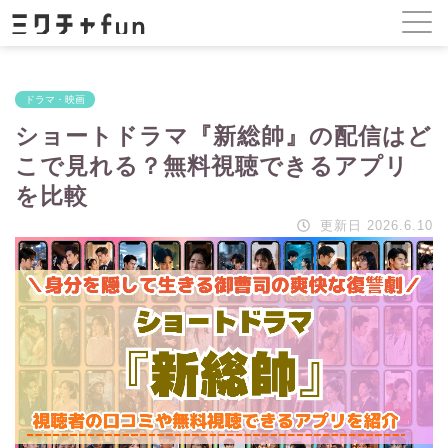
ドラマ・映画
ショートドラマ『新総帥』の配信はど
こで見れる？無料視聴できるアプリ
を比較
更新日 2026.6.10