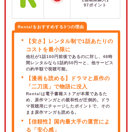
97ポイント
Renta!をおすすめする3つの理由
【安さ】レンタル制で1話あたりの
コストを最小限に
他社が1話100円前後であるのに対し、48時
間レンタルなら1話約50円〜と、他サービス
の約半額で視聴可能。
【漫画も読める】ドラマと原作の
「二刀流」で物語に没入
Renta!は電子書籍ストアが本業であるた
め、原作マンガとの親和性が圧倒的。ドラ
マ視聴用にチャージしたポイントで、その
まま原作マンガも読める。
【信頼性】国内最大手の運営によ
る「安心感」