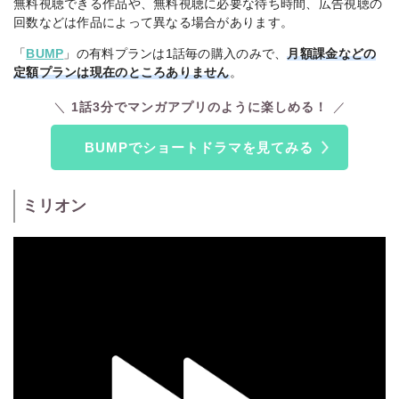
無料視聴できる作品や、無料視聴に必要な待ち時間、広告視聴の
回数などは作品によって異なる場合があります。
「
BUMP
」の有料プランは1話毎の購入のみで、
月額課金などの
定額プランは現在のところありません
。
1話3分でマンガアプリのように楽しめる！
BUMPでショートドラマを見てみる
ミリオン