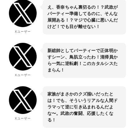
え、香奈ちゃん裏切るの！？武政が
パーティー準備してるのに、そんな
展開ある！？マジで心臓に悪いんだ
けど！でも目が離せない！
Xユーザー
新総帥としてパーティーで正体明か
すシーン、鳥肌立ったわ！清掃員か
ら一気に逆転劇！このカタルシスた
まらん！
Xユーザー
家族がまさかのクズ揃いだったと
は！でも、そういうリアルな人間ド
ラマって逆に引き込まれるんだよ
な〜。武政の奮闘、応援したくな
Xユーザー
る！