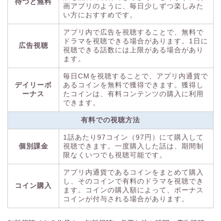
待つと無料
画アプリのように、毎日少しずつ楽しみた
い方におすすめです。
アプリ内で広告を視聴することで、無料で
ドラマを視聴できる場合があります。1日に
広告視聴
視聴できる話数には上限がある場合があり
ます。
毎日CMを視聴することで、アプリ内通貨で
デイリーボ
あるコインを無料で獲得できます。獲得し
ーナス
たコインは、有料コンテンツの購入に利用
できます。
有料での視聴方法
1話あたり97コイン（97円）にて購入して
個別課金
視聴できます。一度購入した話は、期間制
限なくいつでも視聴可能です。
アプリ内通貨であるコインをまとめて購入
し、そのコインで有料のドラマを視聴でき
コイン購入
ます。コインの購入額によって、ボーナス
コインが付与される場合があります。