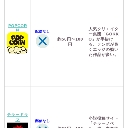
POPCOR
人気クリエイタ
N
配信なし
ー集団「GOKK
約50円〜100
O」が手掛け
円
る。テンポが良
くエッジの効い
た作品が多い。
テラードラ
小説投稿サイト
マ
配信なし
「テラーノベ