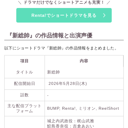
ドラマだけでなくショートアニメも充実！
Renta!でショートドラマを見る
『新総帥』の作品情報と出演声優
以下にショートドラマ『新総帥』の作品情報をまとめました。
項目
内容
タイトル
新総帥
配信開始日
2026年5月28日(木)
話数
-
主な配信プラット
BUMP, Renta!, ミリオン, ReelShort
フォーム
城之内武政役：梶山武雅
鮫島香奈役：吉倉あおい