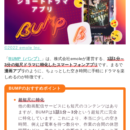
©2022 emole Inc.
「
BUMP（バンプ）
」は、株式会社emoleが運営する、
1話1分～
3分の短尺ドラマに特化したスマートフォンアプリ
です。まるで
漫画アプリ
のように、ちょっとした空き時間に手軽にドラマを楽
しめるのが特徴です。
BUMPのおすすめポイント
超短尺に特化
他の動画配信サービスにも短尺のコンテンツはあり
ますが、BUMPは
1話1分～3分
という超短尺に完全
に特化しています。これにより、本当に少しの空き
時間、例えば電車を待つ数分や、作業の合間の休憩