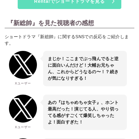
Renta!でショートドラマを見る
『新総帥』を見た視聴者の感想
ショートドラマ『新総帥』に関するSNSでの反応をご紹介しま
す。
まじか！ここまでぶっ飛んでると逆
に面白いんだけど！大輔お兄ちゃ
ん、これからどうなるの〜！？続き
が気になりすぎる！
Xユーザー
あの『はちゃめちゃ女子』、ホント
最高だった！演じてる人、やり切っ
てる感がすごくて爆笑しちゃった
よ！面白すぎた！
Xユーザー