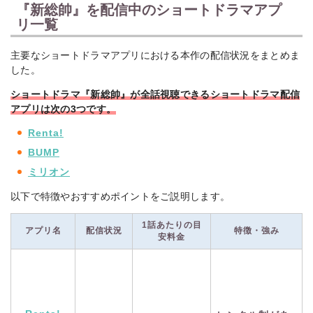
『新総帥』を配信中のショートドラマアプ
リ一覧
主要なショートドラマアプリにおける本作の配信状況をまとめま
した。
ショートドラマ『新総帥』が全話視聴できるショートドラマ配信
アプリは次の3
つです。
Renta!
BUMP
ミリオン
以下で特徴やおすすめポイントをご説明します。
1話あたりの目
アプリ名
配信状況
特徴・強み
安料金