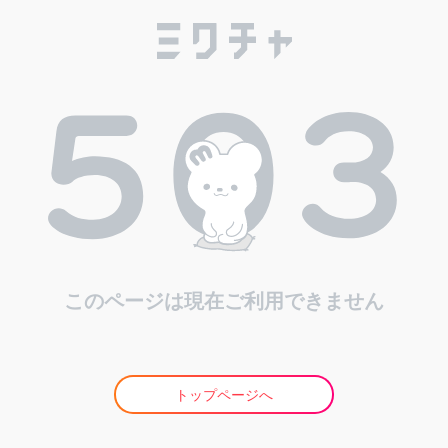
このページは現在ご利用できません