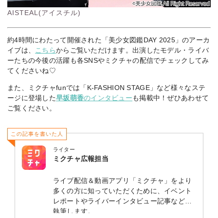
AISTEAL(アイスチル)
約4時間にわたって開催された「美少女図鑑DAY 2025」のアーカ
イブは、
こちら
からご覧いただけます。出演したモデル・ライバ
ーたちの今後の活躍も各SNSやミクチャの配信でチェックしてみ
てくださいね♡
また、ミクチャfunでは「K-FASHION STAGE」など様々なステ
ージに登場した
早坂萌香
のインタビュー
も掲載中！ぜひあわせて
ご覧ください。
この記事を書いた人
ライター
ミクチャ広報担当
ライブ配信＆動画アプリ「ミクチャ」をより
多くの方に知っていただくために、イベント
レポートやライバーインタビュー記事などを
執筆します。