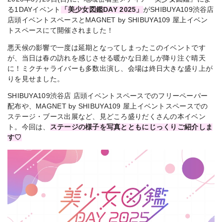
る1DAYイベント
「美少女図鑑DAY 2025」
がSHIBUYA109渋谷店
店頭イベントスペースとMAGNET by SHIBUYA109 屋上イベン
トスペースにて開催されました！
悪天候の影響で一度は延期となってしまったこのイベントです
が、当日は春の訪れを感じさせる暖かな日差しが降り注ぐ晴天
に！ミクチャライバーも多数出演し、会場は終日大きな盛り上が
りを見せました。
SHIBUYA109渋谷店 店頭イベントスペースでのフリーペーパー
配布や、MAGNET by SHIBUYA109 屋上イベントスペースでの
ステージ・ブース出展など、見どころ盛りだくさんの本イベン
ト。今回は、
ステージの様子を写真とともにじっくりご紹介しま
す♡