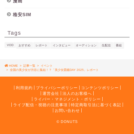
漫画
格安SIM
Tags
VOD
おすすめ
レポート
インタビュー
オーディション
生配信
番組
HOME
>
記事一覧
>
イベント
>
全国の美少女が渋谷に集結！？「美少女図鑑DAY 2025」レポート
利用規約
プライバシーポリシー
コンテンツポリシー
運営会社
法人のお客様へ
ライバー・マネジメント・ポリシー
ライブ配信・視聴の注意事項
特定商取引法に基づく表記
お問い合わせ
© DONUTS