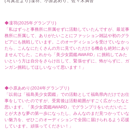
(写真左より)凜羽、小原あめり、佐々木満音
◆凜羽(2025年グランプリ)
「私はずっと事務所に所属せずに活動していたんですが、最近事
務所に所属して、ありがたいことにファッション雑誌や初のグラ
ビアにも挑戦しています。このオーディションを受けていなかっ
たら、こんなにたくさんの方に見ていただける機会も絶対にあり
ませんでした。これから「美少女図鑑AWARD」に挑戦してみた
いという方は自分をさらけ出して、緊張せずに、怖がらずに、ガ
ンガン挑戦してほしいなって思います！」
◆小原あめり(2024年グランプリ)
「以前は「福島美少女図鑑」での活動として福島県内だけでお仕
事をしていたのですが、受賞後は活動範囲がすごく広がったなと
思います。「美少女図鑑AWARD」でグランプリをいただいたこ
とが大きな夢の第一歩になったし、みんなのまだ見つかっていな
い魅力を、ぜひこのオーディションで全国に届けられるよう応援
しています。頑張ってください！」