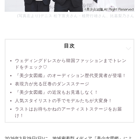
(写真左より)デニス 松下宣夫さん・植野行雄さん、比嘉梨乃さん
目次
ウェディングドレスから韓国ファッションまでトレン
ドをチェック♡
『美少女図鑑』のオーディション歴代受賞者が登場！
表現力が光る圧巻のダンスステージ
『美少女図鑑』の近況もお見逃しなく！
人気スタイリストの手でモデルたちが大変身！
ラストはお待ちかねのアーティストステージをお届
け！
2026年3月29日(日)に、地域密着型メディア『美少女図鑑』によ