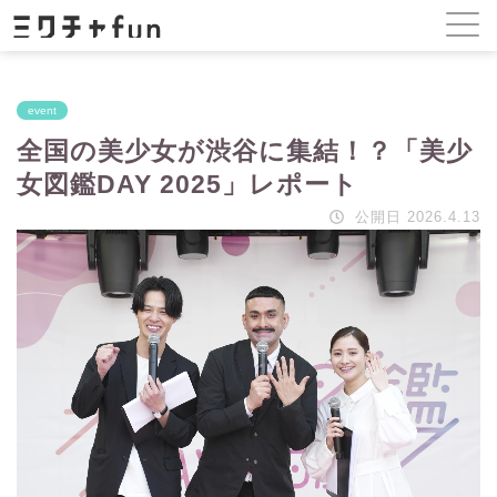
event
全国の美少女が渋谷に集結！？「美少
女図鑑DAY 2025」レポート
公開日 2026.4.13