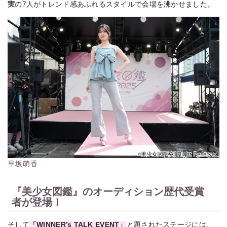
実
の7人がトレンド感あふれるスタイルで会場を沸かせました。
早坂萌香
『美少女図鑑』のオーディション歴代受賞
者が登場！
そして
「WINNER’s TALK EVENT」
と題されたステージには、