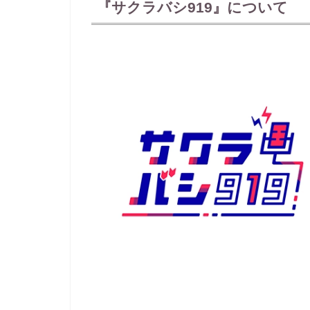
『サクラバシ919』について