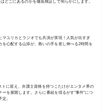
いはどこにあるのかを徹底検証して明らかにします。
たマユリカとラジオでも共演が実現！人気が出すぎ
カを心配する山添が、救いの手を差し伸べる2時間を
ゲストに迎え、弁護士資格を持つこたけがエンタメ界の
ーを展開します。さらに番組を揺るがす“事件”につ
予定。