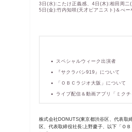
3日(水):こたけ正義感、4日(木):相田周二
5日(金):竹内知咲(天才ピアニスト)＆べ
スペシャルウィーク出演者
『サクラバシ919』について
「ＯＢＣラジオ大阪」について
ライブ配信＆動画アプリ「ミクチ
株式会社DONUTS(東京都渋谷区、代表取
区、代表取締役社長:上野慶子、以下「ＯＢＣ