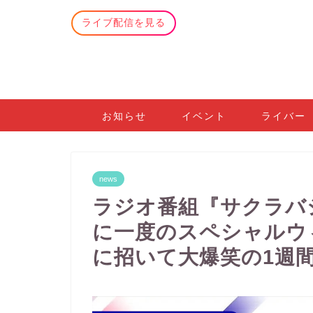
ライブ配信を見る
お知らせ
イベント
ライバー
news
ラジオ番組『サクラバシ
に一度のスペシャルウ
に招いて大爆笑の1週