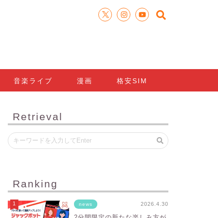
音楽ライブ
漫画
格安SIM
Retrieval
Ranking
2026.4.30
news
2分間限定の新たな楽しみ方が