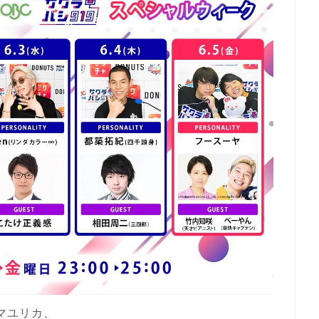
):マユリカ、