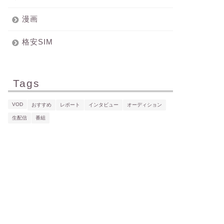
漫画
格安SIM
Tags
VOD
おすすめ
レポート
インタビュー
オーディション
生配信
番組