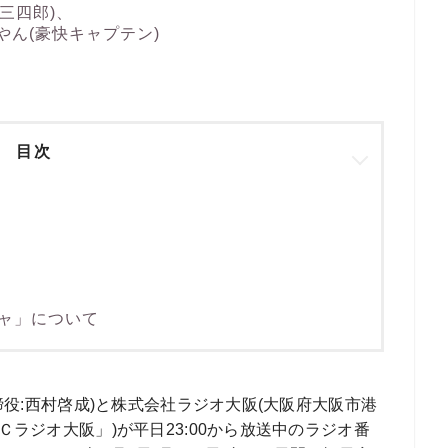
(三四郎)、
ーやん(豪快キャプテン)
目次
ャ」について
締役:西村啓成)と株式会社ラジオ大阪(大阪府大阪市港
ラジオ大阪」)が平日23:00から放送中のラジオ番