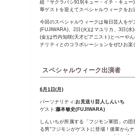
組『サクラバシ919(キュー・イチ・キュー)』
華ゲストを迎えてスペシャルウィークをお
今回のスペシャルウィークは毎日芸人をゲス
(FUJIWARA)、2日(火)はマユリカ、3日
(金)は竹内知咲(天才ピアニスト)とべーや
ナリティとのコラボレーションをぜひお楽
スペシャルウィーク出演者
6月1日(月)
パーソナリティ
:
お見送り芸人しんいち
ゲスト
:
藤本敏史(FUJIWARA)
しんいちが所属する「フジモン軍団」の団
る男”フジモンがゲストに登場！後輩から