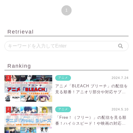
1
Retrieval
Ranking
2024.7.24
アニメ
アニメ「BLEACH ブリーチ」の配信を
見る順番！アニオリ部分や対応サブス
クを紹介
2024.5.10
アニメ
「Free！（フリー）」の配信を見る順
番！ハイ☆スピード！や映画の対応サ
ブスクを紹介