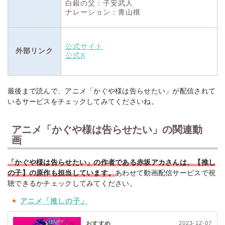
白銀の父：子安武人
ナレーション：青山穣
公式サイト
外部リンク
公式X
最後まで読んで、アニメ「かぐや様は告らせたい」が配信されて
いるサービスをチェックしてみてくださいね。
アニメ「かぐや様は告らせたい」の関連動
画
「かぐや様は告らせたい」の作者である赤坂アカさんは、【推し
の子】の原作も担当しています。
あわせて動画配信サービスで視
聴できるかチェックしてみてください。
アニメ「推しの子」
おすすめ
2023-12-07