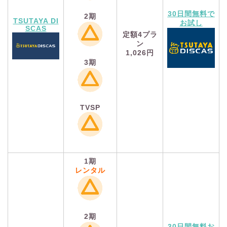
30日間無料で
2期
TSUTAYA DI
お試し
SCAS
定額4プラ
ン
1,026円
3期
TVSP
1期
レンタル
2期
30日間無料お