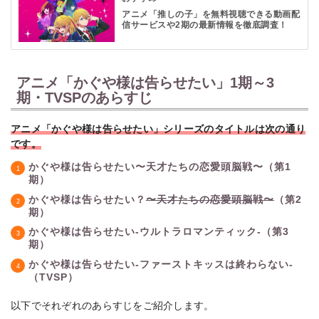
アニメ「推しの子」を無料視聴できる動画配
信サービスや2期の最新情報を徹底調査！
アニメ「かぐや様は告らせたい」1期～3
期・TVSPのあらすじ
アニメ「かぐや様は告らせたい」シリーズのタイトルは次の通り
です。
かぐや様は告らせたい〜天才たちの恋愛頭脳戦〜（第1
期）
かぐや様は告らせたい？
〜天才たちの恋愛頭脳戦〜
（第2
期）
かぐや様は告らせたい-ウルトラロマンティック-（第3
期）
かぐや様は告らせたい-ファーストキッスは終わらない-
（TVSP）
以下でそれぞれのあらすじをご紹介します。