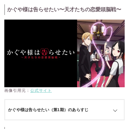
かぐや様は告らせたい〜天才たちの恋愛頭脳戦〜
画像引用元：
公式サイト
かぐや様は告らせたい（第1期）のあらすじ