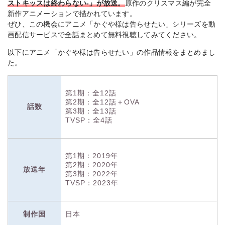
ストキッスは終わらない-」が放送。
原作のクリスマス編が完全
新作アニメーションで描かれています。
ぜひ、この機会にアニメ「かぐや様は告らせたい」シリーズを動
画配信サービスで全話まとめて無料視聴してみてください。
以下にアニメ「かぐや様は告らせたい」の作品情報をまとめまし
た。
第1期：全12話
第2期：全12話＋OVA
話数
第3期：全13話
TVSP：全4話
第1期：2019年
第2期：2020年
放送年
第3期：2022年
TVSP：2023年
制作国
日本