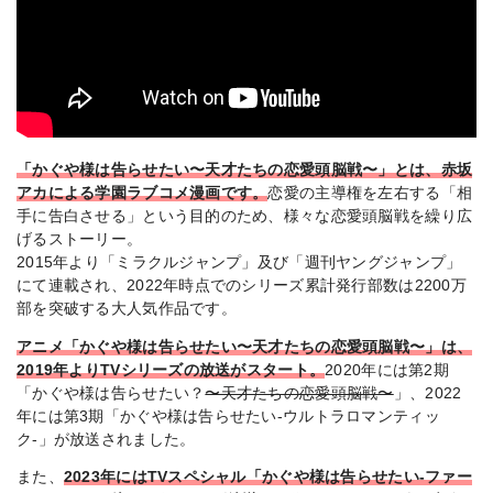
「かぐや様は告らせたい〜天才たちの恋愛頭脳戦〜」とは、赤坂
アカによる学園ラブコメ漫画です。
恋愛の主導権を左右する「相
手に告白させる」という目的のため、様々な恋愛頭脳戦を繰り広
げるストーリー。
2015年より「ミラクルジャンプ」及び「週刊ヤングジャンプ」
にて連載され、2022年時点でのシリーズ累計発行部数は2200万
部を突破する大人気作品です。
アニメ「かぐや様は告らせたい〜天才たちの恋愛頭脳戦〜」は、
2019年よりTVシリーズの放送がスタート。
2020年には第2期
「かぐや様は告らせたい？
〜天才たちの恋愛頭脳戦〜
」、2022
年には第3期「かぐや様は告らせたい-ウルトラロマンティッ
ク-」が放送されました。
また、
2023年にはTVスペシャル「かぐや様は告らせたい-ファー