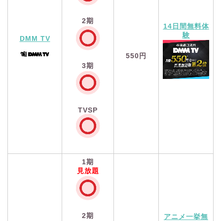
2期
14日間無料体
験
DMM TV
550円
3期
TVSP
1期
見放題
2期
アニメ一挙無