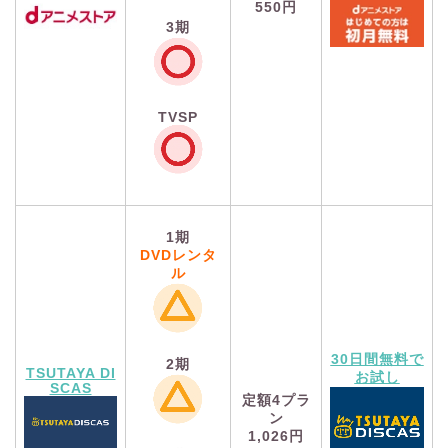
550円
3期
TVSP
1期
DVDレンタ
ル
30日間無料で
2期
TSUTAYA DI
お試し
SCAS
定額4プラ
ン
1,026円