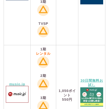
3期
TVSP
1期
レンタル
2期
30日間無料お
music.jp
試し
1,050
ポイ
ント
3期
550円