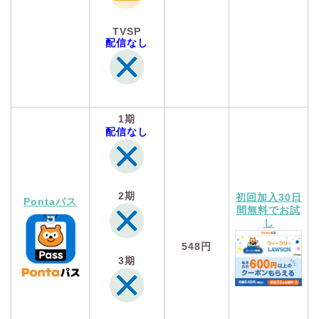
TVSP
配信なし
1期
配信なし
2期
初回加入30日
Pontaパス
間無料でお試
し
548円
3期