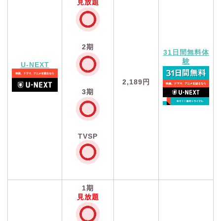
見放題
2期
31日間無料体
験
U-NEXT
2,189円
3期
TVSP
1期
見放題