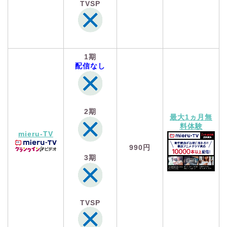
TVSP
1期
配信なし
2期
最大1ヵ月無
料体験
mieru-TV
990円
3期
TVSP