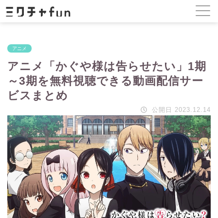
アニメ
アニメ「かぐや様は告らせたい」1期
～3期を無料視聴できる動画配信サー
ビスまとめ
公開日 2023.12.14