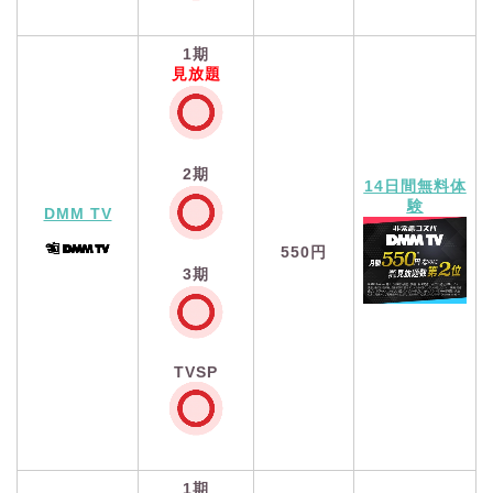
1期
見放題
2期
14日間無料体
験
DMM TV
550円
3期
TVSP
1期