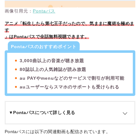
画像引用元：
Pontaパス
アニメ「転生したら第七王子だったので、気ままに魔術を極めま
す
」はPontaパスで全話無料視聴できます。
Pontaパスのおすすめポイント
3,000曲以上の音楽が聴き放題
80誌以上の人気雑誌が読み放題
au PAYやmenuなどのサービスで割引が利用可能
auユーザーならスマホのサポートも受けられる
▼Pontaパスについて詳しく見る
Pontaパスとは、KDDIが運営するサブスクリプションサービス
Pontaパスには以下の関連動画も配信されています。
です。動画・音楽・雑誌が見放題の「エンタメ」、各種店舗で