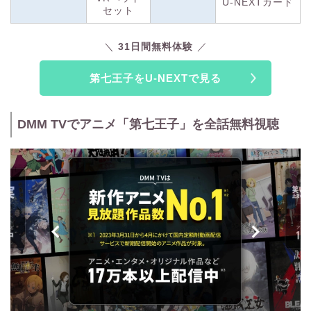
U-NEXTカード
セット
31日間無料体験
第七王子をU-NEXTで見る
DMM TVでアニメ「第七王子」を全話無料視聴