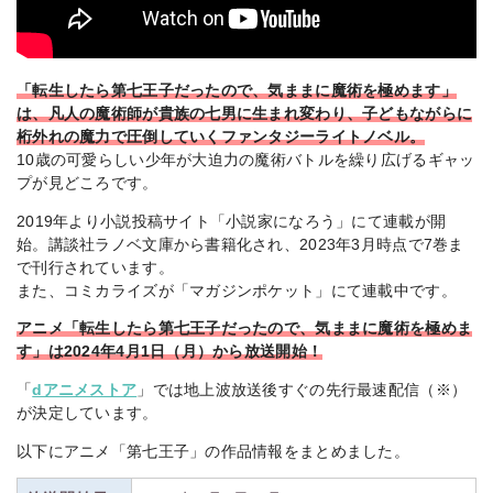
「転生したら第七王子だったので、気ままに魔術を極めます」
は、凡人の魔術師が貴族の七男に生まれ変わり、子どもながらに
桁外れの魔力で圧倒していくファンタジーライトノベル。
10歳の可愛らしい少年が大迫力の魔術バトルを繰り広げるギャッ
プが見どころです。
2019年より小説投稿サイト「小説家になろう」にて連載が開
始。講談社ラノベ文庫から書籍化され、2023年3月時点で7巻ま
で刊行されています。
また、コミカライズが「マガジンポケット」にて連載中です。
アニメ「転生したら第七王子だったので、気ままに魔術を極めま
す」は2024年4月1日（月）から放送開始！
「
dアニメストア
」では地上波放送後すぐの先行最速配信（※）
が決定しています。
以下にアニメ「第七王子」の作品情報をまとめました。