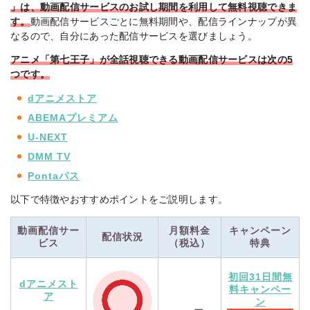
」は、動画配信サービスのお試し期間を利用して無料視聴できま
引用：
公式サイト
す。
動画配信サービスごとに無料期間や、配信ラインナップが異
なるので、自分にあった配信サービスを選びましょう。
アニメ「第七王子」が全話視聴できる動画配信サービスは次の5
つです。
dアニメストア
ABEMAプレミアム
U-NEXT
DMM TV
Pontaパス
以下で特徴やおすすめポイントをご説明します。
動画配信サー
月額料金
キャンペーン
配信状況
ビス
（税込）
特典
初回31日間無
dアニメスト
料キャンペー
ア
ン