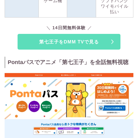
ゲーム機
ソフトバンク
ワイモバイル
払い
※1 2023年4月配信開始のアニメ作品
※2 プレゼントされたポイントでの月額料金支払いは不可
14日間無料体験
第七王子をDMM TVで見る
Pontaパスでアニメ「第七王子」を全話無料視聴