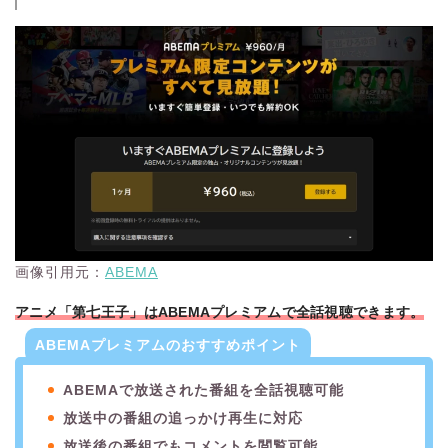
画像引用元：
ABEMA
アニメ「第七王子」はABEMAプレミアムで全話視聴できます。
ABEMAプレミアムのおすすめポイント
ABEMAで放送された番組を全話視聴可能
放送中の番組の追っかけ再生に対応
放送後の番組でもコメントを閲覧可能