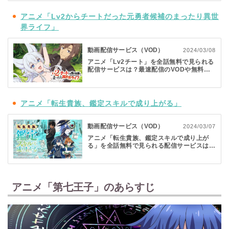
アニメ「Lv2からチートだった元勇者候補のまったり異世
界ライフ」
動画配信サービス（VOD）
2024/03/08
アニメ「Lv2チート」を全話無料で見られる
配信サービスは？最速配信のVODや無料期
間をチェック
アニメ「転生貴族、鑑定スキルで成り上がる」
動画配信サービス（VOD）
2024/03/07
アニメ「転生貴族、鑑定スキルで成り上が
る」を全話無料で見られる配信サービスは？
最速配信のVODや無料期間をチェック
アニメ「第七王子」のあらすじ