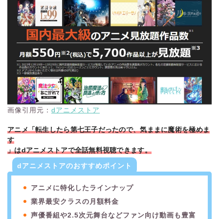
画像引用元：
dアニメストア
アニメ「転生したら第七王子だったので、気ままに魔術を極めま
す
」はdアニメストアで全話無料視聴できます。
dアニメストアのおすすめポイント
アニメに特化したラインナップ
業界最安クラスの月額料金
声優番組や2.5次元舞台などファン向け動画も豊富