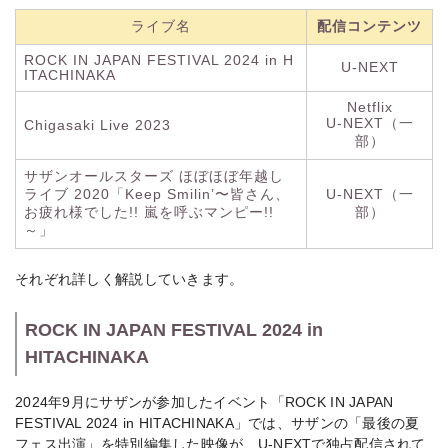
ライブ名
配信コンテンツ
ROCK IN JAPAN FESTIVAL 2024 in H
U-NEXT
ITACHINAKA
Netflix
U-NEXT（一
Chigasaki Live 2023
部）
サザンオールスターズ ほぼほぼ年越し
ライブ 2020「Keep Smilin’〜皆さん、
U-NEXT（一
お疲れ様でした!! 嵐を呼ぶマンピー!!
部）
～」
それぞれ詳しく解説していきます。
ROCK IN JAPAN FESTIVAL 2024 in
HITACHINAKA
2024年9月にサザンが参加したイベント「ROCK IN JAPAN
FESTIVAL 2024 in HITACHINAKA」では、サザンの「最後の夏
フェス出演」を特別編集した映像が、U-NEXTで独占配信されて