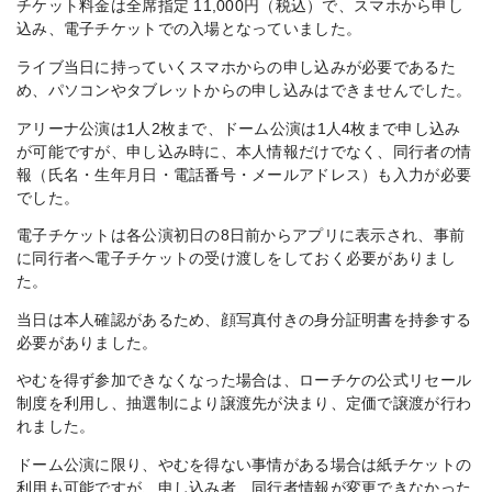
チケット料金は全席指定 11,000円（税込）で、スマホから申し
込み、電子チケットでの入場となっていました。
ライブ当日に持っていくスマホからの申し込みが必要であるた
め、パソコンやタブレットからの申し込みはできませんでした。
アリーナ公演は1人2枚まで、ドーム公演は1人4枚まで申し込み
が可能ですが、申し込み時に、本人情報だけでなく、同行者の情
報（氏名・生年月日・電話番号・メールアドレス）も入力が必要
でした。
電子チケットは各公演初日の8日前からアプリに表示され、事前
に同行者へ電子チケットの受け渡しをしておく必要がありまし
た。
当日は本人確認があるため、顔写真付きの身分証明書を持参する
必要がありました。
やむを得ず参加できなくなった場合は、ローチケの公式リセール
制度を利用し、抽選制により譲渡先が決まり、定価で譲渡が行わ
れました。
ドーム公演に限り、やむを得ない事情がある場合は紙チケットの
利用も可能ですが、申し込み者、同行者情報が変更できなかった