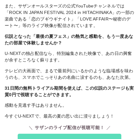
また、サザンオールスターズの公式YouTubeチャンネルでは
「ROCK IN JAPAN FESTIVAL 2024 in HITACHINAKA」の一部の
楽曲である「恋のブギウギナイト」「
LOVE AFFAIR〜秘密のデ
ート〜」等のライブ映像が配信されています。
伝説となった「最後の夏フェス」
の熱気と感動を、もう一度あな
たの部屋で体験しませんか？
U-NEXTの独占配信なら、特別編集された映像で、あの日の興奮
が余すところなく蘇ります。
テレビの大画面で、まるで最前列にいるかのような臨場感を味わ
うのも、スマホでこっそりあの名曲に涙するのも、あなた次第。
31日間の無料トライアル期間を使えば、この伝説のステージも実
質0円で視聴することができます。
感動を見逃す手はありません。
今すぐU-NEXTで、最高の夏の思い出に浸りましょう！
サザンのライブ配信が視聴可能！