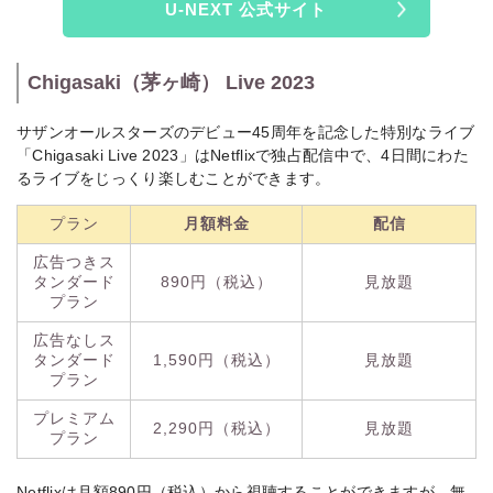
U-NEXT 公式サイト
Chigasaki（茅ヶ崎） Live 2023
サザンオールスターズのデビュー45周年を記念した特別なライブ
「Chigasaki Live 2023」はNetflixで独占配信中で、4日間にわた
るライブをじっくり楽しむことができます。
プラン
月額料金
配信
広告つきス
タンダード
890円（税込）
見放題
プラン
広告なしス
タンダード
1,590円（税込）
見放題
プラン
プレミアム
2,290円（税込）
見放題
プラン
Netflixは月額890円（税込）から視聴することができますが、無