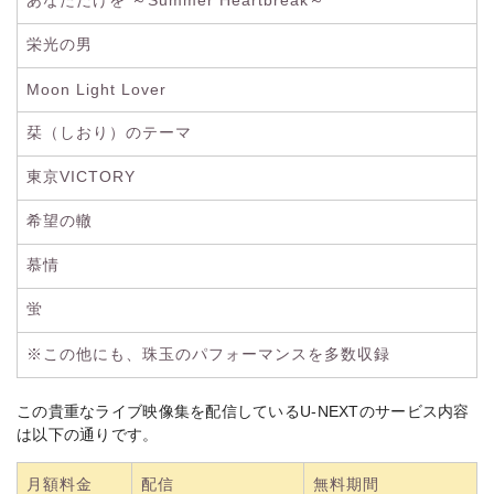
あなただけを ～Summer Heartbreak～
栄光の男
Moon Light Lover
栞（しおり）のテーマ
東京VICTORY
希望の轍
慕情
蛍
※この他にも、珠玉のパフォーマンスを多数収録
この貴重なライブ映像集を配信しているU-NEXTのサービス内容
は以下の通りです。
月額料金
配信
無料期間