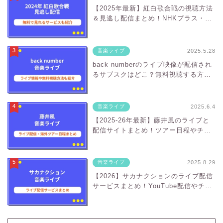
【2025年最新】紅白歌合戦の視聴方法
＆見逃し配信まとめ！NHKプラス・U-
NEXT・Amazonでお得なのはどこ？
2025.5.28
音楽ライブ
back numberのライブ映像が配信され
るサブスクはどこ？無料視聴する方法
も
2025.6.4
音楽ライブ
【2025-26年最新】藤井風のライブと
配信サイトまとめ！ツアー日程やチケ
ット情報も
2025.8.29
音楽ライブ
【2026】サカナクションのライブ配信
サービスまとめ！YouTube配信やチケ
ット情報も