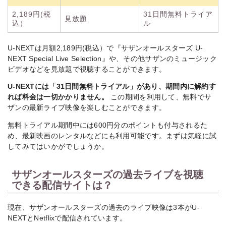
2,189円(税
31日間無料トライア
見放題
込）
ル
U-NEXTは月額2,189円(税込）で『サザンオールスターズ U-
NEXT Special Live Selection』や、その他サザンのミュージック
ビデオなどを見放題で視聴することができます。
U-NEXTには「31日間無料トライアル」があり、期間内に解約す
れば料金は一切かかりません。
この期間を利用して、無料でサ
ザンの最新ライブ映像を楽しむことができます。
無料トライアル期間中には600円分のポイントも付与されるた
め、最新映画のレンタルなどにも利用可能です。まずは気軽に試
してみてはいかがでしょうか。
サザンオールスターズの過去ライブを視聴
できる配信サイトは？
現在、サザンオールスターズの過去のライブ映像は3本がU-
NEXTとNetflixで配信されています。