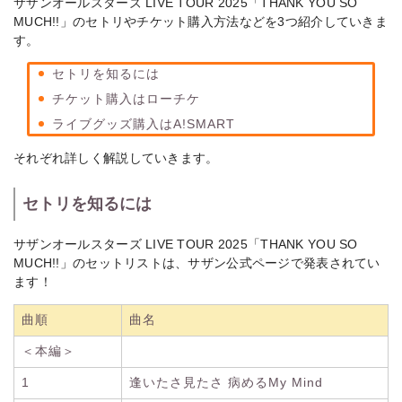
サザンオールスターズ LIVE TOUR 2025「THANK YOU SO
MUCH!!」のセトリやチケット購入方法などを3つ紹介していきま
す。
セトリを知るには
チケット購入はローチケ
ライブグッズ購入はA!SMART
それぞれ詳しく解説していきます。
セトリを知るには
サザンオールスターズ LIVE TOUR 2025「THANK YOU SO
MUCH!!」のセットリストは、サザン公式ページで発表されてい
ます！
曲順
曲名
＜本編＞
1
逢いたさ見たさ 病めるMy Mind