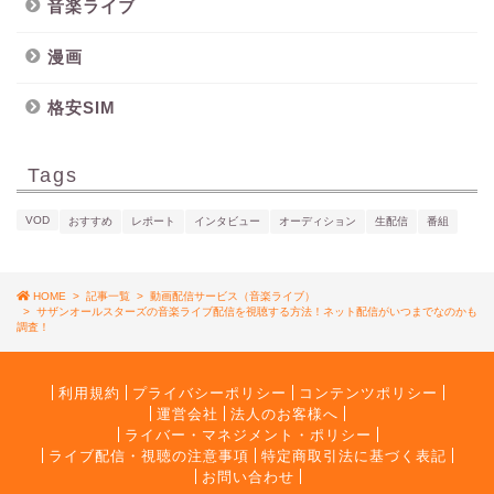
音楽ライブ
漫画
格安SIM
Tags
VOD
おすすめ
レポート
インタビュー
オーディション
生配信
番組
HOME
>
記事一覧
>
動画配信サービス（音楽ライブ）
>
サザンオールスターズの音楽ライブ配信を視聴する方法！ネット配信がいつまでなのかも
調査！
利用規約
プライバシーポリシー
コンテンツポリシー
運営会社
法人のお客様へ
ライバー・マネジメント・ポリシー
ライブ配信・視聴の注意事項
特定商取引法に基づく表記
お問い合わせ