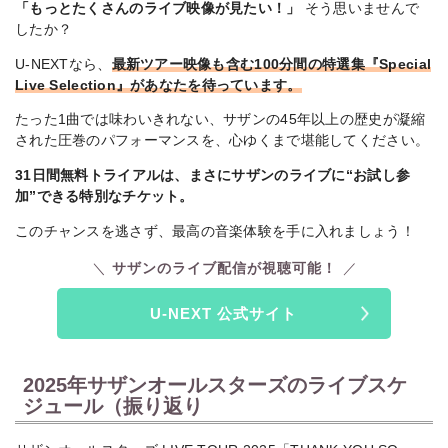
「もっとたくさんのライブ映像が見たい！」
そう思いませんで
したか？
U-NEXTなら、
最新ツアー映像も含む100分間の特選集『Special
Live Selection』があなたを待っています。
たった1曲では味わいきれない、サザンの45年以上の歴史が凝縮
された圧巻のパフォーマンスを、心ゆくまで堪能してください。
31日間無料トライアルは、まさにサザンのライブに“お試し参
加”できる特別なチケット。
このチャンスを逃さず、最高の音楽体験を手に入れましょう！
サザンのライブ配信が視聴可能！
U-NEXT 公式サイト
2025年サザンオールスターズのライブスケ
ジュール（振り返り