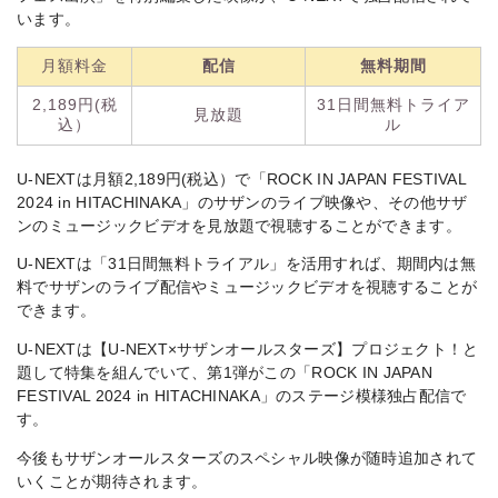
います。
月額料金
配信
無料期間
2,189円(税
31日間無料トライア
見放題
込）
ル
U-NEXTは月額2,189円(税込）で「ROCK IN JAPAN FESTIVAL
2024 in HITACHINAKA」のサザンのライブ映像や、その他サザ
ンのミュージックビデオを見放題で視聴することができます。
U-NEXTは「31日間無料トライアル」を活用すれば、期間内は無
料でサザンのライブ配信やミュージックビデオを視聴することが
できます。
U-NEXTは【U-NEXT×サザンオールスターズ】プロジェクト！と
題して特集を組んでいて、第1弾がこの「ROCK IN JAPAN
FESTIVAL 2024 in HITACHINAKA」のステージ模様独占配信で
す。
今後もサザンオールスターズのスペシャル映像が随時追加されて
いくことが期待されます。