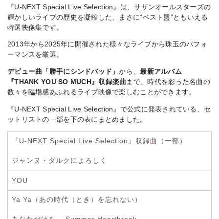
『U-NEXT Special Live Selection』は、サザンオールスターズの
輝かしいライブの歴史を凝縮した、まさに“ベスト盤”ともいえる
特選映像集です。
2013年から2025年に開催された様々なライブから珠玉のパフォ
ーマンスを厳選。
デビュー曲「勝手にシンドバッド」
から、
最新アルバム
『THANK YOU SO MUCH』収録楽曲
まで、時代を彩った名曲の
数々を臨場感あふれるライブ映像で楽しむことができます。
『U-NEXT Special Live Selection』で公式に発表されている、セ
ットリストの一部を下の表にまとめました。
『U-NEXT Special Live Selection』収録曲（一部）
ジャンヌ・ダルクによろしく
YOU
Ya Ya（あの時代（とき）を忘れない）