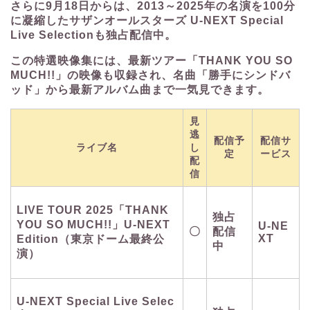
さらに9月18日からは、2013～2025年の名演を100分
に凝縮したサザンオールスターズ U-NEXT Special
Live Selectionも独占配信中。
この特選映像集には、最新ツアー「THANK YOU SO
MUCH!!」の映像も収録され、名曲「勝手にシンドバ
ッド」から最新アルバム曲まで一気見できます。
見
逃
配信予
配信サ
ライブ名
し
定
ービス
配
信
LIVE TOUR 2025「THANK
独占
YOU SO MUCH!!」U-NEXT
U-NE
〇
配信
XT
Edition（東京ドーム最終公
中
演）
U-NEXT Special Live Selec