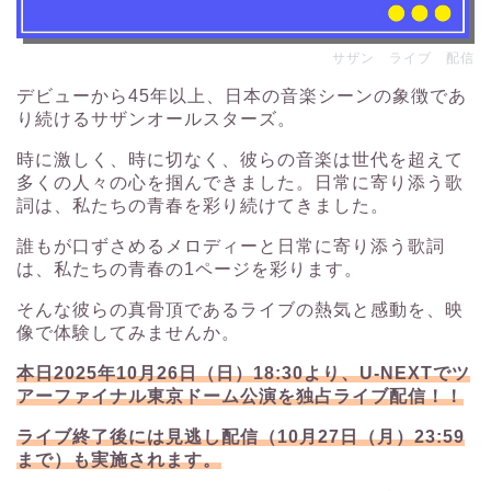
サザン ライブ 配信
デビューから45年以上、日本の音楽シーンの象徴であ
り続けるサザンオールスターズ。
時に激しく、時に切なく、彼らの音楽は世代を超えて
多くの人々の心を掴んできました。日常に寄り添う歌
詞は、私たちの青春を彩り続けてきました。
誰もが口ずさめるメロディーと日常に寄り添う歌詞
は、私たちの青春の1ページを彩ります。
そんな彼らの真骨頂であるライブの熱気と感動を、映
像で体験してみませんか。
本日2025年10月26日（日）18:30より、U-NEXTでツ
アーファイナル東京ドーム公演を独占ライブ配信！！
ライブ終了後には見逃し配信（10月27日（月）23:59
まで）も実施されます。