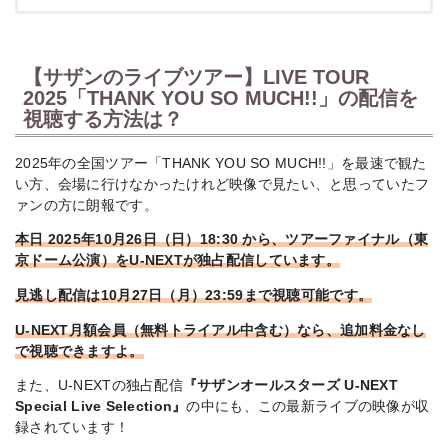
【サザンのライブツアー】LIVE TOUR
2025「THANK YOU SO MUCH!!」の配信を
視聴する方法は？
2025年の全国ツアー「THANK YOU SO MUCH!!」を最速で観た
い方、会場に行けなかったけれど映像で見たい、と思っていたフ
ァンの方に朗報です。
本日 2025年10月26日（日）18:30 から、ツアーファイナル（東
京ドーム公演）をU-NEXTが独占配信しています。
見逃し配信は10月27日（月）23:59まで視聴可能です。
U-NEXT月額会員（無料トライアル中含む）なら、追加料金なし
で視聴できますよ。
また、U-NEXTの独占配信
『サザンオールスターズ U-NEXT
Special Live Selection』
の中にも、この最新ライブの映像が収
録されています！