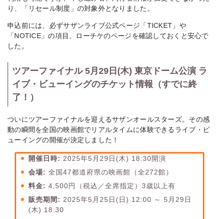
り、「リセール制度」の対象外となりました。
申込前には、必ずサザンライブ公式ページ「TICKET」や
「NOTICE」の項目、ローチケのページを確認しておくと安心で
した。
ツアーファイナル 5月29日(木) 東京ドーム公演 ラ
イブ・ビューイングのチケット情報（すでに終
了！）
ついにツアーファイナルを迎えるサザンオールスターズ。その感
動の瞬間を全国の映画館でリアルタイムに体験できるライブ・ビ
ューイングの開催が決定しました！
開催日時:
2025年5月29日(木) 18:30開演
会場:
全国47都道府県の映画館（全272館）
料金:
4,500円（税込／全席指定）3歳以上有
販売期間:
2025年5月25日(日) 12:00 ～ 5月29日
(木) 18:30