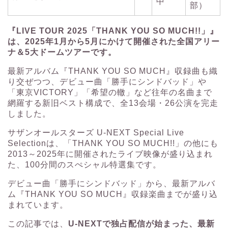
中
部）
『LIVE TOUR 2025「THANK YOU SO MUCH!!」』
は、2025年1月から5月にかけて開催された全国アリー
ナ＆5大ドームツアーです。
最新アルバム『THANK YOU SO MUCH』収録曲も織
り交ぜつつ、デビュー曲「勝手にシンドバッド」や
「東京VICTORY」「希望の轍」など往年の名曲まで
網羅する新旧ベスト構成で、全13会場・26公演を完走
しました。
サザンオールスターズ U-NEXT Special Live
Selectionは、「THANK YOU SO MUCH!!」の他にも
2013～2025年に開催されたライブ映像が盛り込まれ
た、100分間のスぺシャル特選集です。
デビュー曲「勝手にシンドバッド」から、最新アルバ
ム『THANK YOU SO MUCH』収録楽曲までが盛り込
まれています。
この記事では、
U-NEXTで独占配信が始まった、最新