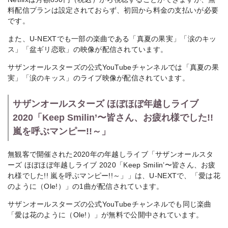
料配信プランは設定されておらず、初回から料金の支払いが必要
です。
また、U-NEXTでも一部の楽曲である「真夏の果実」「涙のキッ
ス」「盆ギリ恋歌」の映像が配信されています。
サザンオールスターズの公式YouTubeチャンネルでは「真夏の果
実」「涙のキッス」のライブ映像が配信されています。
サザンオールスターズ ほぼほぼ年越しライブ
2020「Keep Smilin’〜皆さん、お疲れ様でした!!
嵐を呼ぶマンピー!!～」
無観客で開催された2020年の年越しライブ「サザンオールスタ
ーズ ほぼほぼ年越しライブ 2020「Keep Smilin’〜皆さん、お疲
れ様でした!! 嵐を呼ぶマンピー!!～」」は、U-NEXTで、「愛は花
のように（Ole!）」の1曲が配信されています。
サザンオールスターズの公式YouTubeチャンネルでも同じ楽曲
「愛は花のように（Ole!）」が無料で公開中されています。