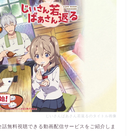
じいさんばあさん若返るのタイトル画像
全話無料視聴できる動画配信サービスをご紹介しま