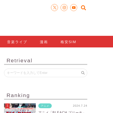
音楽ライブ
漫画
格安SIM
Retrieval
Ranking
2024.7.24
アニメ
アニメ「BLEACH ブリーチ」