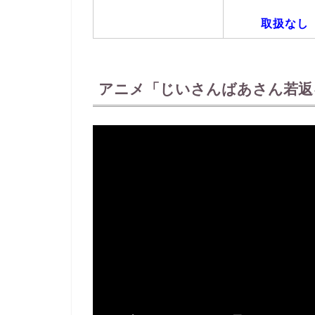
取扱なし
アニメ「じいさんばあさん若返