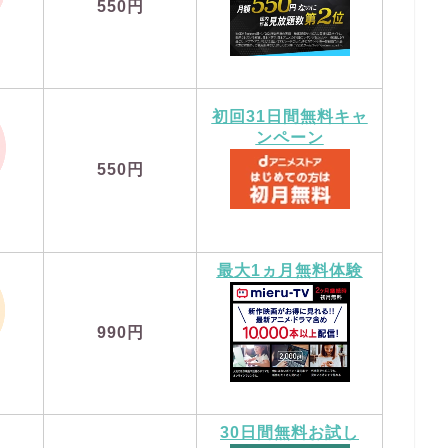
550円
初回31日間無料キャ
ンペーン
550円
最大1ヵ月無料体験
990円
30日間無料お試し