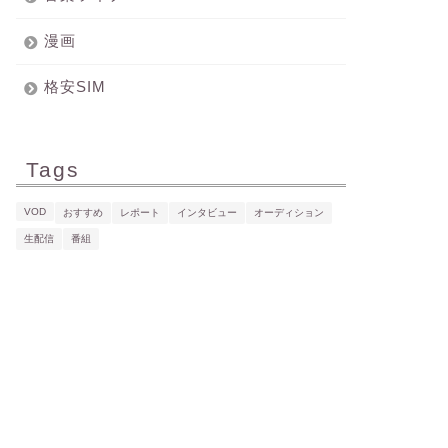
漫画
格安SIM
Tags
VOD
おすすめ
レポート
インタビュー
オーディション
生配信
番組