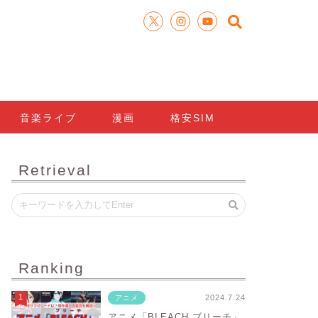
音楽ライブ
漫画
格安SIM
Retrieval
Ranking
2024.7.24
アニメ
アニメ「BLEACH ブリーチ」