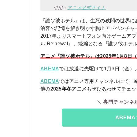
引用：
アニメ公式サイト
『誰ソ彼ホテル』は、生死の狭間の世界に
泊客の記憶を解き明かす脱出アドベンチャ
2017年よりスマートフォン向けゲームア
ル Re:newal』、続編となる『誰ソ彼ホ
アニメ『誰ソ彼ホテル』は2025年1月8日
ABEMA
では放送に先駆けて1月3日（金）
ABEMA
ではアニメ専用チャンネルにて一
他の
2025年冬アニメ
もぜひあわせてチェッ
専門チャンネ
ABEM