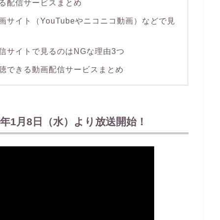
る配信サービスまとめ
サイト（YouTubeやニコニコ動画）などで見
信サイトで見るのはNGな理由3つ
聴できる動画配信サービスまとめ
5年1月8日（水）より放送開始！