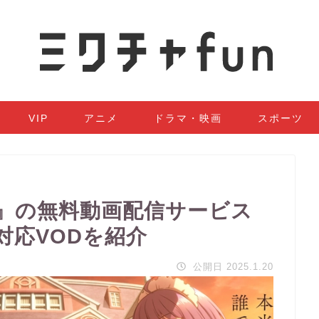
VIP
アニメ
ドラマ・映画
スポーツ
』の無料動画配信サービス
対応VODを紹介
公開日 2025.1.20