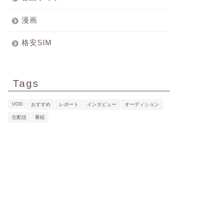
漫画
格安SIM
Tags
VOD
おすすめ
レポート
インタビュー
オーディション
生配信
番組