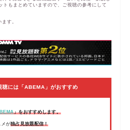
リットもまとめていますので、ご視聴の参考にして
います。
聴には「ABEMA」がおすすめ
BEMA
」をおすすめします。
ニメが
独占見放題配信！