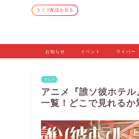
ライブ配信を見る
お知らせ
イベント
ライバー
アニメ
アニメ『誰ソ彼ホテル
一覧！どこで見れるか