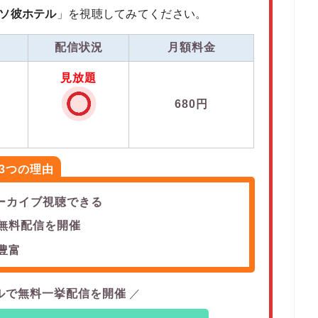
ソ彼ホテル
」を視聴してみてください。
配信状況
月額料金
見放題
680円
3つの理由
ーカイブ視聴できる
無料配信を開催
豊富
ルで無料一挙配信を開催