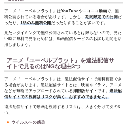
アニメ『ユーベルブラット』は
YouTube
や
ニコニコ動画
で、無
料公開されている場合があります。しかし、
期間限定での公開
だ
ったり、
1話のみ無料公開
だったりすることが多いです。
見たいタイミングで無料公開されているとは限らないので、見た
い時に無料で見るためには、動画配信サービスのお試し期間を活
用しましょう。
アニメ『ユーベルブラット』を違法配信サ
イトで見るのはNGな理由3つ
アニメ『ユーベルブラット』は、違法配信サイトで無料視聴でき
る場合があります。違法配信サイトとは、映画やドラマ、アニメ
などが無断でアップロードされている
海賊版サイト
です。
違法配
信サイトでの視聴はリスクが高く、おすすめできません。
違法配信サイトで動画を視聴するリスクは、大きく分けて次の3
つ。
ウイルスへの感染