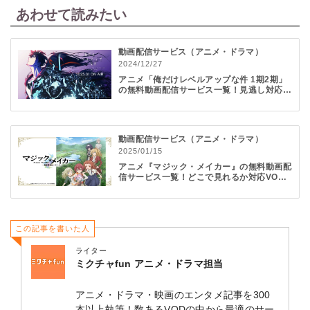
あわせて読みたい
動画配信サービス（アニメ・ドラマ）
2024/12/27
アニメ「俺だけレベルアップな件 1期2期」
の無料動画配信サービス一覧！見逃し対応V
ODを紹介
動画配信サービス（アニメ・ドラマ）
2025/01/15
アニメ『マジック・メイカー』の無料動画配
信サービス一覧！どこで見れるか対応VOD
を紹介
この記事を書いた人
ライター
ミクチャfun アニメ・ドラマ担当
アニメ・ドラマ・映画のエンタメ記事を300
本以上執筆！数あるVODの中から最適のサー