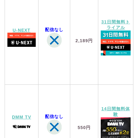
31日間無料ト
ライアル
配信なし
U-NEXT
2,189円
14日間無料体
験
配信なし
DMM TV
550円