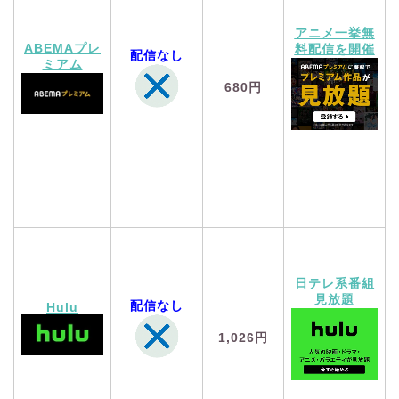
アニメ一挙無
ABEMAプレ
料配信を開催
配信なし
ミアム
680円
日テレ系番組
見放題
配信なし
Hulu
1,026円