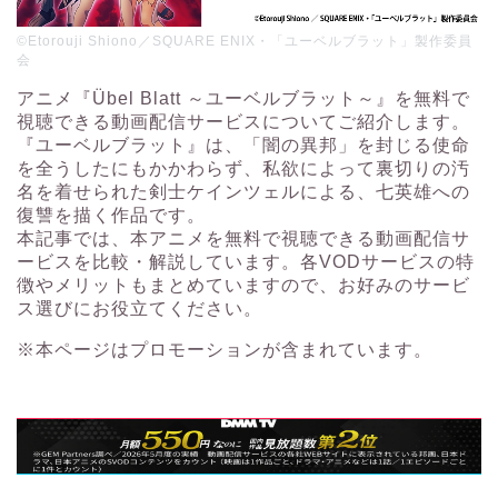
©Etorouji Shiono／SQUARE ENIX・「ユーベルブラット」製作委員
会
アニメ『Übel Blatt ～ユーベルブラット～』を無料で
視聴できる動画配信サービスについてご紹介します。
『ユーベルブラット』は、「闇の異邦」を封じる使命
を全うしたにもかかわらず、私欲によって裏切りの汚
名を着せられた剣士ケインツェルによる、七英雄への
復讐を描く作品です。
本記事では、本アニメを無料で視聴できる動画配信サ
ービスを比較・解説しています。各VODサービスの特
徴やメリットもまとめていますので、お好みのサービ
ス選びにお役立てください。
※本ページはプロモーションが含まれています。