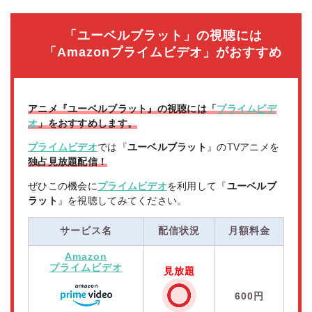
「ユーベルブラット」の視聴には
「Amazonプライムビデオ」がおすすめ
アニメ『ユーベルブラット』の視聴には「
プライムビデ
オ
」をおすすめします。
プライムビデオ
では『
ユーベルブラット
』のTVアニメを
独占見放題配信！
ぜひこの機会に
プライムビデオ
を利用して『
ユーベルブ
ラット
』を視聴してみてください。
サービス名
配信状況
月額料金
Amazon
プライムビデオ
見放題
600円