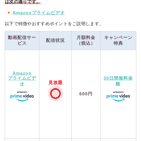
は次の通り
です。
Amazonプライムビデオ
以下で特徴やおすすめポイントをご説明します。
動画配信サー
月額料金
キャンペーン
配信状況
ビス
（税込）
特典
Amazon
プライムビデ
30日間無料体
見放題
オ
験
600円