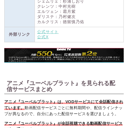
シェムリェ：杉浦しおり
クレンツ：中村光樹
エルツェン：霜月紫
ダリステ：乃村健次
カルクリス：徳留慎乃佑
公式サイト
外部リンク
公式X
アニメ『ユーベルブラット』を見られる配
信サービスまとめ
アニメ『ユーベルブラット』は、VODサービスにて全話配信され
ています。
動画配信サービスごとに無料期間や、配信ラインナッ
プが異なるので、自分にあった配信サービスを選びましょう。
アニメ『ユーベルブラット』が全話視聴できる動画配信サービス