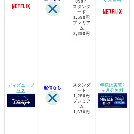
ヶ月無料
890円
スタンダ
ード
1,590円
プレミア
ム
2,290円
スタンダ
年額は実質2
ディズニープ
配信なし
ード
ヶ月分無料
ラス
1,250円
プレミア
ム
1,670円