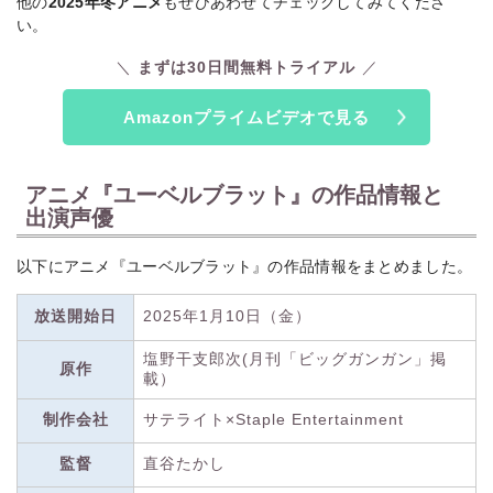
他の
2025年冬アニメ
もぜひあわせてチェックしてみてくださ
い。
まずは30日間無料トライアル
Amazonプライムビデオで見る
アニメ『ユーベルブラット』の作品情報と
出演声優
以下にアニメ『ユーベルブラット』の作品情報をまとめました。
放送開始日
2025年1月10日（金）
塩野干支郎次(月刊「ビッグガンガン」掲
原作
載）
制作会社
サテライト×Staple Entertainment
監督
直谷たかし