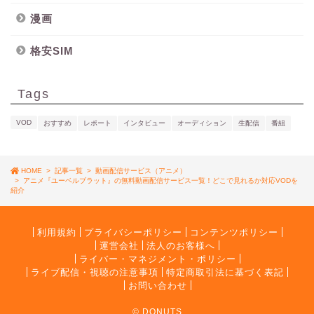
漫画
格安SIM
Tags
VOD
おすすめ
レポート
インタビュー
オーディション
生配信
番組
HOME
>
記事一覧
>
動画配信サービス（アニメ）
>
アニメ『ユーベルブラット』の無料動画配信サービス一覧！どこで見れるか対応VODを
紹介
利用規約
プライバシーポリシー
コンテンツポリシー
運営会社
法人のお客様へ
ライバー・マネジメント・ポリシー
ライブ配信・視聴の注意事項
特定商取引法に基づく表記
お問い合わせ
© DONUTS