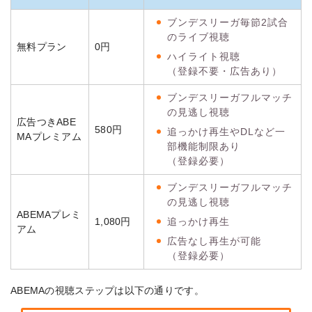
ブンデスリーガ毎節2試合
のライブ視聴
無料プラン
0円
ハイライト視聴
（登録不要・広告あり）
ブンデスリーガフルマッチ
の見逃し視聴
広告つきABE
580円
追っかけ再生やDLなど一
MAプレミアム
部機能制限あり
（登録必要）
ブンデスリーガフルマッチ
の見逃し視聴
ABEMAプレミ
追っかけ再生
1,080円
アム
広告なし再生が可能
（登録必要）
ABEMAの視聴ステップは以下の通りです。