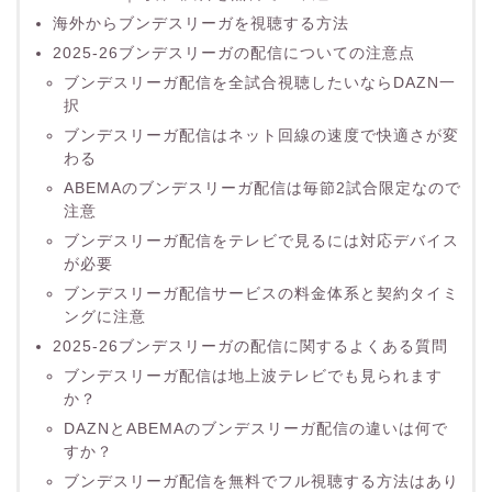
海外からブンデスリーガを視聴する方法
2025-26ブンデスリーガの配信についての注意点
ブンデスリーガ配信を全試合視聴したいならDAZN一
択
ブンデスリーガ配信はネット回線の速度で快適さが変
わる
ABEMAのブンデスリーガ配信は毎節2試合限定なので
注意
ブンデスリーガ配信をテレビで見るには対応デバイス
が必要
ブンデスリーガ配信サービスの料金体系と契約タイミ
ングに注意
2025-26ブンデスリーガの配信に関するよくある質問
ブンデスリーガ配信は地上波テレビでも見られます
か？
DAZNとABEMAのブンデスリーガ配信の違いは何で
すか？
ブンデスリーガ配信を無料でフル視聴する方法はあり