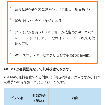
会員登録不要で
完全無料
のライブ配信（広告あり）
試合後にハイライト配信もあり
プレミアム会員（1,080円/月）か広告つきABEMAプ
レミアム（580円/月）になればフルマッチの見逃し視
聴も可能
PC・スマホ・テレビアプリなどで手軽に視聴可能
ABEMAは会員登録なしで無料視聴できます。
ABEMAで無料視聴できる
対象は「毎節2試合」のみですが、日本
人選手の試合を狙って見るには十分です。
月額料金
プラン名
内容
（税込）