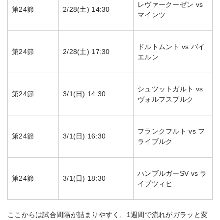
レヴァークーゼン vs
第24節
2/28(土) 14:30
マインツ
ドルトムント vs バイ
第24節
2/28(土) 17:30
エルン
シュツットガルト vs
第24節
3/1(日) 14:30
ヴォルフスブルク
フランクフルト vs フ
第24節
3/1(日) 16:30
ライブルク
ハンブルガーSV vs ラ
第24節
3/1(日) 18:30
イプツィヒ
ここからは試合間隔が詰まりやすく、1週間で流れがガラッと変