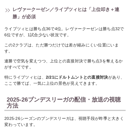
レヴァークーゼン／ライプツィヒは「上位叩き＋連
勝」が必須
ライプツィヒは勝ち点36で4位。レヴァークーゼンは勝ち点32で
6位ですが、1試合少ない状況です。
この2クラブは、ただ勝つだけでは差が縮みにくい位置にいま
す。
連勝で空気を変えつつ、上位との直接対決で勝ち点3を奪えるか
がすべてです。
特にライプツィヒは、
2/21にドルトムントとの直接対決
があり、
ここで勝てば、一気に上位の景色が見えてきます。
2025-26ブンデスリーガの配信・放送の視聴
方法
2025-26シーズンのブンデスリーガは、視聴手段が昨季と大きく
変わっています。