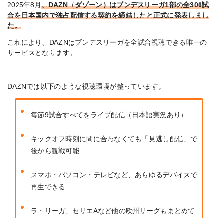
2025年8月
、DAZN（ダゾーン）はブンデスリーガ1部の
全306試
合を日本国内で独占配信する契約を締結したと正式に発表しまし
た。
これにより、DAZNは
ブンデスリーガを全試合視聴できる唯一の
サービス
となります。
DAZNでは以下のような視聴環境が整っています。
毎節9試合すべてをライブ配信（日本語実況あり）
キックオフ時刻に間に合わなくても「見逃し配信」で
後から観戦可能
スマホ・パソコン・テレビなど、あらゆるデバイスで
再生できる
ラ・リーガ、セリエAなど他の欧州リーグもまとめて