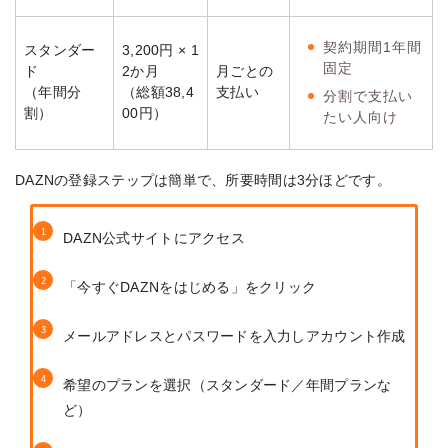
契約期間1年間
スタンダー
3,200円 × 1
固定
ド
2か月
月ごとの
（年間分
（総額38,4
支払い
分割で支払い
割）
00円）
たい人向け
DAZNの登録ステップは簡単で、所要時間は3分ほどです。
DAZN公式サイトにアクセス
「今すぐDAZNをはじめる」をクリック
メールアドレスとパスワードを入力しアカウント作成
希望のプランを選択（スタンダード／年間プランな
ど）