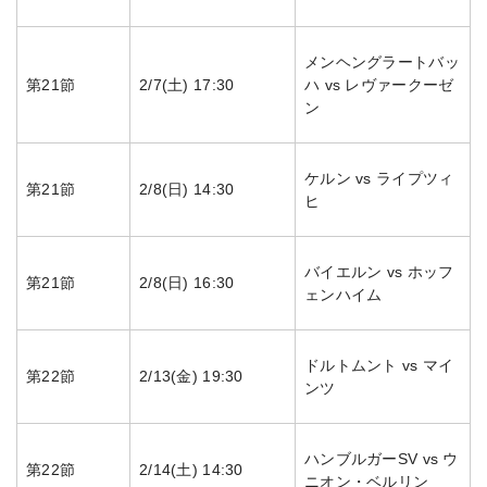
メンヘングラートバッ
第21節
2/7(土) 17:30
ハ vs レヴァークーゼ
ン
ケルン vs ライプツィ
第21節
2/8(日) 14:30
ヒ
バイエルン vs ホッフ
第21節
2/8(日) 16:30
ェンハイム
ドルトムント vs マイ
第22節
2/13(金) 19:30
ンツ
ハンブルガーSV vs ウ
第22節
2/14(土) 14:30
ニオン・ベルリン