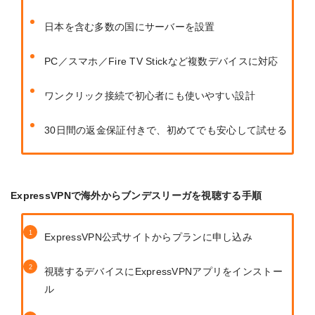
日本を含む多数の国にサーバーを設置
PC／スマホ／Fire TV Stickなど複数デバイスに対応
ワンクリック接続で初心者にも使いやすい設計
30日間の返金保証付きで、初めてでも安心して試せる
ExpressVPNで海外からブンデスリーガを視聴する手順
ExpressVPN公式サイトからプランに申し込み
視聴するデバイスにExpressVPNアプリをインストー
ル