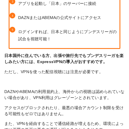
アプリを起動し「日本」のサーバーに接続
DAZNまたはABEMAの公式サイトにアクセス
ログインすれば、日本と同じようにブンデスリーガの
試合を視聴可能！
日本国外に住んでいる方、出張や旅行先でもブンデスリーガを楽
しみたい方には、ExpressVPNの導入がおすすめです。
ただし、VPNを使った配信視聴には注意が必要です。
DAZNやABEMAの利用規約上、海外からの視聴は認められていな
い場合があり、
VPN利用はグレーゾーン
とされています。
アクセスがブロックされたり、最悪の場合アカウント制限を受け
る可能性もゼロではありません。
また、VPNを経由することで通信経路が増えるため、
環境によっ