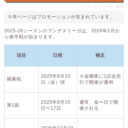
ブンデスリーガ 配信
※本ページはプロモーションが含まれています。
2025-26シーズンのブンデスリーガは、2026年1月か
ら後半戦が始まります。
項目
日程
補足
2025年8月15
※金曜夜に1試合先
開幕戦
日（金）頃
行で開催が通例
2025年8月15
通常、金〜日で開
第1節
日〜17日
催される