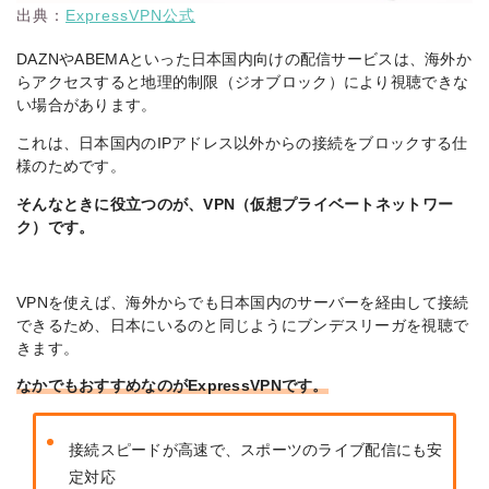
出典：
ExpressVPN公式
DAZNやABEMAといった日本国内向けの配信サービスは、海外か
らアクセスすると
地理的制限（ジオブロック）により視聴できな
い場合があります
。
これは、日本国内のIPアドレス以外からの接続をブロックする仕
様のためです。
そんなときに役立つのが、VPN（仮想プライベートネットワー
ク）です。
VPNを使えば、海外からでも日本国内のサーバーを経由して接続
できるため、
日本にいるのと同じようにブンデスリーガを視聴で
きます
。
なか
でもおすすめなのがExpressVPNです。
接続スピードが高速で、
スポーツのライブ配信にも安
定対応