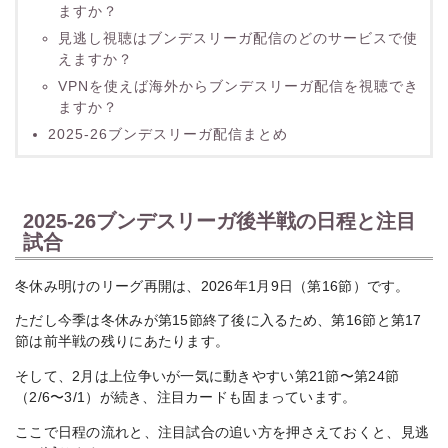
ますか？
見逃し視聴はブンデスリーガ配信のどのサービスで使
えますか？
VPNを使えば海外からブンデスリーガ配信を視聴でき
ますか？
2025-26ブンデスリーガ配信まとめ
2025-26ブンデスリーガ後半戦の日程と注目
試合
冬休み明けのリーグ再開は、2026年1月9日（第16節）です。
ただし今季は冬休みが第15節終了後に入るため、第16節と第17
節は前半戦の残りにあたります。
そして、2月は上位争いが一気に動きやすい第21節〜第24節
（2/6〜3/1）が続き、注目カードも固まっています。
ここで日程の流れと、注目試合の追い方を押さえておくと、見逃