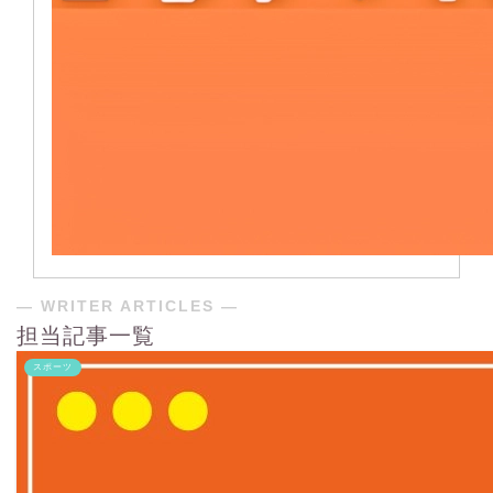
― WRITER ARTICLES ―
担当記事一覧
スポーツ