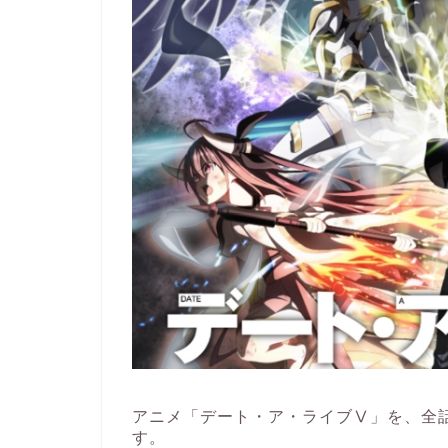
アニメ「デート・ア・ライブⅤ」を、全
す。