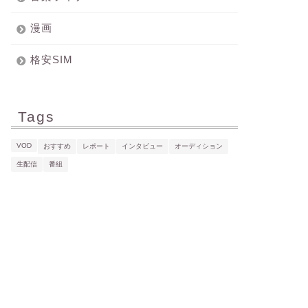
漫画
格安SIM
Tags
VOD
おすすめ
レポート
インタビュー
オーディション
生配信
番組