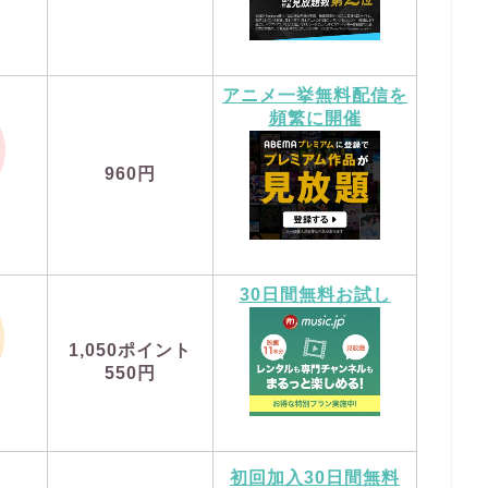
アニメ一挙無料配信を
頻繁に開催
960円
30日間無料お試し
1,050
ポイント
550円
初回加入30日間無料