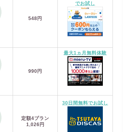
でお試し
548円
最大1ヵ月無料体験
990円
30日間無料でお試し
定額4プラン
1,026円