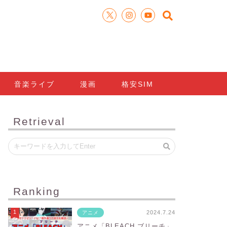
音楽ライブ
漫画
格安SIM
Retrieval
Ranking
2024.7.24
アニメ
アニメ「BLEACH ブリーチ」