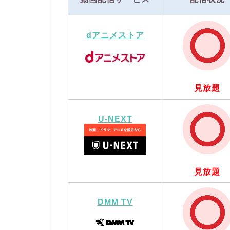
dアニメストア
見放題
U-NEXT
見放題
DMM TV