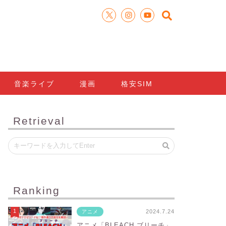
音楽ライブ
漫画
格安SIM
Retrieval
Ranking
2024.7.24
アニメ
アニメ「BLEACH ブリーチ」