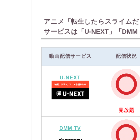
アニメ「転生したらスライムだ
サービスは「U-NEXT」「DM
動画配信サービス
配信状況
U-NEXT
見放題
DMM TV