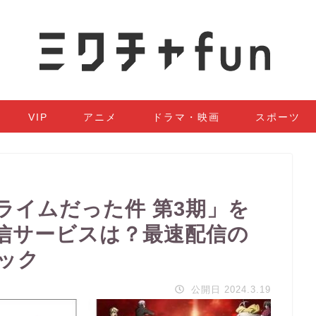
VIP
アニメ
ドラマ・映画
スポーツ
ライムだった件 第3期」を
信サービスは？最速配信の
ック
公開日 2024.3.19