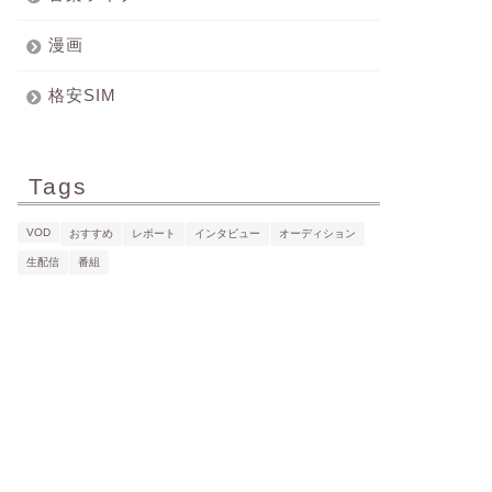
漫画
格安SIM
Tags
VOD
おすすめ
レポート
インタビュー
オーディション
生配信
番組