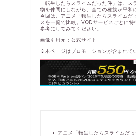
「転生したらスライムだった件」は、ス
物を仲間にしながら、全ての種族が平和
今回は、アニメ「転生したらスライムだっ
スを一覧で比較。VODサービスごとに
参考にしてみてください。
画像引用元：
公式サイト
※本ページはプロモーションが含まれて
アニメ「転生したらスライムだっ