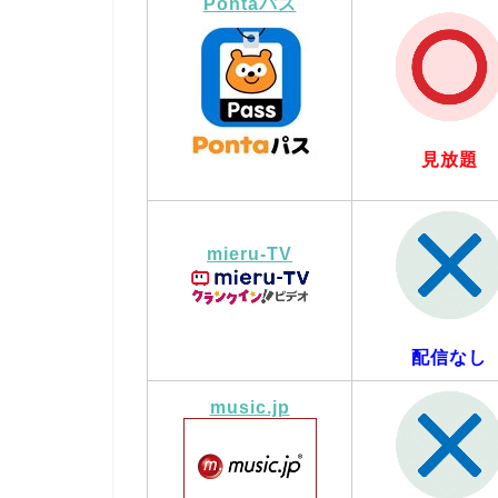
Pontaパス
見放題
mieru-TV
配信なし
music.jp