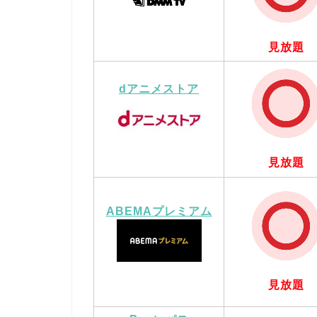
見放題
dアニメストア
見放題
ABEMAプレミアム
見放題