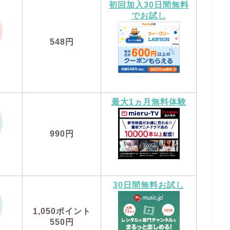
初回加入30日間無料
でお試し
548円
最大1ヵ月無料体験
990円
30日間無料お試し
1,050
ポイント
550円