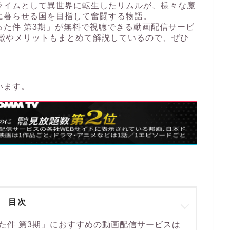
ライムとして異世界に転生したリムルが、様々な魔
に暮らせる国を目指して奮闘する物語。
た件 第3期」が無料で視聴できる動画配信サービ
特徴やメリットもまとめて解説しているので、ぜひ
います。
目次
た件 第3期」におすすめの動画配信サービスは