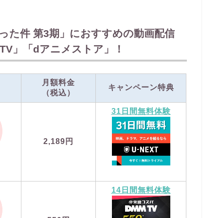
った件 第3期」におすすめの動画配信
M TV」「dアニメストア」！
月額料金
キャンペーン特典
（税込）
31日間無料体験
2,189円
14日間無料体験