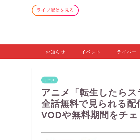
ライブ配信を見る
お知らせ
イベント
ライバー
アニメ
アニメ「転生したらス
全話無料で見られる配
VODや無料期間をチェ