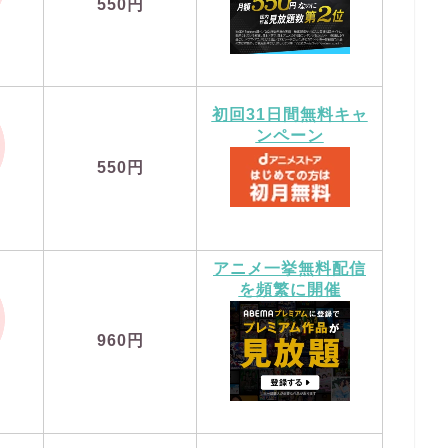
550円
初回31日間無料キャ
ンペーン
550円
アニメ一挙無料配信
を頻繁に開催
960円