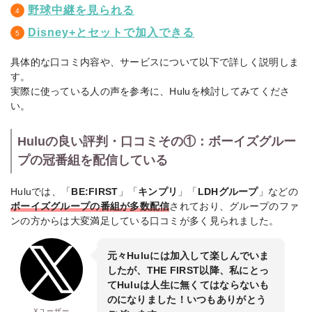
野球中継を見られる
Disney+とセットで加入できる
具体的な口コミ内容や、サービスについて以下で詳しく説明しま
す。
実際に使っている人の声を参考に、Huluを検討してみてくださ
い。
Huluの良い評判・口コミその①：ボーイズグルー
プの冠番組を配信している
Huluでは、「
BE:FIRST
」「
キンプリ
」「
LDHグループ
」などの
ボーイズグループの番組が多数配信
されており、グループのファ
ンの方からは大変満足している口コミが多く見られました。
元々Huluには加入して楽しんでいま
したが、THE FIRST以降、私にとっ
てHuluは人生に無くてはならないも
のになりました！いつもありがとう
Xユーザー