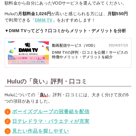
額料金から自分にあったVODサービスを選んでみてください。
Huluの
月額料金1,026円
が高いと感じられる方には、
月額550円
で利用できる「
DMM TV
」をおすすめします！
▼DMM TVってどう？口コミからメリット・デメリットを分析
動画配信サービス（VOD）
2024/07/10
DMM TVの評判・口コミを公開！サービスの
特徴やメリット・デメリットを紹介
Huluの「良い」評判・口コミ
Huluについての「
良い
」評判・口コミには、大きく分けて次の5
つの項目がありました。
ボーイズグループの冠番組を配信
日テレドラマ・バラエティが充実
見たい作品を探しやすい