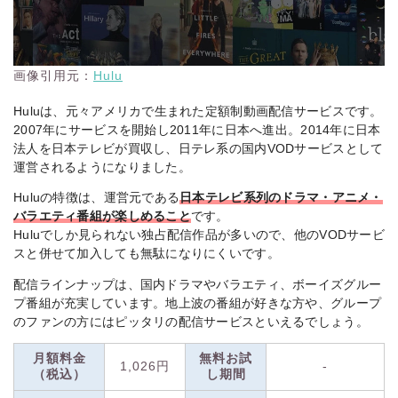
画像引用元：
Hulu
Huluは、元々アメリカで生まれた定額制動画配信サービスです。
2007年にサービスを開始し2011年に日本へ進出。2014年に日本
法人を日本テレビが買収し、日テレ系の国内VODサービスとして
運営されるようになりました。
Huluの特徴は、運営元である
日本テレビ系列のドラマ・アニメ・
バラエティ番組が楽しめること
です。
Huluでしか見られない独占配信作品が多いので、他のVODサービ
スと併せて加入しても無駄になりにくいです。
配信ラインナップは、国内ドラマやバラエティ、ボーイズグルー
プ番組が充実しています。地上波の番組が好きな方や、グループ
のファンの方にはピッタリの配信サービスといえるでしょう。
月額料金
無料お試
1,026円
-
（税込）
し期間