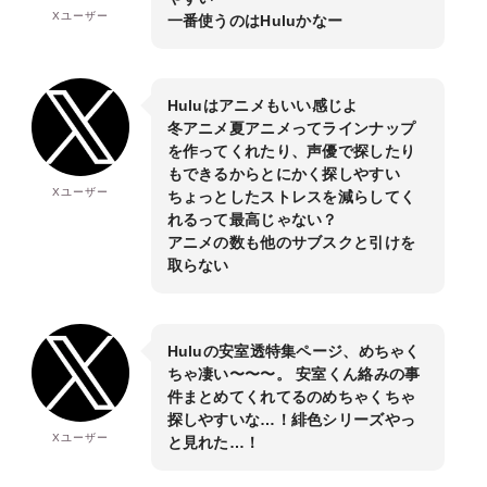
Xユーザー
一番使うのはHuluかなー
Huluはアニメもいい感じよ
冬アニメ夏アニメってラインナップ
を作ってくれたり、声優で探したり
もできるからとにかく探しやすい
Xユーザー
ちょっとしたストレスを減らしてく
れるって最高じゃない？
アニメの数も他のサブスクと引けを
取らない
Huluの安室透特集ページ、めちゃく
ちゃ凄い〜〜〜。 安室くん絡みの事
件まとめてくれてるのめちゃくちゃ
探しやすいな…！緋色シリーズやっ
Xユーザー
と見れた…！