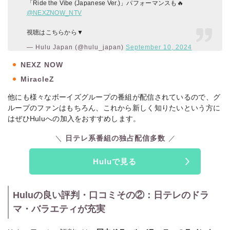
「Ride the Vibe (Japanese Ver.)」パフォーマンスも🔥
@NEXZNOW_NTV
視聴はこちらから▼
— Hulu Japan (@hulu_japan)
September 10, 2024
NEXZ NOW
MiracleZ
他にも様々なボーイズグループの番組が配信されているので、グ
ループのファンはもちろん、これから新しく知りたいという方に
はぜひHuluへの加入をおすすめします。
日テレ系番組の独占配信多数
Huluで見る
Huluの良い評判・口コミその②：日テレのドラ
マ・バラエティが充実