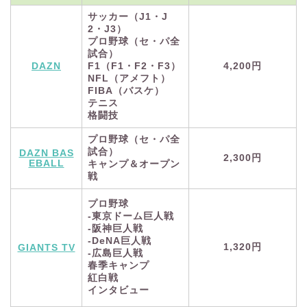
サッカー（J1・J
2・J3）
プロ野球（セ・パ全
試合）
DAZN
F1（F1・F2・F3）
4,200円
NFL（アメフト）
FIBA（バスケ）
テニス
格闘技
プロ野球（セ・パ全
試合）
DAZN BAS
2,300円
EBALL
キャンプ＆オープン
戦
プロ野球
-東京ドーム巨人戦
-阪神巨人戦
-DeNA巨人戦
1,320円
GIANTS TV
-広島巨人戦
春季キャンプ
紅白戦
インタビュー