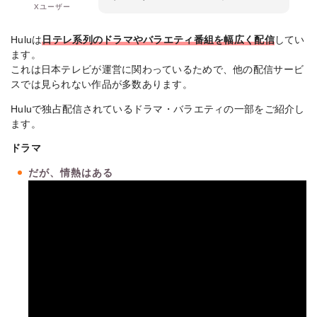
Xユーザー
Huluは
日テレ系列のドラマやバラエティ番組を幅広く配信
してい
ます。
これは日本テレビが運営に関わっているためで、他の配信サービ
スでは見られない作品が多数あります。
Huluで独占配信されているドラマ・バラエティの一部をご紹介し
ます。
ドラマ
だが、情熱はある