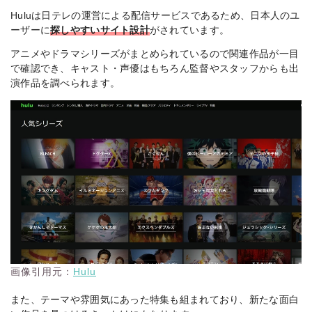
Huluは日テレの運営による配信サービスであるため、日本人のユ
ーザーに
探しやすいサイト設計
がされています。
アニメやドラマシリーズがまとめられているので関連作品が一目
で確認でき、キャスト・声優はもちろん監督やスタッフからも出
演作品を調べられます。
画像引用元：
Hulu
また、テーマや雰囲気にあった特集も組まれており、新たな面白