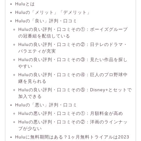
Huluとは
Huluの「メリット」「デメリット」
Huluの「良い」評判・口コミ
Huluの良い評判・口コミその①：ボーイズグループ
の冠番組を配信している
Huluの良い評判・口コミその②：日テレのドラマ・
バラエティが充実
Huluの良い評判・口コミその③：見たい作品を探し
やすい
Huluの良い評判・口コミその④：巨人のプロ野球中
継を見られる
Huluの良い評判・口コミその⑤：Disney+とセットで
加入できる
Huluの「悪い」評判・口コミ
Huluの悪い評判・口コミその①：月額料金が高め
Huluの悪い評判・口コミその②：洋画のラインナッ
プが少ない
Huluに無料期間はある？1ヶ月無料トライアルは2023