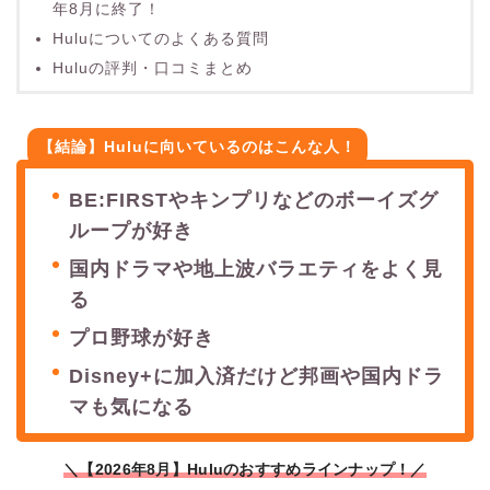
年8月に終了！
Huluについてのよくある質問
Huluの評判・口コミまとめ
【結論】Huluに向いているのはこんな人！
BE:FIRSTやキンプリなどのボーイズグ
ループが好き
国内ドラマや地上波バラエティをよく見
る
プロ野球が好き
Disney+に加入済だけど邦画や国内ドラ
マも気になる
＼【2026年8月】Huluのおすすめラインナップ！／