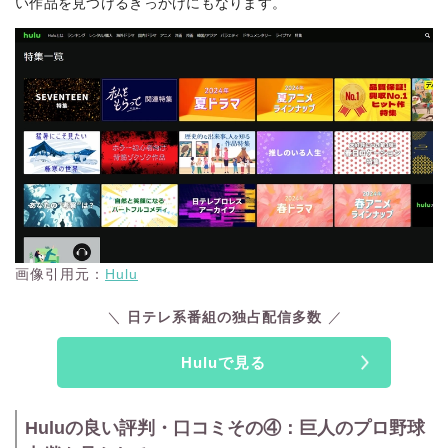
い作品を見つけるきっかけにもなります。
画像引用元：
Hulu
日テレ系番組の独占配信多数
Huluで見る
Huluの良い評判・口コミその④：巨人のプロ野球