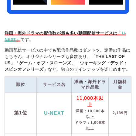
洋画・海外ドラマの配信数が最も多い動画配信サービスは「
U-
NEXT
」
です。
動画配信サービスの中でも配信作品数はダントツ。定番の作品は
もちろん、オリジナルシリーズも多数あり、「
THE LAST OF
US
」「
ゲーム・オブ・スローンズ
」「
ウォーキング・デッド：
スピンオフシリーズ
」など、独自のラインナップを楽しめます。
洋画・海外ドラ
月額料
順位
サービス名
マ作品数
金
11,000本以
上
洋画：10,000本
第1位
U-NEXT
2,189円
以上
ドラマ：1,000本
以上