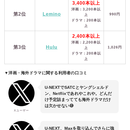
3,400本以上
洋画：3,200本以
第2位
Lemino
990円
上
ドラマ：200本以
上
2,400本以上
洋画：2,200本以
第3位
Hulu
1,026円
上
ドラマ：200本以
上
▼洋画・海外ドラマに関する利用者の口コミ
U-NEXTでSATCとヤングシェルド
ン、Netflixであれやこれや。どんだ
け予定詰まってても海外ドラマだけ
は欠かせない😅
Xユーザー
U-NEXT、Maxを取り込んでさらに強