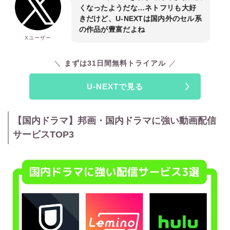
くなったようだな…ネトフリも大好
きだけど、U-NEXTは国内外のセル系
の作品が豊富だよね
Xユーザー
まずは31日間無料トライアル
U-NEXTで見る
【国内ドラマ】邦画・国内ドラマに強い動画配信
サービスTOP3