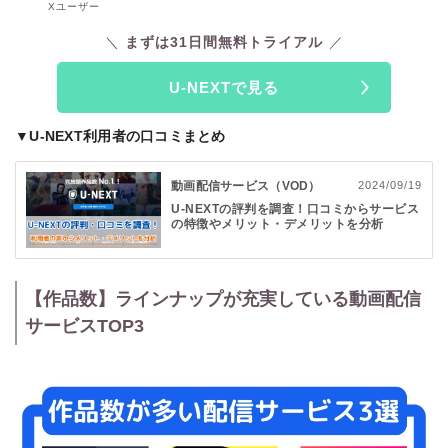
Xユーザー
まずは31日間無料トライアル
U-NEXTで見る
▼U-NEXT利用者の口コミまとめ
動画配信サービス（VOD）
2024/09/19
U-NEXTの評判を調査！口コミからサービス
の特徴やメリット・デメリットを分析
【作品数】ラインナップが充実している動画配信
サービスTOP3