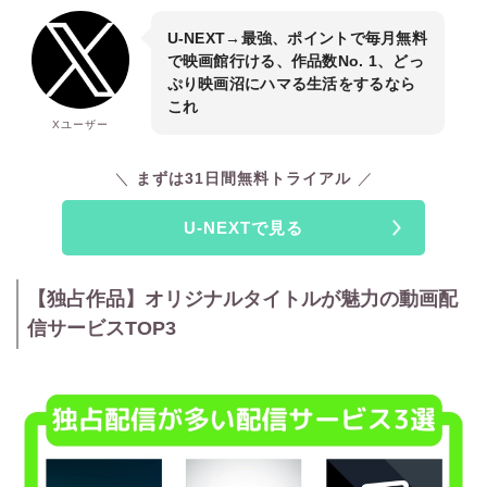
U-NEXT→最強、ポイントで毎月無料
で映画館行ける、作品数No. 1、どっ
ぷり映画沼にハマる生活をするなら
これ
Xユーザー
まずは31日間無料トライアル
U-NEXTで見る
【独占作品】オリジナルタイトルが魅力の動画配
信サービスTOP3