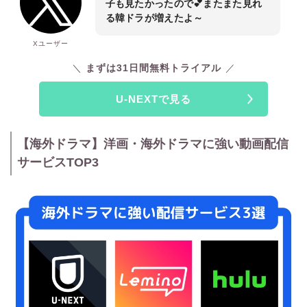
子も見たかったので💕またまた見れ
る韓ドラが増えたよ～
Xユーザー
まずは31日間無料トライアル
U-NEXTで見る
【海外ドラマ】洋画・海外ドラマに強い動画配信
サービスTOP3