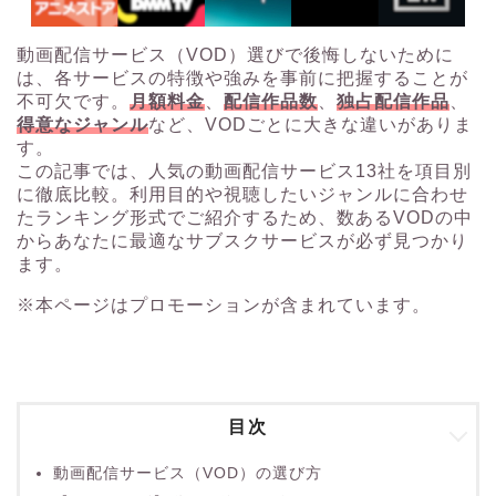
動画配信サービス（VOD）選びで後悔しないために
は、各サービスの特徴や強みを事前に把握することが
不可欠です。
月額料金
、
配信作品数
、
独占配信作品
、
得意なジャンル
など、VODごとに大きな違いがありま
す。
この記事では、人気の動画配信サービス13社を項目別
に徹底比較。利用目的や視聴したいジャンルに合わせ
たランキング形式でご紹介するため、数あるVODの中
からあなたに最適なサブスクサービスが必ず見つかり
ます。
※本ページはプロモーションが含まれています。
目次
動画配信サービス（VOD）の選び方