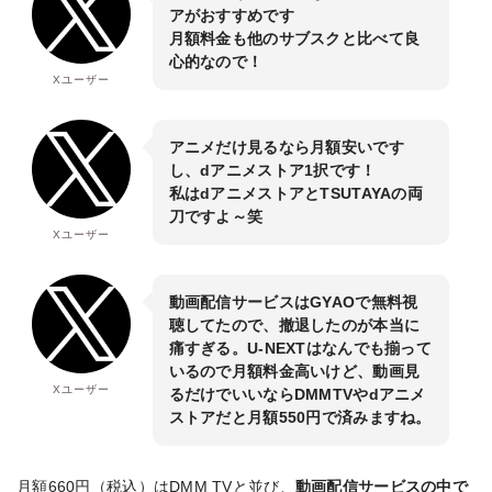
アがおすすめです
月額料金も他のサブスクと比べて良
心的なので！
Xユーザー
アニメだけ見るなら月額安いです
し、dアニメストア1択です！
私はdアニメストアとTSUTAYAの両
刀ですよ～笑
Xユーザー
動画配信サービスはGYAOで無料視
聴してたので、撤退したのが本当に
痛すぎる。U-NEXTはなんでも揃って
いるので月額料金高いけど、動画見
Xユーザー
るだけでいいならDMMTVやdアニメ
ストアだと月額550円で済みますね。
月額660円（税込）はDMM TVと並び、
動画配信サービスの中で