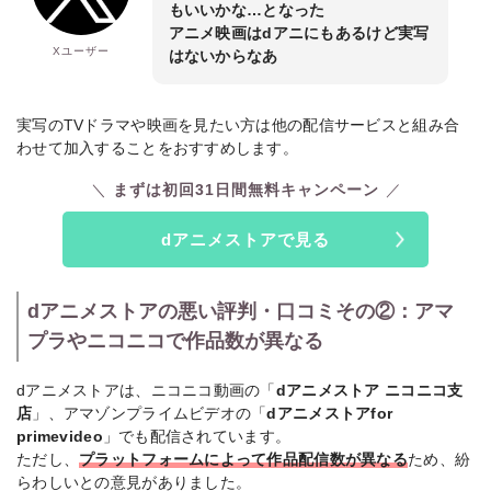
もいいかな…となった
アニメ映画はdアニにもあるけど実写
Xユーザー
はないからなあ
実写のTVドラマや映画を見たい方は他の配信サービスと組み合
わせて加入することをおすすめします。
まずは初回31日間無料キャンペーン
dアニメストアで見る
dアニメストアの悪い評判・口コミその②：アマ
プラやニコニコで作品数が異なる
dアニメストアは、ニコニコ動画の「
dアニメストア ニコニコ支
店
」、アマゾンプライムビデオの「
dアニメストアfor
primevideo
」でも配信されています。
ただし、
プラットフォームによって作品配信数が異なる
ため、紛
らわしいとの意見がありました。