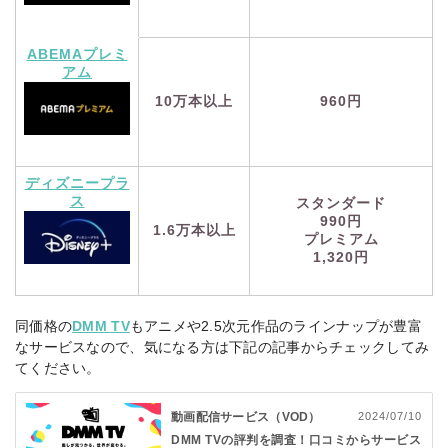
ABEMAプレミ
アム
960円
10万本以上
ディズニープラ
ス
スタンダード
990円
1.6万本以上
プレミアム
1,320円
同価格の
DMM TV
もアニメや2.5次元作品のラインナップが豊富
なサービスなので、気になる方は下記の記事からチェックしてみ
てください。
動画配信サービス（VOD）
2024/07/10
DMM TVの評判を調査！口コミからサービス