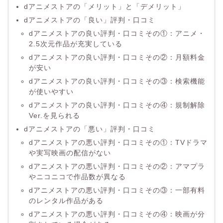
dアニメストアの「メリット」と「デメリット」
dアニメストアの「良い」評判・口コミ
dアニメストアの良い評判・口コミその①：アニメ・
2.5次元作品が充実している
dアニメストアの良い評判・口コミその②：月額料金
が安い
dアニメストアの良い評判・口コミその③：検索機能
が使いやすい
dアニメストアの良い評判・口コミその④：規制解除
Ver.を見られる
dアニメストアの「悪い」評判・口コミ
dアニメストアの悪い評判・口コミその①：TVドラマ
や実写映画の配信がない
dアニメストアの悪い評判・口コミその②：アマプラ
やニコニコで作品数が異なる
dアニメストアの悪い評判・口コミその③：一部有料
のレンタル作品がある
dアニメストアの悪い評判・口コミその④：映画が分