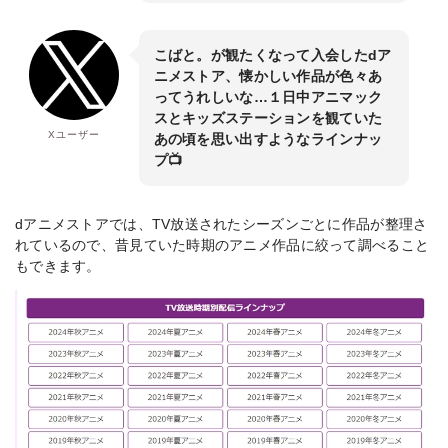
こばと。が観たくなって入会したdア
ニメストア、懐かしい作品が色々あ
ってうれしいな…１日中アニマック
スとキッズステーションを観ていた
Xユーザー
あの頃を思い出すようなラインナッ
プ📺
dアニメストアでは、TV放送されたシーズンごとに作品が整理さ
れているので、昔見ていた時期のアニメ作品に絞って調べること
もできます。