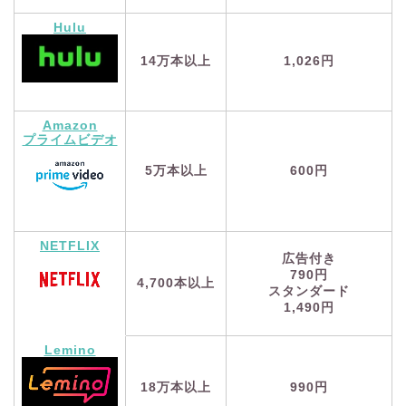
Hulu
1,026円
14万本以上
Amazon
プライムビデオ
600円
5万本以上
NETFLIX
広告付き
790円
4,700本以上
スタンダード
1,490円
Lemino
990円
18万本以上