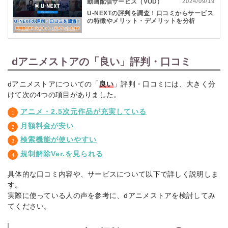
動画配信サービス（VOD）
2024/09/19
U-NEXTの評判を調査！口コミからサービス
の特徴やメリット・デメリットを分析
dアニメストアの「良い」評判・口コミ
dアニメストアについての「
良い
」評判・口コミには、大きく分
けて次の4つの項目がありました。
アニメ・2.5次元作品が充実している
月額料金が安い
検索機能が使いやすい
規制解除Ver.を見られる
具体的な口コミ内容や、サービスについて以下で詳しく説明しま
す。
実際に使っている人の声を参考に、dアニメストアを検討してみ
てください。