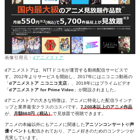
8月
内
地上波同時・最速。
のは EXCEEDS Gu
中・毎
ア
人気魔法少女シリー
n Blaze Vengeanc
週配信
ニ
ズの新作
e
メ
国
8月
内
地上波先行・最速。
乙女ゲー世界はモブ
中・毎
ア
人気異世界転生シリ
に厳しい世界です2
週配信
ニ
ーズの第2期
メ
画像引用元：
dアニメストア
国
8月
内
人気青春ダイビング
dアニメストアは、NTTドコモが運営する動画配信サービスで
『ぐらんぶる』Sea
中・毎
ア
コメディの新シーズ
す。2012年よりサービスを開始し、2017年にはニコニコ動画の
son 3
週配信
ニ
ン
「
dアニメストア ニコニコ支店
」、2018年にはプライムビデオ
メ
「
dアニメストア for Prime Video
」が開設されました。
国
dアニメストアの大きな特徴は、アニメに特化した配信ラインナ
8月
内
「逃げ上手の若君」
人気歴史アニメの新
ップと業界最安クラスのコスパです。
7,200本以上のアニメ作品
中・毎
ア
第二期
シーズン
週配信
ニ
が、
月額660円（税込）
で見放題で視聴できます。
メ
アニメの本編以外にもアニメに関連した
アニソンコンサート
や
声
国
優イベント
も配信されており、アニメ好きのためのコンテンツが
『ONE PIECE』の
8月
内
充実しています。
女性キャラクターに
ONE PIECE HERO