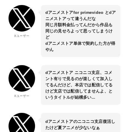
dアニメストアfor primevideo とdア
ニメストアって違うんだな
同じ月額料金払ってんだから作品も
同じの見せろよって思ってしまうけ
Xユーザー
ど
dアニメストア単体で契約した方が得
やん
dアニメストア ニコニコ支店、コメ
ント有りで見るのが楽しくて加入し
てるんだけど、本店では配信してる
けど支店では配信してませんよ、と
Xユーザー
いうタイトルが結構多い...
dアニメストアのニコニコ支店復活し
たけど夏アニメが少ないなぁ