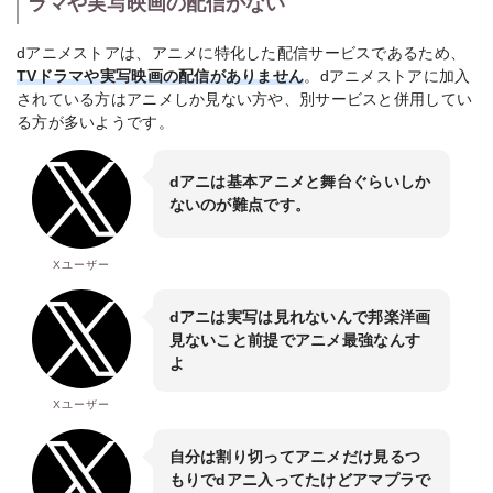
ラマや実写映画の配信がない
dアニメストアは、アニメに特化した配信サービスであるため、
TVドラマや実写映画の配信がありません
。dアニメストアに加入
されている方はアニメしか見ない方や、別サービスと併用してい
る方が多いようです。
dアニは基本アニメと舞台ぐらいしか
ないのが難点です。
Xユーザー
dアニは実写は見れないんで邦楽洋画
見ないこと前提でアニメ最強なんす
よ
Xユーザー
自分は割り切ってアニメだけ見るつ
もりでdアニ入ってたけどアマプラで