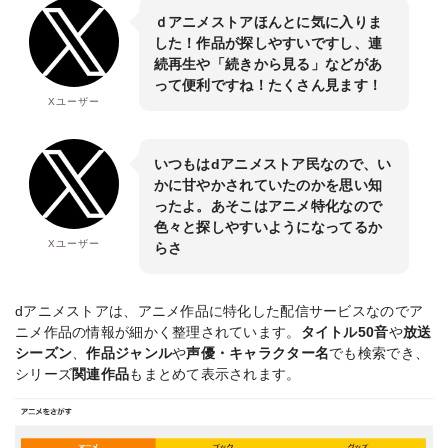
ｄアニメストアほんとに気に入りま
した！作品が探しやすいですし、連
続再生や「続きから見る」などがあ
って便利ですね！たくさん見ます！
Xユーザー
いつもはdアニメストア民なので、い
かに甘やかされていたのかを思い知
ったよ。あそこはアニメ特化なので
色々と探しやすいようになってるか
Xユーザー
らさ
dアニメストアは、アニメ作品に特化した配信サービスなのでア
ニメ作品の情報が細かく整理されています。
タイトル50音
や
放送
シーズン
、
作品ジャンル
や
声優・キャラクター名
でも検索でき、
シリーズ
関連作品
もまとめて表示されます。