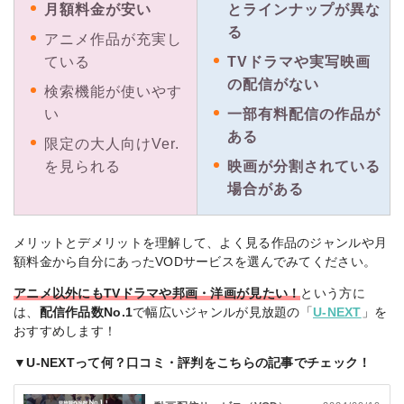
月額料金が安い
とラインナップが異な
配信 アニメ部門 第1位
る
アニメ作品が充実し
ている
TVドラマや実写映画
の配信がない
検索機能が使いやす
い
一部有料配信の作品が
ある
限定の大人向けVer.
を見られる
映画が分割されている
場合がある
メリットとデメリットを理解して、よく見る作品のジャンルや月
額料金から自分にあったVODサービスを選んでみてください。
アニメ以外にもTVドラマや邦画・洋画が見たい！
という方に
は、
配信作品数No.1
で幅広いジャンルが見放題の「
U-NEXT
」を
おすすめします！
▼U-NEXTって何？口コミ・評判をこちらの記事でチェック！