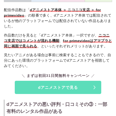
配信作品数は「
dアニメストア本体 ＞ ニコニコ支店 ＞ for
primevideo
」の順番で多く、dアニメストア本体では配信されて
いるが他のプラットフォームでは配信されていない作品もありま
した。
作品数だけを見ると「dアニメストア本体」一択ですが、
ニコニ
コ支店ではコメントが流れる機能
、
for primevideoはアマプラと
同じ画面で見られる
、といったそれぞれメリットがあります。
見たいアニメがある場合は事前に検索することもできるので、自
分にあった環境のプラットフォームでdアニメストアを視聴して
みてください。
まずは初回31日間無料キャンペーン
dアニメストアで見る
dアニメストアの悪い評判・口コミその③：一部
有料のレンタル作品がある