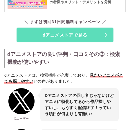
の特徴やメリット・デメリットを分析
まずは初回31日間無料キャンペーン
dアニメストアで見る
dアニメストアの良い評判・口コミその③：検索
機能が使いやすい
dアニメストアは、検索機能が充実しており、
見たいアニメがと
ても探しやすい
との声がありました。
Dアニメストアの回し者じゃないけど
アニメに特化してるから作品探しや
すいし、もうすぐ配信終了！ってい
う項目が何よりも有難い♪
Xユーザー