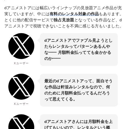
dアニメストアには幅広いラインナップの見放題アニメ作品が充
実していますが、中には
有料のレンタル対象の作品
もあります。
とくに他の配信サービスで
独占見放題
となっている作品など、d
アニメストアで視聴できないことを不満に感じる方もいました。
dアニメストアでファブル見ようとし
たらレンタルってパターンあるんや
な━━ 月額料金払ってても金かかる
のか━━
Xユーザー
最近のdアニメストアって、面白そう
な作品は軒並みレンタルなので、何
のために月額料金払ってるんだろう
って思えてくる。
Xユーザー
dアニメストアさんには月額料金を上
げてもいいので、レンタルという概